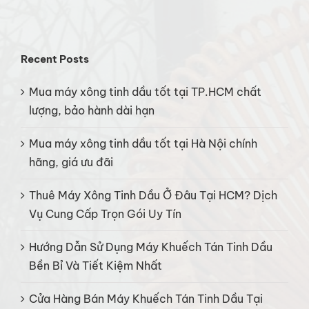
Recent Posts
Mua máy xông tinh dầu tốt tại TP.HCM chất
lượng, bảo hành dài hạn
Mua máy xông tinh dầu tốt tại Hà Nội chính
hãng, giá ưu đãi
Thuê Máy Xông Tinh Dầu Ở Đâu Tại HCM? Dịch
Vụ Cung Cấp Trọn Gói Uy Tín
Hướng Dẫn Sử Dụng Máy Khuếch Tán Tinh Dầu
Bền Bỉ Và Tiết Kiệm Nhất
Cửa Hàng Bán Máy Khuếch Tán Tinh Dầu Tại