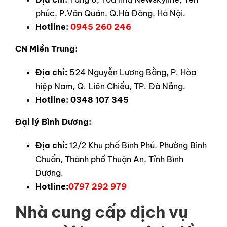
phúc, P.Văn Quán, Q.Hà Đông, Hà Nội.
Hotline:
0945 260 246
CN Miền Trung:
Địa chỉ:
524 Nguyễn Lương Bằng, P. Hòa
hiệp Nam, Q. Liên Chiểu, TP. Đà Nẵng.
Hotline:
0348 107 345
Đại lý Bình Dương:
Địa chỉ:
12/2 Khu phố Bình Phú, Phường Bình
Chuẩn, Thành phố Thuận An, Tỉnh Bình
Dương.
Hotline:
0797 292 979
Nhà cung cấp dịch vụ