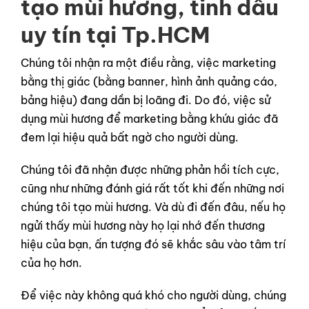
tạo mùi hương, tinh dầu
uy tín tại Tp.HCM
Chúng tôi nhận ra một điều rằng, việc marketing
bằng thị giác (bằng banner, hình ảnh quảng cáo,
bảng hiệu) đang dần bị loãng đi. Do đó, việc sử
dụng mùi hương để marketing bằng khứu giác đã
đem lại hiệu quả bất ngờ cho người dùng.
Chúng tôi đã nhận được những phản hồi tích cực,
cũng như những đánh giá rất tốt khi đến những nơi
chúng tôi tạo mùi hương. Và dù đi đến đâu, nếu họ
ngửi thấy mùi hương này họ lại nhớ đến thương
hiệu của bạn, ấn tượng đó sẽ khắc sâu vào tâm trí
của họ hơn.
Để việc này không quá khó cho người dùng, chúng