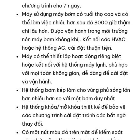
chương trình cho 7 ngày.
Máy sử dụng máy bơm có tuổi thọ cao và có
thể làm việc nhiều hơn sau đó 8000 giờ thậm
chí lâu hơn. Được vận hành trong môi trường
nén máy bơm không khí,. Kết nối các HVAC
hoặc hệ thống AC, cài đặt thuận tiện.
Máy có thể thiết lập hoạt động riêng biệt
hoặc kết nối với hệ thống máy lạnh, phù hợp
với mọi toàn không gian, dễ dàng để cài đặt
và vận hành.
Hệ thống bơm kép làm cho vùng phủ sóng lớn
hơn nhiều hơn so với một bơm duy nhất
Hệ thống khóa/mở khóa thiết kế để bảo vệ
các chương trình cài đặt tránh các bất ngờ
thay đổi.
Có một nút màu đỏ trên mặt để kiểm soát