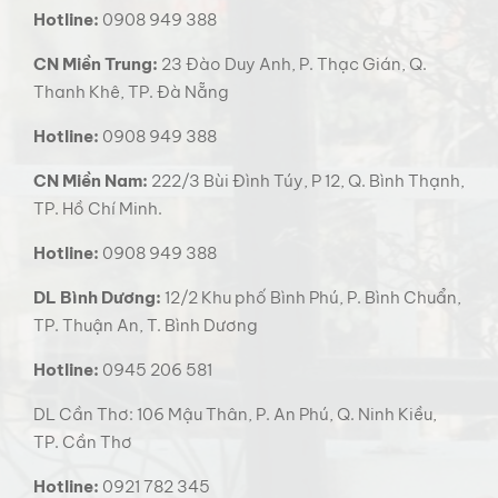
Hotline:
0908 949 388
CN Miền Trung:
23 Đào Duy Anh, P. Thạc Gián, Q.
Thanh Khê, TP. Đà Nẵng
Hotline:
0908 949 388
CN Miền Nam:
222/3 Bùi Đình Túy, P 12, Q. Bình Thạnh,
TP. Hồ Chí Minh.
Hotline:
0908 949 388
DL Bình Dương:
12/2 Khu phố Bình Phú, P. Bình Chuẩn,
TP. Thuận An, T. Bình Dương
Hotline:
0945 206 581
DL Cần Thơ: 106 Mậu Thân, P. An Phú, Q. Ninh Kiều,
TP. Cần Thơ
Hotline:
0921 782 345