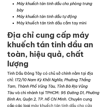
Máy khuếch tán tinh dầu cho phòng trưng
bày
Máy khuếch tán tinh dầu tự động
Máy khuếch tán tinh dầu cầm tay mini
Địa chỉ cung cấp máy
khuếch tán tinh dầu an
toàn, hiệu quả, chất
lượng
Tinh Dầu Đông Tây có chủ sở chính nằm tại địa
chỉ:
172/10 Nam Kỳ Khởi Nghĩa, Phường Thắng
Tam, Thành Phố Vũng Tàu, Tỉnh Bà Rịa Vũng
Tàu
và chi nhánh tại TPHCM:
95 Đường D1, Phường
Bình An, Quận 2, TP. Hồ Chí Minh
. Chuyên cung
cấp các loại
máy khuếch tán tinh dầu cho cửa