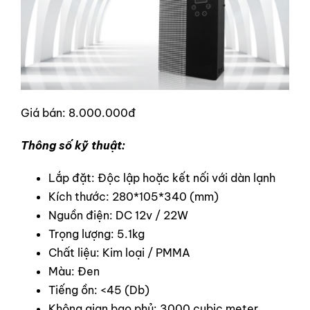
Giá bán: 8.000.000đ
Thông số kỹ thuật:
Lắp đặt: Độc lập hoặc kết nối với dàn lạnh
Kích thước: 280*105*340 (mm)
Nguồn điện: DC 12v / 22W
Trọng lượng: 5.1kg
Chất liệu: Kim loại / PMMA
Màu: Đen
Tiếng ồn: <45 (Db)
Không gian bao phủ: 3000 cubic meter,