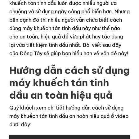
khuếch tán tinh dầu luôn được nhiều người ưa
chuộng và sử dụng ngày càng phổ biến hơn. Nhưng
bên cạnh đó thì nhiều người vẫn chưa biết cách
dùng máy khuếch tán tinh dầu này như thế nào
cho an toàn, hiệu quả để vừa phát huy tác dụng
lại vừa tiết kiệm tinh dầu nhất. Bài viết sau đây
của Đông Tây sẽ giúp bạn hiểu hơn về vấn đề này!
Hướng dẫn cách sử dụng
máy khuếch tán tinh
dầu an toàn hiệu quả
Quý khách xem chi tiết hướng dẫn cách sử dụng
máy khuếch tán tinh dầu an hoàn hiệu quả ở video
dưới đây: