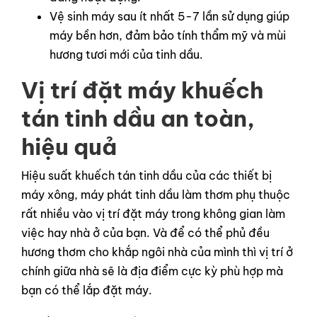
Vệ sinh máy sau ít nhất 5-7 lần sử dụng giúp
máy bền hơn, đảm bảo tính thẩm mỹ và mùi
hương tươi mới của tinh dầu.
Vị trí đặt máy khuếch
tán tinh dầu an toàn,
hiệu quả
Hiệu suất khuếch tán tinh dầu của các thiết bị
máy xông, máy phát tinh dầu làm thơm phụ thuộc
rất nhiều vào vị trí đặt máy trong không gian làm
việc hay nhà ở của bạn. Và để có thể phủ đều
hương thơm cho khắp ngôi nhà của mình thì vị trí ở
chính giữa nhà sẽ là địa điểm cực kỳ phù hợp mà
bạn có thể lắp đặt máy.