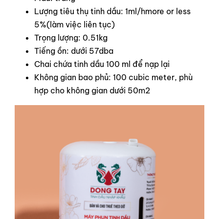
Lượng tiêu thụ tinh dầu: 1ml/hmore or less
5%(làm việc liên tục)
Trọng lượng: 0.51kg
Tiếng ồn: dưới 57dba
Chai chứa tinh dầu 100 ml để nạp lại
Không gian bao phủ: 100 cubic meter, phù
hợp cho không gian dưới 50m2