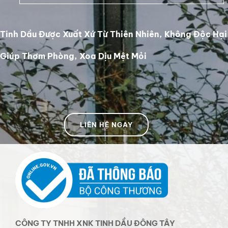
Tinh Dầu Được Xuất Xứ Từ Thiên Nhiên, Không Độc Hại
Giúp Thơm Phòng, Xoa Dịu Mệt Mỏi
LIÊN HỆ NGAY
CÔNG TY TNHH XNK TINH DẦU ĐÔNG TÂY