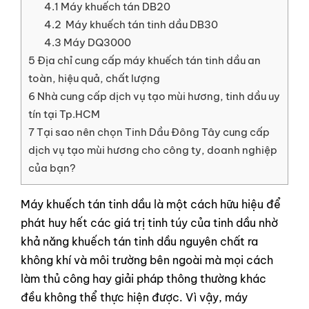
4.1
Máy khuếch tán DB20
4.2
Máy khuếch tán tinh dầu DB30
4.3
Máy DQ3000
5
Địa chỉ cung cấp máy khuếch tán tinh dầu an
toàn, hiệu quả, chất lượng
6
Nhà cung cấp dịch vụ tạo mùi hương, tinh dầu uy
tín tại Tp.HCM
7
Tại sao nên chọn Tinh Dầu Đông Tây cung cấp
dịch vụ tạo mùi hương cho công ty, doanh nghiệp
của bạn?
Máy khuếch tán tinh dầu là một cách hữu hiệu để
phát huy hết các giá trị tinh túy của tinh dầu nhờ
khả năng khuếch tán tinh dầu nguyên chất ra
không khí và môi trường bên ngoài mà mọi cách
làm thủ công hay giải pháp thông thường khác
đều không thể thực hiện được. Vì vậy, máy