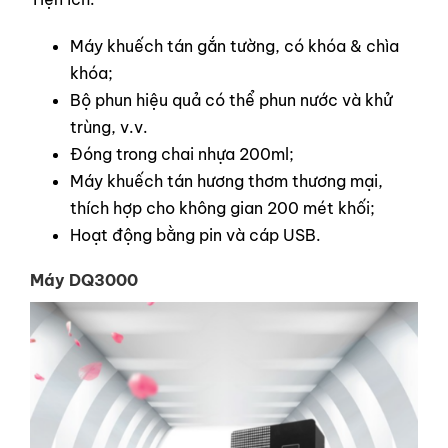
Máy khuếch tán gắn tường, có khóa & chìa
khóa;
Bộ phun hiệu quả có thể phun nước và khử
trùng, v.v.
Đóng trong chai nhựa 200ml;
Máy khuếch tán hương thơm thương mại,
thích hợp cho không gian 200 mét khối;
Hoạt động bằng pin và cáp USB.
Máy DQ3000