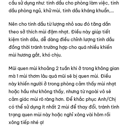
cầu sử dụng như: tinh dầu cho phòng làm việc, tinh
dầu phòng ngủ, khử mùi, tinh dầu kháng khuẩn,…
Nên cho tinh dầu từ lượng nhỏ sau đó tăng dần
theo sở thích mùi đậm nhạt. Điều này giúp tiết
kiệm tinh dầu, dễ dàng điều chỉnh lượng tinh dầu
đồng thời tránh trường hợp cho quá nhiều khiến
mùi hương gắt, khó chịu.
Mũi quen mùi khoảng 2 tuần khi ở trong không gian
mà 1 mùi thơm lâu quá mũi sẽ bị quen mùi. Điều
này khiến người ở trong phòng cảm thấy mùi nhạt
hoặc hầu như không thấy, nhưng từ ngoài vô sẽ
cảm giác mùi rõ ràng hơn. Để khắc phục Anh/Chị
có thể sử dụng ít nhất 2 mùi để thay đổi, tránh tình
trạng quen mùi này hoặc nghỉ xông vài hôm rồi
xông tiếp nhé ạ!