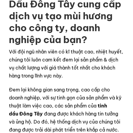
Dầu Đông Tây cung cấp
dịch vụ tạo mùi hương
cho công ty, doanh
nghiệp của bạn?
Với đội ngũ nhân viên có kĩ thuật cao, nhiệt huyết,
chúng tôi luôn cam kết đem lại sản phẩm & dịch
vụ chất lượng với giá thành tốt nhất cho khách
hàng trong lĩnh vực này.
Đem lại không gian sang trọng, cao cấp cho
doanh nghiệp, với sự tinh gọn của sản phẩm và kỹ
thuật làm việc cao, các sản phẩm của
tinh
dầu Đông Tây
đang được khách hàng tin tưởng
và ủng hộ. Do đó, hệ thống dịch vụ của chúng tôi
đang được trải dài phát triển trên khắp cả nước.