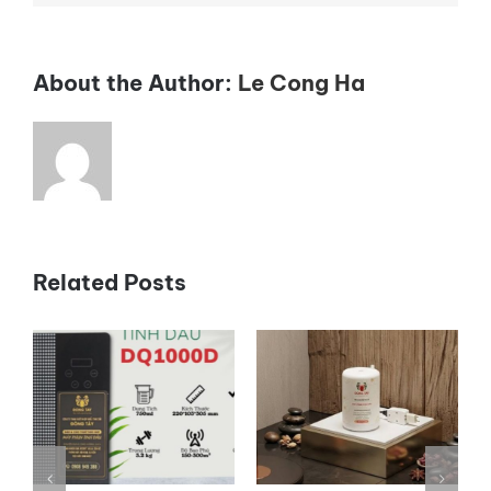
hiệu
quả
About the Author:
Le Cong Ha
Related Posts