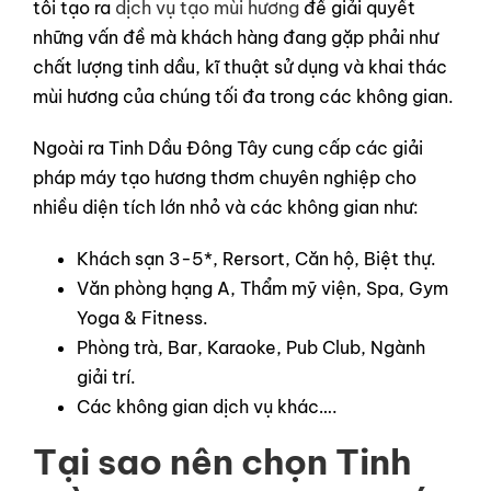
tôi tạo ra
dịch vụ tạo mùi hương
để giải quyết
những vấn đề mà khách hàng đang gặp phải như
chất lượng tinh dầu, kĩ thuật sử dụng và khai thác
mùi hương của chúng tối đa trong các không gian.
Ngoài ra Tinh Dầu Đông Tây cung cấp các giải
pháp máy tạo hương thơm chuyên nghiệp cho
nhiều diện tích lớn nhỏ và các không gian như:
Khách sạn 3-5*, Rersort, Căn hộ, Biệt thự.
Văn phòng hạng A, Thẩm mỹ viện, Spa, Gym
Yoga & Fitness.
Phòng trà, Bar, Karaoke, Pub Club, Ngành
giải trí.
Các không gian dịch vụ khác….
Tại sao nên chọn Tinh