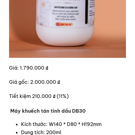
Giá: 1.790.000 ₫
Giá gốc: 2.000.000 ₫
Tiết kiệm 210.000 ₫ (11%)
Máy khuếch tán tinh dầu DB30
Kích thước: W140 * D80 * H192mm
Dung tích: 200ml