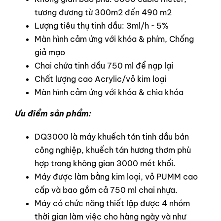
tương đương từ 300m2 đến 490 m2
Lượng tiêu thụ tinh dầu: 3ml/h ~ 5%
Màn hình cảm ứng với khóa & phím, Chống
giả mạo
Chai chứa tinh dầu 750 ml để nạp lại
Chất lượng cao Acrylic/vỏ kim loại
Màn hình cảm ứng với khóa & chìa khóa
Ưu điểm sản phẩm:
DQ3000 là máy khuếch tán tinh dầu bán
công nghiệp, khuếch tán hương thơm phù
hợp trong không gian 3000 mét khối.
Máy được làm bằng kim loại, vỏ PUMM cao
cấp và bao gồm cả 750 ml chai nhựa.
Máy có chức năng thiết lập được 4 nhóm
thời gian làm việc cho hàng ngày và như