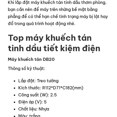
Khi lắp đặt máy khuếch tán tinh dầu thơm phòng,
bạn cần nên để máy trên những bề mặt bằng
phẳng để có thể hạn chế tình trạng máy bị lật hay
đổ trong quá trình hoạt động nhé.
Top máy khuếch tán
tinh dầu tiết kiệm điện
Máy khuếch tán DB20
Thông số kỹ thuật:
Lắp đặt: Treo tường
Kích thước: R112*D71*C182(mm)
Công suất (W): 2.5
Điện áp (V): 5
Chất liệu: Nhựa
Màu: trắng