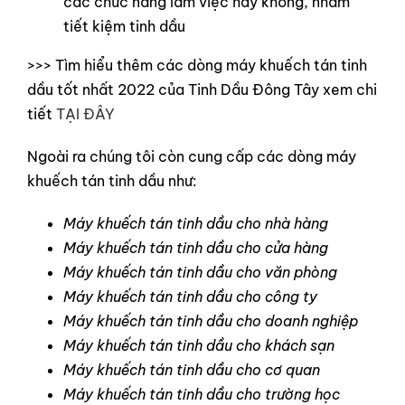
các chức năng làm việc hay không, nhằm
tiết kiệm tinh dầu
>>> Tìm hiểu thêm các dòng máy khuếch tán tinh
dầu tốt nhất 2022 của Tinh Dầu Đông Tây xem chi
tiết
TẠI ĐÂY
Ngoài ra chúng tôi còn cung cấp các dòng máy
khuếch tán tinh dầu như:
Máy khuếch tán tinh dầu cho nhà hàng
Máy khuếch tán tinh dầu cho cửa hàng
Máy khuếch tán tinh dầu cho văn phòng
Máy khuếch tán tinh dầu cho công ty
Máy khuếch tán tinh dầu cho doanh nghiệp
Máy khuếch tán tinh dầu cho khách sạn
Máy khuếch tán tinh dầu cho cơ quan
Máy khuếch tán tinh dầu cho trường học