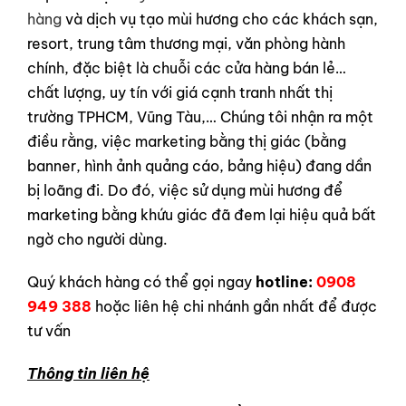
hàng
và dịch vụ tạo mùi hương cho các khách sạn,
resort, trung tâm thương mại, văn phòng hành
chính, đặc biệt là chuỗi các cửa hàng bán lẻ…
chất lượng, uy tín với giá cạnh tranh nhất thị
trường TPHCM, Vũng Tàu,… Chúng tôi nhận ra một
điều rằng, việc marketing bằng thị giác (bằng
banner, hình ảnh quảng cáo, bảng hiệu) đang dần
bị loãng đi. Do đó, việc sử dụng mùi hương để
marketing bằng khứu giác đã đem lại hiệu quả bất
ngờ cho người dùng.
Quý khách hàng có thể gọi ngay
hotline:
0908
949 388
hoặc liên hệ chi nhánh gần nhất để được
tư vấn
Thông tin liên hệ