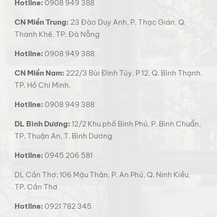
Hotline:
0908 949 388
CN Miền Trung:
23 Đào Duy Anh, P. Thạc Gián, Q.
Thanh Khê, TP. Đà Nẵng
Hotline:
0908 949 388
CN Miền Nam:
222/3 Bùi Đình Túy, P 12, Q. Bình Thạnh,
TP. Hồ Chí Minh.
Hotline:
0908 949 388
DL Bình Dương:
12/2 Khu phố Bình Phú, P. Bình Chuẩn,
TP. Thuận An, T. Bình Dương
Hotline:
0945 206 581
DL Cần Thơ: 106 Mậu Thân, P. An Phú, Q. Ninh Kiều,
TP. Cần Thơ
Hotline:
0921 782 345