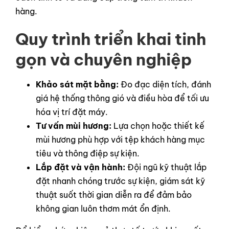
hàng.
Quy trình triển khai tinh
gọn và chuyên nghiệp
Khảo sát mặt bằng:
Đo đạc diện tích, đánh
giá hệ thống thông gió và điều hòa để tối ưu
hóa vị trí đặt máy.
Tư vấn mùi hương:
Lựa chọn hoặc thiết kế
mùi hương phù hợp với tệp khách hàng mục
tiêu và thông điệp sự kiện.
Lắp đặt và vận hành:
Đội ngũ kỹ thuật lắp
đặt nhanh chóng trước sự kiện, giám sát kỹ
thuật suốt thời gian diễn ra để đảm bảo
không gian luôn thơm mát ổn định.