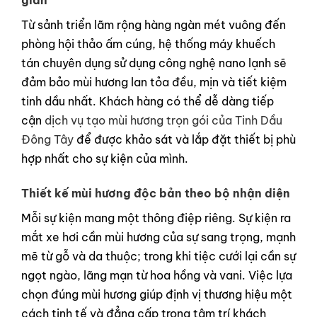
gian
Từ sảnh triển lãm rộng hàng ngàn mét vuông đến
phòng hội thảo ấm cúng, hệ thống máy khuếch
tán chuyên dụng sử dụng công nghệ nano lạnh sẽ
đảm bảo mùi hương lan tỏa đều, mịn và tiết kiệm
tinh dầu nhất. Khách hàng có thể dễ dàng tiếp
cận
dịch vụ tạo mùi hương trọn gói của Tinh Dầu
Đông Tây
để được khảo sát và lắp đặt thiết bị phù
hợp nhất cho sự kiện của mình.
Thiết kế mùi hương độc bản theo bộ nhận diện
Mỗi sự kiện mang một thông điệp riêng. Sự kiện ra
mắt xe hơi cần mùi hương của sự sang trọng, mạnh
mẽ từ gỗ và da thuộc; trong khi tiệc cưới lại cần sự
ngọt ngào, lãng mạn từ hoa hồng và vani. Việc lựa
chọn đúng mùi hương giúp định vị thương hiệu một
cách tinh tế và đẳng cấp trong tâm trí khách