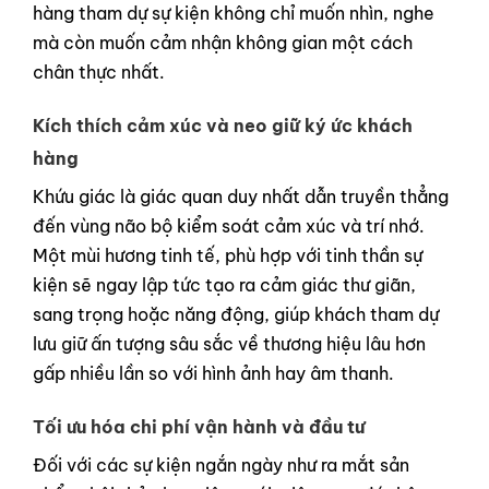
hàng tham dự sự kiện không chỉ muốn nhìn, nghe
mà còn muốn cảm nhận không gian một cách
chân thực nhất.
Kích thích cảm xúc và neo giữ ký ức khách
hàng
Khứu giác là giác quan duy nhất dẫn truyền thẳng
đến vùng não bộ kiểm soát cảm xúc và trí nhớ.
Một mùi hương tinh tế, phù hợp với tinh thần sự
kiện sẽ ngay lập tức tạo ra cảm giác thư giãn,
sang trọng hoặc năng động, giúp khách tham dự
lưu giữ ấn tượng sâu sắc về thương hiệu lâu hơn
gấp nhiều lần so với hình ảnh hay âm thanh.
Tối ưu hóa chi phí vận hành và đầu tư
Đối với các sự kiện ngắn ngày như ra mắt sản