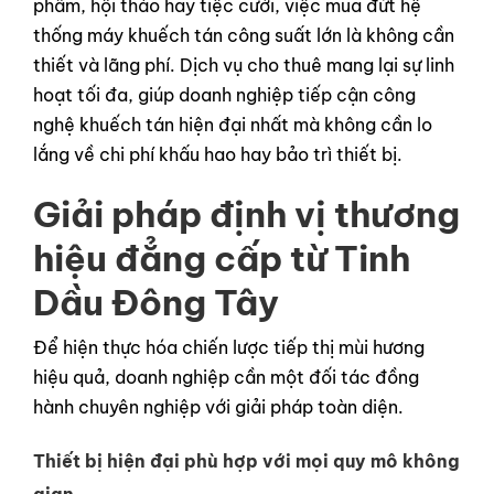
phẩm, hội thảo hay tiệc cưới, việc mua đứt hệ
thống máy khuếch tán công suất lớn là không cần
thiết và lãng phí. Dịch vụ cho thuê mang lại sự linh
hoạt tối đa, giúp doanh nghiệp tiếp cận công
nghệ khuếch tán hiện đại nhất mà không cần lo
lắng về chi phí khấu hao hay bảo trì thiết bị.
Giải pháp định vị thương
hiệu đẳng cấp từ Tinh
Dầu Đông Tây
Để hiện thực hóa chiến lược tiếp thị mùi hương
hiệu quả, doanh nghiệp cần một đối tác đồng
hành chuyên nghiệp với giải pháp toàn diện.
Thiết bị hiện đại phù hợp với mọi quy mô không