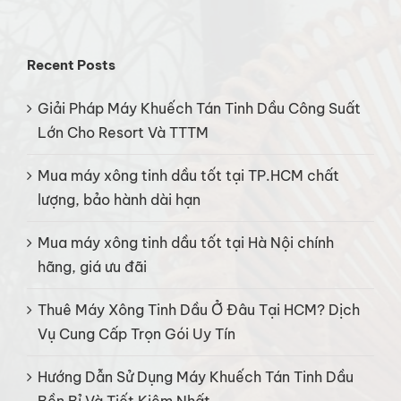
Recent Posts
Giải Pháp Máy Khuếch Tán Tinh Dầu Công Suất
Lớn Cho Resort Và TTTM
Mua máy xông tinh dầu tốt tại TP.HCM chất
lượng, bảo hành dài hạn
Mua máy xông tinh dầu tốt tại Hà Nội chính
hãng, giá ưu đãi
Thuê Máy Xông Tinh Dầu Ở Đâu Tại HCM? Dịch
Vụ Cung Cấp Trọn Gói Uy Tín
Hướng Dẫn Sử Dụng Máy Khuếch Tán Tinh Dầu
Bền Bỉ Và Tiết Kiệm Nhất