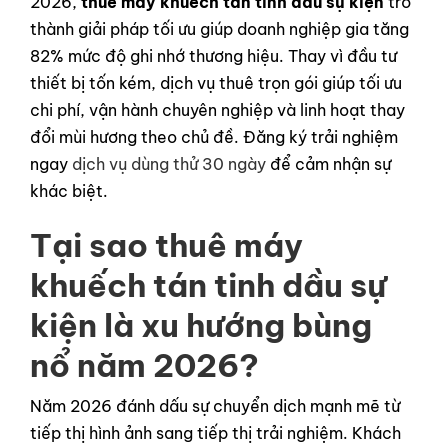
2026,
thuê máy khuếch tán tinh dầu sự kiện
trở
thành giải pháp tối ưu giúp doanh nghiệp gia tăng
82% mức độ ghi nhớ thương hiệu. Thay vì đầu tư
thiết bị tốn kém, dịch vụ thuê trọn gói giúp tối ưu
chi phí, vận hành chuyên nghiệp và linh hoạt thay
đổi mùi hương theo chủ đề. Đăng ký trải nghiệm
ngay
dịch vụ dùng thử 30 ngày
để cảm nhận sự
khác biệt.
Tại sao thuê máy
khuếch tán tinh dầu sự
kiện là xu hướng bùng
nổ năm 2026?
Năm 2026 đánh dấu sự chuyển dịch mạnh mẽ từ
tiếp thị hình ảnh sang tiếp thị trải nghiệm. Khách