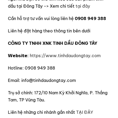
dầu tại Đông Tây -> Xem chi tiết
tại đây
Cần hỗ trợ tư vấn vui lòng liên hệ
0908 949 388
Liên hệ đặt hàng theo thông tin bên dưới
CÔNG TY TNHH XNK TINH DẦU ĐÔNG TÂY
𝗪𝗲𝗯𝘀𝗶𝘁𝗲:
https://www.tinhdaudongtay.com
Hotline: 0908 949 388
Email: info@tinhdaudongtay.com
Trụ sở chính: 172/10 Nam Kỳ Khởi Nghĩa, P. Thắng
Tam, TP Vũng Tàu.
Liên hệ những chi nhánh gần nhất
TẠI ĐÂY