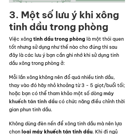
3. Một số lưu ý khi xông
tinh dầu trong phòng
Việc xông
tinh dầu trong phòng
là một thói quen
tốt nhưng sử dụng như thế nào cho đúng thì sau
đây là các lưu ý bạn cần ghi nhớ khi sử dụng tinh
dầu xông trong phòng ở:
Mỗi lần xông không nên đổ quá nhiều tinh dầu,
thay vào đó hãy nhỏ khoảng từ 3 - 5 giọt/buổi tối;
hoặc bạn có thể tham khảo một số dòng
máy
khuếch tán tinh dầu
có chức năng điều chỉnh thời
gian phun tinh dầu.
Không dùng đèn nến để xông tinh dầu mà nên lựa
chọn
loại máy khuếch tán tinh dầu
. Khi đi ngủ