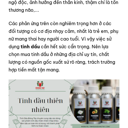
ngộ độc, ảnh hưởng đến thần kinh, thậm chí là tổn
thương não,...
Các phản ứng trên còn nghiêm trọng hơn ở các
đối tượng có cơ địa nhạy cảm, nhất là trẻ em, phụ
nữ mang thai hay người cao tuổi. Vì vậy việc sử
dụng
tinh dầu
cần hết sức cẩn trọng. Nên lựa
chọn mua tinh dầu ở những địa chỉ uy tín, chất
lượng có nguồn gốc xuất sứ rõ ràng, trách trường
hợp tiền mất tận mang.