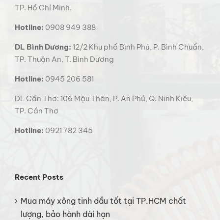
TP. Hồ Chí Minh.
Hotline:
0908 949 388
DL Bình Dương:
12/2 Khu phố Bình Phú, P. Bình Chuẩn,
TP. Thuận An, T. Bình Dương
Hotline:
0945 206 581
DL Cần Thơ: 106 Mậu Thân, P. An Phú, Q. Ninh Kiều,
TP. Cần Thơ
Hotline:
0921 782 345
Recent Posts
Mua máy xông tinh dầu tốt tại TP.HCM chất
lượng, bảo hành dài hạn