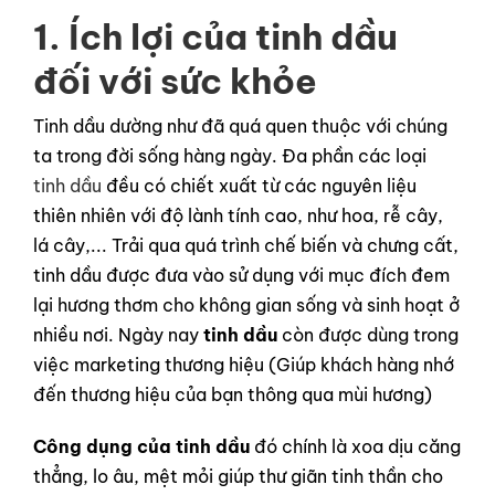
1. Ích lợi của tinh dầu
đối với sức khỏe
Tinh dầu dường như đã quá quen thuộc với chúng
ta trong đời sống hàng ngày. Đa phần các loại
tinh dầu
đều có chiết xuất từ các nguyên liệu
thiên nhiên với độ lành tính cao, như hoa, rễ cây,
lá cây,... Trải qua quá trình chế biến và chưng cất,
tinh dầu được đưa vào sử dụng với mục đích đem
lại hương thơm cho không gian sống và sinh hoạt ở
nhiều nơi. Ngày nay
tinh dầu
còn được dùng trong
việc marketing thương hiệu (Giúp khách hàng nhớ
đến thương hiệu của bạn thông qua mùi hương)
Công dụng của tinh dầu
đó chính là xoa dịu căng
thẳng, lo âu, mệt mỏi giúp thư giãn tinh thần cho