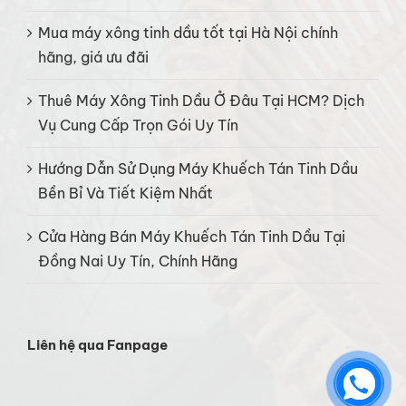
Mua máy xông tinh dầu tốt tại Hà Nội chính
hãng, giá ưu đãi
Thuê Máy Xông Tinh Dầu Ở Đâu Tại HCM? Dịch
Vụ Cung Cấp Trọn Gói Uy Tín
Hướng Dẫn Sử Dụng Máy Khuếch Tán Tinh Dầu
Bền Bỉ Và Tiết Kiệm Nhất
Cửa Hàng Bán Máy Khuếch Tán Tinh Dầu Tại
Đồng Nai Uy Tín, Chính Hãng
Liên hệ qua Fanpage