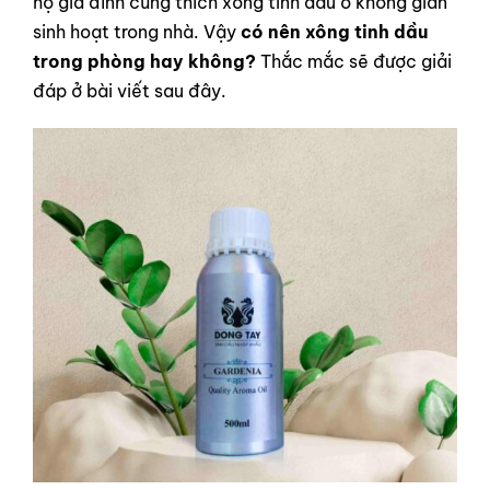
hộ gia đình cũng thích xông tinh dầu ở không gian
sinh hoạt trong nhà. Vậy
có nên xông tinh dầu
trong phòng hay không?
Thắc mắc sẽ được giải
đáp ở bài viết sau đây.