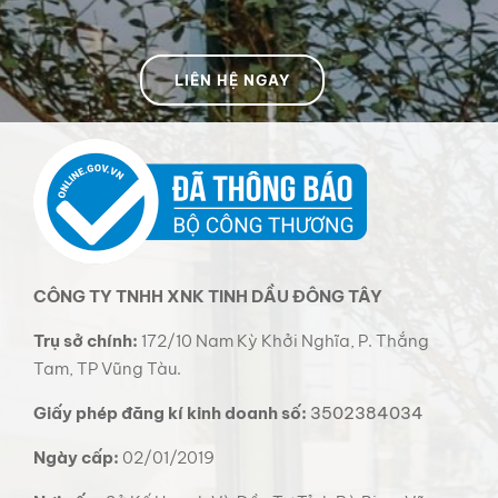
LIÊN HỆ NGAY
CÔNG TY TNHH XNK TINH DẦU ĐÔNG TÂY
Trụ sở chính:
172/10 Nam Kỳ Khởi Nghĩa, P. Thắng
Tam, TP Vũng Tàu.
Giấy phép đăng kí kinh doanh số:
3502384034
Ngày cấp:
02/01/2019