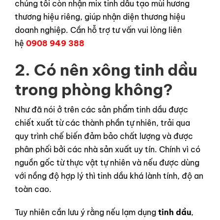
chúng tôi còn nhận mix tinh dầu tạo mùi hương
thương hiệu riêng, giúp nhận diện thương hiệu
doanh nghiệp. Cần hỗ trợ tư vấn vui lòng liên
hệ
0908 949 388
2. Có nên xông tinh dầu
trong phòng không?
Như đã nói ở trên các sản phẩm tinh dầu được
chiết xuất từ các thành phần tự nhiên, trải qua
quy trình chế biến đảm bảo chất lượng và được
phân phối bởi các nhà sản xuất uy tín. Chính vì có
nguồn gốc từ thực vật tự nhiên và nếu được dùng
với nồng độ hợp lý thì tinh dầu khá lành tính, độ an
toàn cao.
Tuy nhiên cần lưu ý rằng nếu lạm dụng
tinh dầu
,