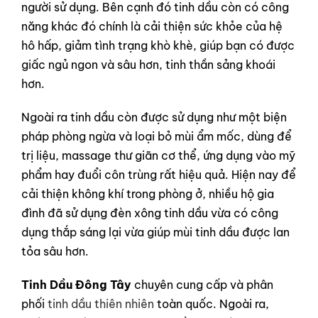
người sử dụng. Bên cạnh đó tinh dầu còn có công
năng khác đó chính là cải thiện sức khỏe của hệ
hô hấp, giảm tình trạng khò khè, giúp bạn có được
giấc ngủ ngon và sâu hơn, tinh thần sảng khoái
hơn.
Ngoài ra tinh dầu còn được sử dụng như một biện
pháp phòng ngừa và loại bỏ mùi ẩm mốc, dùng để
trị liệu, massage thư giãn cơ thể, ứng dụng vào mỹ
phẩm hay đuổi côn trùng rất hiệu quả. Hiện nay để
cải thiện không khí trong phòng ở, nhiều hộ gia
đình đã sử dụng đèn xông tinh dầu vừa có công
dụng thắp sáng lại vừa giúp mùi tinh dầu được lan
tỏa sâu hơn.
Tinh Dầu Đông Tây
chuyên cung cấp và phân
phối
tinh dầu thiên nhiên
toàn quốc. Ngoài ra,