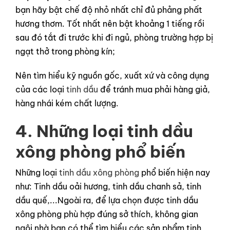
bạn hãy bật chế độ nhỏ nhất chỉ đủ phảng phất
hương thơm. Tốt nhất nên bật khoảng 1 tiếng rồi
sau đó tắt đi trước khi đi ngủ, phòng trường hợp bị
ngạt thở trong phòng kín;
Nên tìm hiểu kỹ nguồn gốc, xuất xứ và công dụng
của các loại
tinh dầu
để tránh mua phải hàng giả,
hàng nhái kém chất lượng.
4. Những loại tinh dầu
xông phòng phổ biến
Những loại
tinh dầu xông phòng
phổ biến hiện nay
như: Tinh dầu oải hương, tinh dầu chanh sả, tinh
dầu quế,...Ngoài ra, để lựa chọn được tinh dầu
xông phòng phù hợp đúng sở thích, không gian
ngôi nhà bạn có thể tìm hiểu các sản phẩm tinh