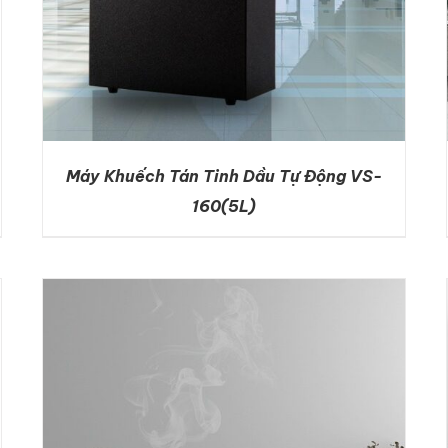
Máy Khuếch Tán Tinh Dầu Tự Động VS-
160(5L)
DETAILS