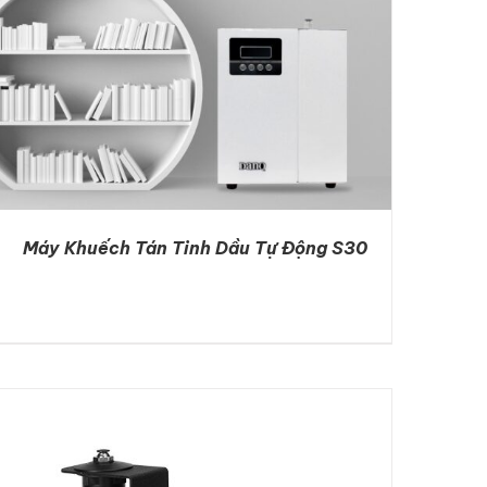
Máy Khuếch Tán Tinh Dầu Tự Động S30
DETAILS