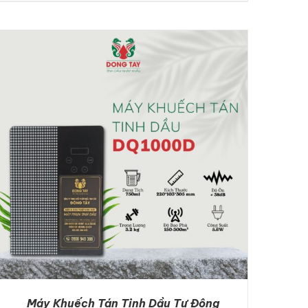
DETAILS
Máy Khuếch Tán Tinh Dầu Tự Động