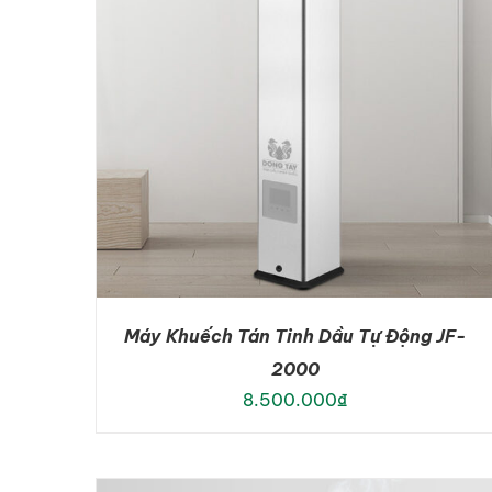
Máy Khuếch Tán Tinh Dầu Tự Động JF-
2000
8.500.000
₫