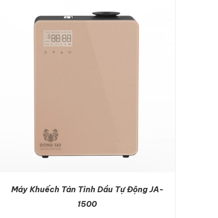
DETAILS
Máy Khuếch Tán Tinh Dầu Tự Động JA-
1500