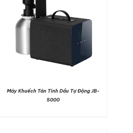
Máy Khuếch Tán Tinh Dầu Tự Động JB-
5000