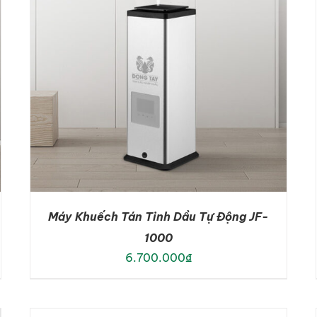
Máy Khuếch Tán Tinh Dầu Tự Động JF-
1000
6.700.000
₫