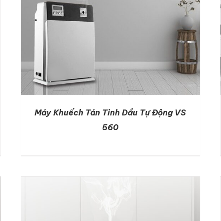
Máy Khuếch Tán Tinh Dầu Tự Động VS
560
DETAILS