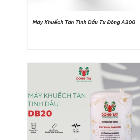
Máy Khuếch Tán Tinh Dầu Tự Động A300
DETAILS