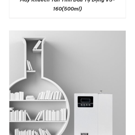
160(500ml)
DETAILS