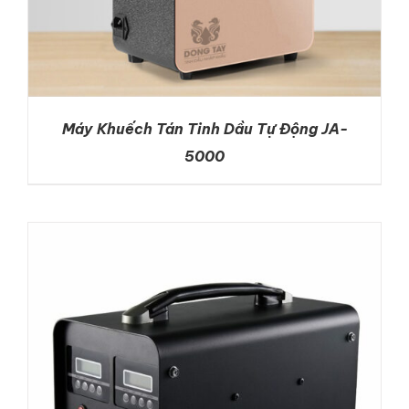
Máy Khuếch Tán Tinh Dầu Tự Động JA-
5000
DETAILS