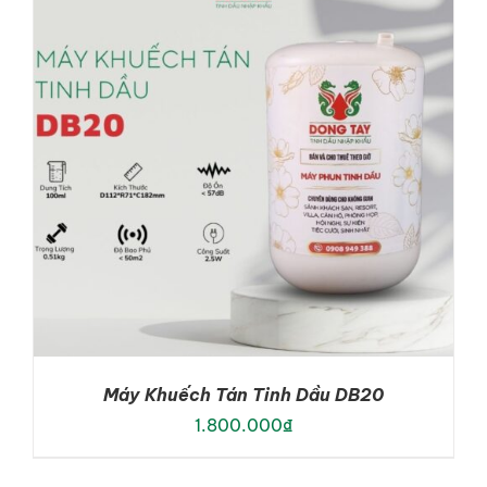
ADD TO CART
/
DETAILS
Máy Khuếch Tán Tinh Dầu DB20
1.800.000
₫