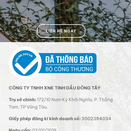
LIÊN HỆ NGAY
CÔNG TY TNHH XNK TINH DẦU ĐÔNG TÂY
Trụ sở chính:
172/10 Nam Kỳ Khởi Nghĩa, P. Thắng
Tam, TP Vũng Tàu.
Giấy phép đăng kí kinh doanh số:
3502384034
Ngày cấp:
02/01/2019