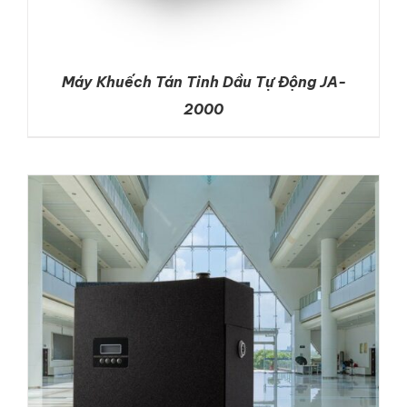
Máy Khuếch Tán Tinh Dầu Tự Động JA-
2000
DETAILS