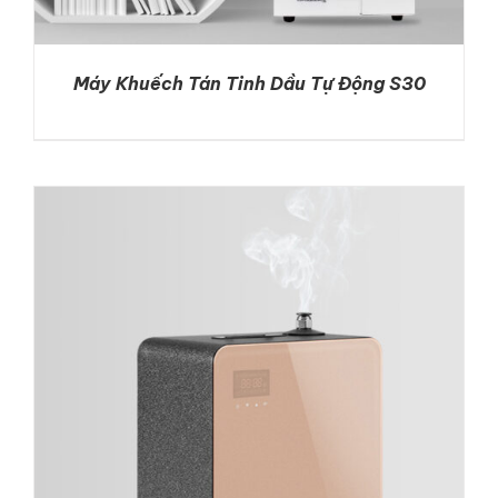
Máy Khuếch Tán Tinh Dầu Tự Động S30
DETAILS