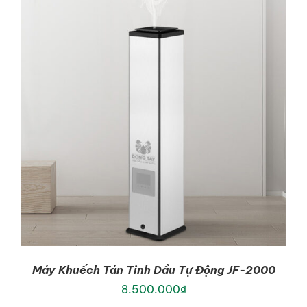
DETAILS
Máy Khuếch Tán Tinh Dầu Tự Động JF-2000
8.500.000
₫