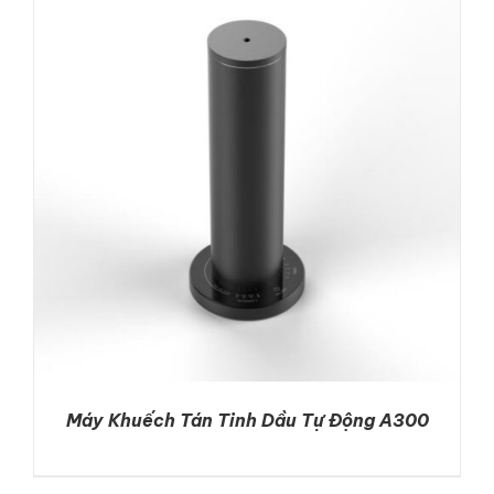
ADD TO CART
/
DETAILS
Máy Khuếch Tán Tinh Dầu Tự Động A300