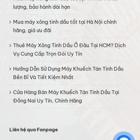
lượng, bảo hành dài hạn
Mua máy xông tinh dầu tốt tại Hà Nội chính
hãng, giá ưu đãi
Thuê Máy Xông Tinh Dầu Ở Đâu Tại HCM? Dịch
Vụ Cung Cấp Trọn Gói Uy Tín
Hướng Dẫn Sử Dụng Máy Khuếch Tán Tinh Dầu
Bền Bỉ Và Tiết Kiệm Nhất
Cửa Hàng Bán Máy Khuếch Tán Tinh Dầu Tại
Đồng Nai Uy Tín, Chính Hãng
Liên hệ qua Fanpage