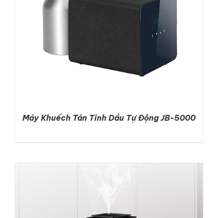
Máy Khuếch Tán Tinh Dầu Tự Động JB-5000
DETAILS