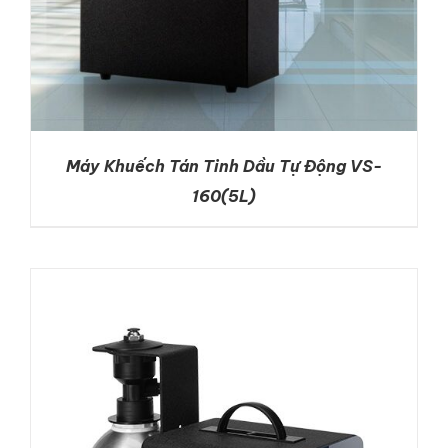
Máy Khuếch Tán Tinh Dầu Tự Động VS-
160(5L)
DETAILS