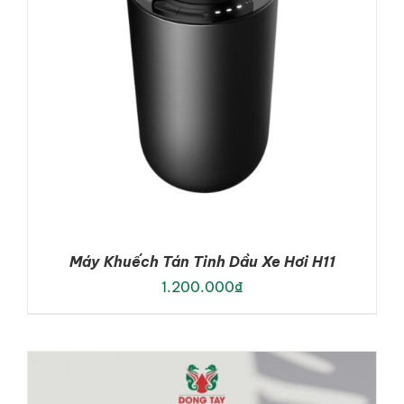
Máy Khuếch Tán Tinh Dầu Xe Hơi H11
1.200.000
₫