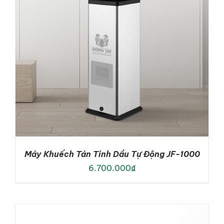
Máy Khuếch Tán Tinh Dầu Tự Động JF-1000
6.700.000
₫