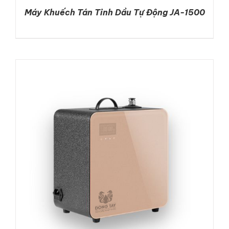
Máy Khuếch Tán Tinh Dầu Tự Động JA-1500
DETAILS