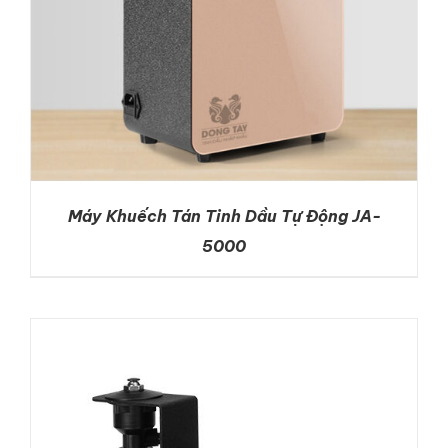
Máy Khuếch Tán Tinh Dầu Tự Động JA-
5000
DETAILS