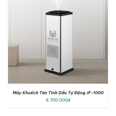
DETAILS
Máy Khuếch Tán Tinh Dầu Tự Động JF-1000
6.700.000
₫