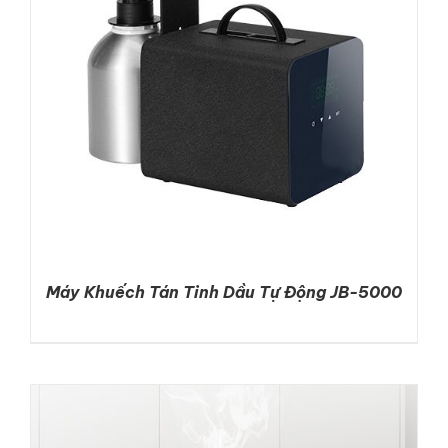
Máy Khuếch Tán Tinh Dầu Tự Động JB-5000