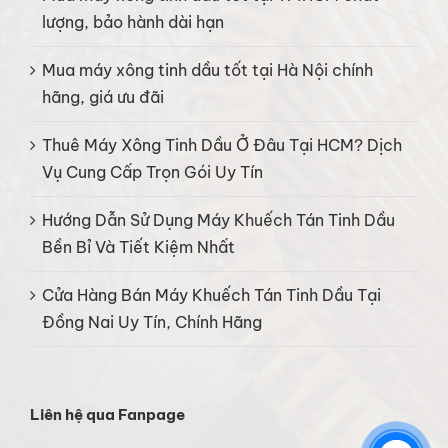
lượng, bảo hành dài hạn
Mua máy xông tinh dầu tốt tại Hà Nội chính
hãng, giá ưu đãi
Thuê Máy Xông Tinh Dầu Ở Đâu Tại HCM? Dịch
Vụ Cung Cấp Trọn Gói Uy Tín
Hướng Dẫn Sử Dụng Máy Khuếch Tán Tinh Dầu
Bền Bỉ Và Tiết Kiệm Nhất
Cửa Hàng Bán Máy Khuếch Tán Tinh Dầu Tại
Đồng Nai Uy Tín, Chính Hãng
Liên hệ qua Fanpage