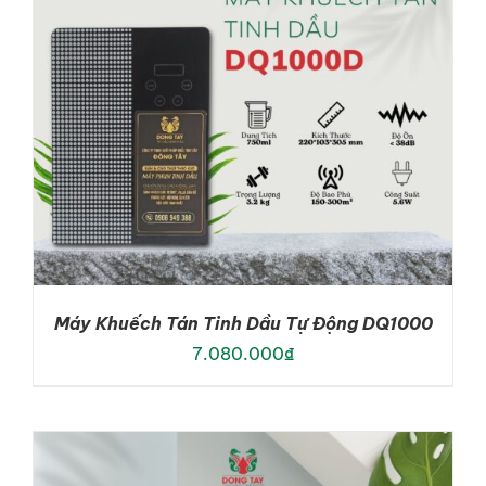
Máy Khuếch Tán Tinh Dầu Tự Động DQ1000
7.080.000
₫