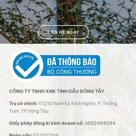
LIÊN HỆ NGAY
CÔNG TY TNHH XNK TINH DẦU ĐÔNG TÂY
Trụ sở chính:
172/10 Nam Kỳ Khởi Nghĩa, P. Thắng
Tam, TP Vũng Tàu.
Giấy phép đăng kí kinh doanh số:
3502384034
Ngày cấp:
02/01/2019