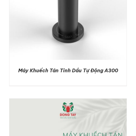
Máy Khuếch Tán Tinh Dầu Tự Động A300
DETAILS