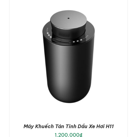
DETAILS
Máy Khuếch Tán Tinh Dầu Xe Hơi H11
1.200.000
₫