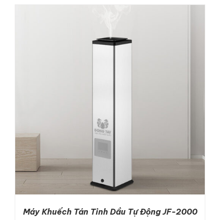
ADD TO CART
/
DETAILS
Máy Khuếch Tán Tinh Dầu Tự Động JF-2000