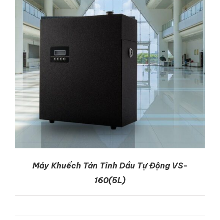
Máy Khuếch Tán Tinh Dầu Tự Động VS-
160(5L)