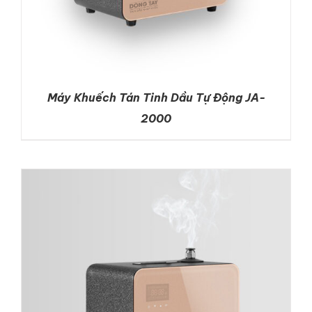
Máy Khuếch Tán Tinh Dầu Tự Động JA-
2000
DETAILS