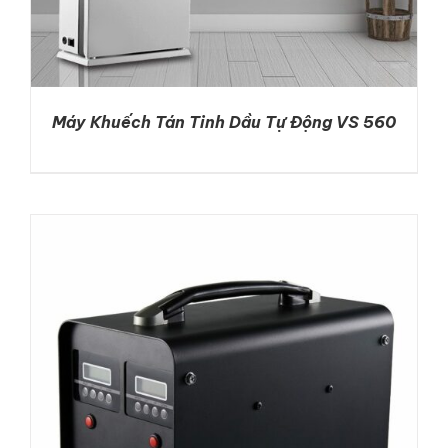
Máy Khuếch Tán Tinh Dầu Tự Động VS 560
DETAILS