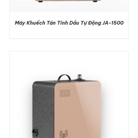
Máy Khuếch Tán Tinh Dầu Tự Động JA-1500
DETAILS