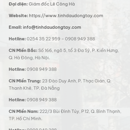
Đại diện:
Giám đốc Lê Công Hà
Website:
https://www.tinhdaudongtay.com
Email:
info@tinhdaudongtay.com
Hotline:
0254 35 22 959 – 0908 949 388
CN Miền Bắc:
Số 166, ngõ 5, tổ 3 Đa Sỹ, P. Kiến Hưng,
Q. Hà Đông, Hà Nội.
Hotline:
0908 949 388
CN Miền Trung:
23 Đào Duy Anh, P. Thạc Gián, Q.
Thanh Khê, TP. Đà Nẵng
Hotline:
0908 949 388
CN Miền Nam:
222/3 Bùi Đình Túy, P 12, Q. Bình Thạnh,
TP. Hồ Chí Minh.