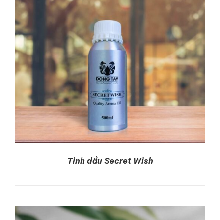
DETAILS
Tinh dầu Secret Wish