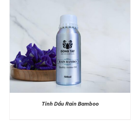
DETAILS
Tinh Dầu Rain Bamboo