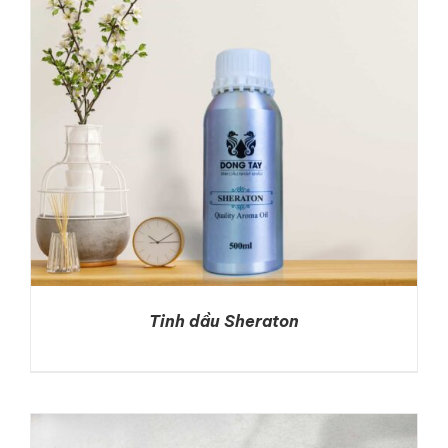
DETAILS
Tinh dầu Sheraton