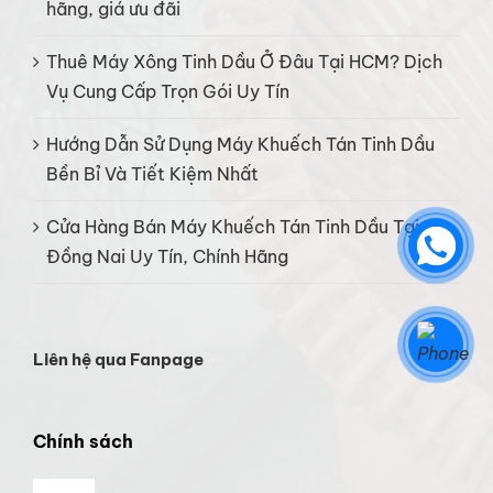
hãng, giá ưu đãi
Thuê Máy Xông Tinh Dầu Ở Đâu Tại HCM? Dịch
Vụ Cung Cấp Trọn Gói Uy Tín
Hướng Dẫn Sử Dụng Máy Khuếch Tán Tinh Dầu
Bền Bỉ Và Tiết Kiệm Nhất
Cửa Hàng Bán Máy Khuếch Tán Tinh Dầu Tại
Đồng Nai Uy Tín, Chính Hãng
Liên hệ qua Fanpage
Chính sách