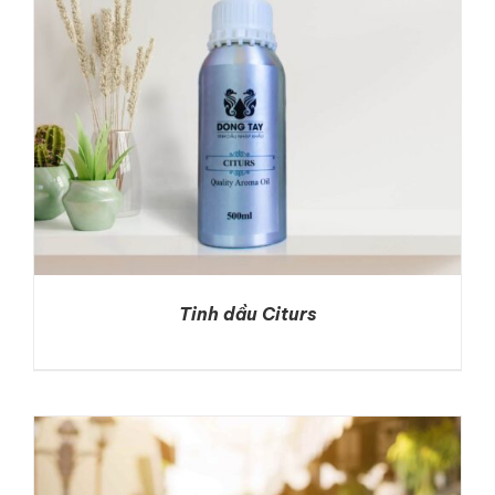
Tinh dầu Citurs
DETAILS