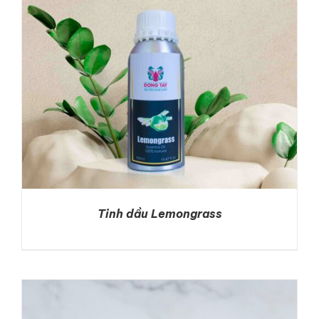
Tinh dầu Lemongrass
DETAILS