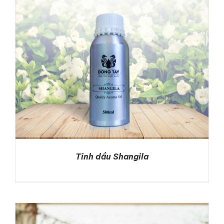
Tinh dầu Shangila
DETAILS