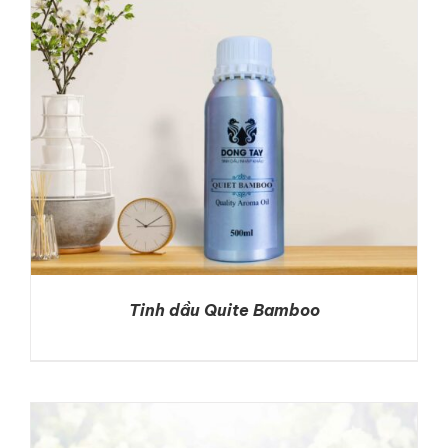
Tinh dầu Quite Bamboo
DETAILS