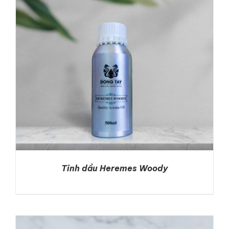
DETAILS
Tinh dầu Heremes Woody