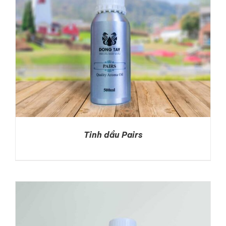
Tinh dầu Pairs
DETAILS