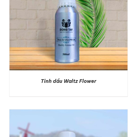
LIÊN HỆ
GỌI NGAY
Tinh dầu Waltz Flower
DETAILS