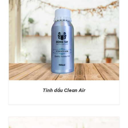
Tinh dầu Clean Air
DETAILS