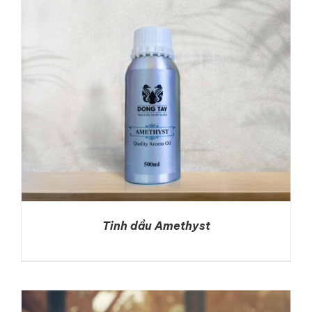
DETAILS
Tinh dầu Amethyst