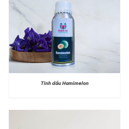
Tinh dầu Hamimelon
DETAILS