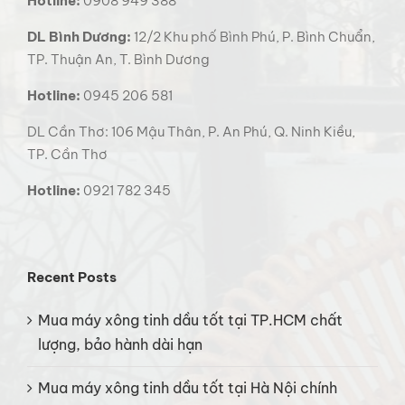
Hotline:
0908 949 388
DL Bình Dương:
12/2 Khu phố Bình Phú, P. Bình Chuẩn,
TP. Thuận An, T. Bình Dương
Hotline:
0945 206 581
DL Cần Thơ: 106 Mậu Thân, P. An Phú, Q. Ninh Kiều,
TP. Cần Thơ
Hotline:
0921 782 345
Recent Posts
Mua máy xông tinh dầu tốt tại TP.HCM chất
lượng, bảo hành dài hạn
Mua máy xông tinh dầu tốt tại Hà Nội chính