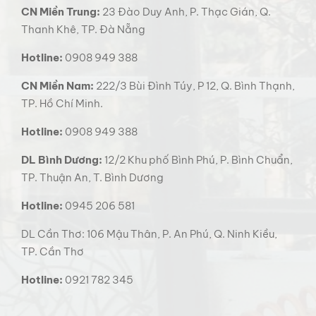
CN Miền Trung:
23 Đào Duy Anh, P. Thạc Gián, Q.
Thanh Khê, TP. Đà Nẵng
Hotline:
0908 949 388
CN Miền Nam:
222/3 Bùi Đình Túy, P 12, Q. Bình Thạnh,
TP. Hồ Chí Minh.
Hotline:
0908 949 388
DL Bình Dương:
12/2 Khu phố Bình Phú, P. Bình Chuẩn,
TP. Thuận An, T. Bình Dương
Hotline:
0945 206 581
DL Cần Thơ: 106 Mậu Thân, P. An Phú, Q. Ninh Kiều,
TP. Cần Thơ
Hotline:
0921 782 345