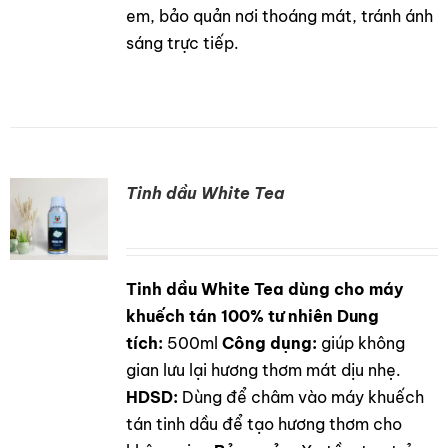
em, bảo quản nơi thoáng mát, tránh ánh
sáng trực tiếp.
Tinh dầu White Tea
Tinh dầu White Tea dùng cho máy
DETAILS
khuếch tán 100% tư nhiên
Dung
tích:
500ml
Công dụng:
giúp không
gian lưu lại hương thơm mát dịu nhẹ.
HDSD:
Dùng để châm vào máy khuếch
tán tinh dầu để tạo hương thơm cho