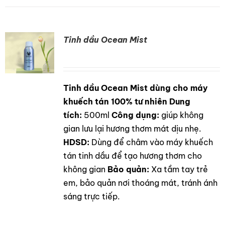
Tinh dầu Ocean Mist
Tinh dầu Ocean Mist dùng cho máy
DETAILS
khuếch tán 100% tư nhiên
Dung
tích:
500ml
Công dụng:
giúp không
gian lưu lại hương thơm mát dịu nhẹ.
HDSD:
Dùng để châm vào máy khuếch
tán tinh dầu để tạo hương thơm cho
không gian
Bảo quản:
Xa tầm tay trẻ
em, bảo quản nơi thoáng mát, tránh ánh
sáng trực tiếp.