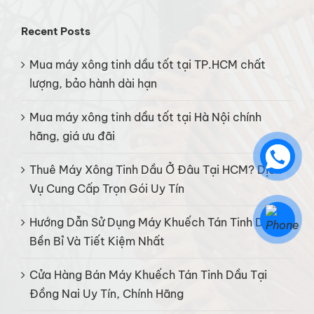
Recent Posts
Mua máy xông tinh dầu tốt tại TP.HCM chất
lượng, bảo hành dài hạn
Mua máy xông tinh dầu tốt tại Hà Nội chính
hãng, giá ưu đãi
Thuê Máy Xông Tinh Dầu Ở Đâu Tại HCM? Dịch
Vụ Cung Cấp Trọn Gói Uy Tín
Hướng Dẫn Sử Dụng Máy Khuếch Tán Tinh Dầu
Bền Bỉ Và Tiết Kiệm Nhất
Cửa Hàng Bán Máy Khuếch Tán Tinh Dầu Tại
Đồng Nai Uy Tín, Chính Hãng