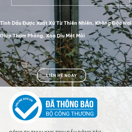
Tinh Dầu Được Xuất Xứ Từ Thiên Nhiên, Không Độc Hại
Giúp Thơm Phòng, Xoa Dịu Mệt Mỏi
LIÊN HỆ NGAY