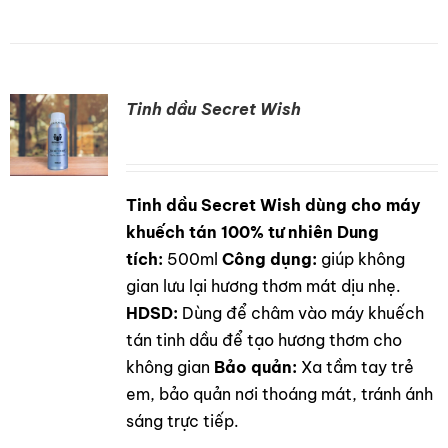
Tinh dầu Secret Wish
Tinh dầu Secret Wish dùng cho máy
DETAILS
khuếch tán 100% tư nhiên
Dung
tích:
500ml
Công dụng:
giúp không
gian lưu lại hương thơm mát dịu nhẹ.
HDSD:
Dùng để châm vào máy khuếch
tán tinh dầu để tạo hương thơm cho
không gian
Bảo quản:
Xa tầm tay trẻ
em, bảo quản nơi thoáng mát, tránh ánh
sáng trực tiếp.