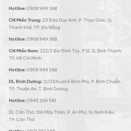
Hotline:
0908 949 388
CN Miền Trung:
23 Đào Duy Anh, P. Thạc Gián, Q.
Thanh Khê, TP. Đà Nẵng
Hotline:
0908 949 388
CN Miền Nam:
222/3 Bùi Đình Túy, P 12, Q. Bình Thạnh,
TP. Hồ Chí Minh.
Hotline:
0908 949 388
DL Bình Dương:
12/2 Khu phố Bình Phú, P. Bình Chuẩn,
TP. Thuận An, T. Bình Dương
Hotline:
0945 206 581
DL Cần Thơ: 106 Mậu Thân, P. An Phú, Q. Ninh Kiều,
TP. Cần Thơ