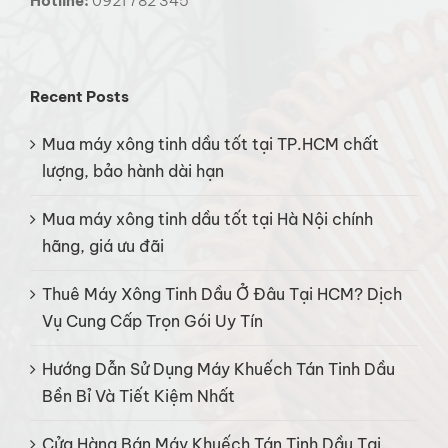
Hotline:
0921 782 345
Recent Posts
Mua máy xông tinh dầu tốt tại TP.HCM chất
lượng, bảo hành dài hạn
Mua máy xông tinh dầu tốt tại Hà Nội chính
hãng, giá ưu đãi
Thuê Máy Xông Tinh Dầu Ở Đâu Tại HCM? Dịch
Vụ Cung Cấp Trọn Gói Uy Tín
Hướng Dẫn Sử Dụng Máy Khuếch Tán Tinh Dầu
Bền Bỉ Và Tiết Kiệm Nhất
Cửa Hàng Bán Máy Khuếch Tán Tinh Dầu Tại