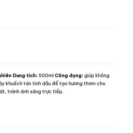
nhiên
Dung tích:
500ml
Công dụng:
giúp không
 khuếch tán tinh dầu để tạo hương thơm cho
t, tránh ánh sáng trực tiếp.