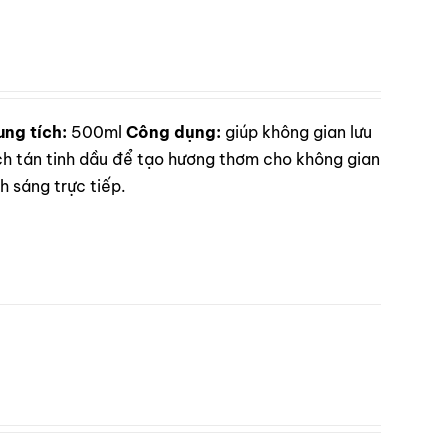
ung tích:
500ml
Công dụng:
giúp không gian lưu
 tán tinh dầu để tạo hương thơm cho không gian
 sáng trực tiếp.