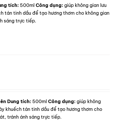
ng tích:
500ml
Công dụng:
giúp không gian lưu
 tán tinh dầu để tạo hương thơm cho không gian
 sáng trực tiếp.
iên
Dung tích:
500ml
Công dụng:
giúp không
 khuếch tán tinh dầu để tạo hương thơm cho
t, tránh ánh sáng trực tiếp.