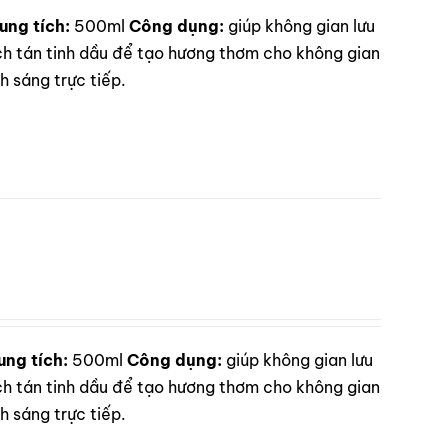
ung tích:
500ml
Công dụng:
giúp không gian lưu
 tán tinh dầu để tạo hương thơm cho không gian
 sáng trực tiếp.
ung tích:
500ml
Công dụng:
giúp không gian lưu
 tán tinh dầu để tạo hương thơm cho không gian
 sáng trực tiếp.