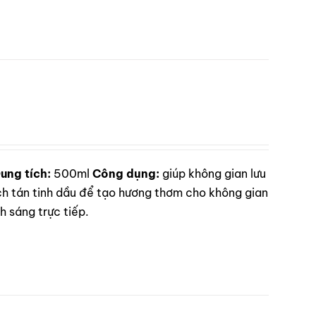
ung tích:
500ml
Công dụng:
giúp không gian lưu
 tán tinh dầu để tạo hương thơm cho không gian
 sáng trực tiếp.