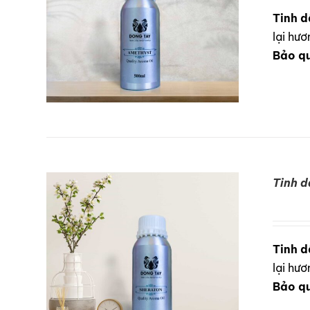
Tinh d
lại hư
Bảo q
Tinh d
DETAILS
Tinh d
lại hư
Bảo q