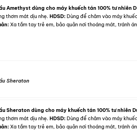
ầu Amethyst dùng cho máy khuếch tán 100% tư nhiên
D
ơng thơm mát dịu nhẹ.
HDSD:
Dùng để châm vào máy khuếch
uản:
Xa tầm tay trẻ em, bảo quản nơi thoáng mát, tránh ánh
ầu Sheraton
ầu Sheraton dùng cho máy khuếch tán 100% tư nhiên
D
ơng thơm mát dịu nhẹ.
HDSD:
Dùng để châm vào máy khuếch
uản:
Xa tầm tay trẻ em, bảo quản nơi thoáng mát, tránh ánh