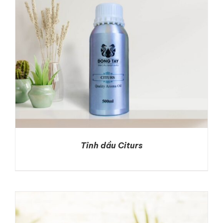
Tinh dầu Citurs
DETAILS