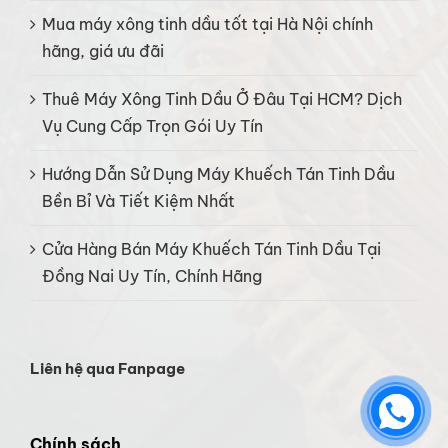
Mua máy xông tinh dầu tốt tại Hà Nội chính
hãng, giá ưu đãi
Thuê Máy Xông Tinh Dầu Ở Đâu Tại HCM? Dịch
Vụ Cung Cấp Trọn Gói Uy Tín
Hướng Dẫn Sử Dụng Máy Khuếch Tán Tinh Dầu
Bền Bỉ Và Tiết Kiệm Nhất
Cửa Hàng Bán Máy Khuếch Tán Tinh Dầu Tại
Đồng Nai Uy Tín, Chính Hãng
Liên hệ qua Fanpage
Chính sách