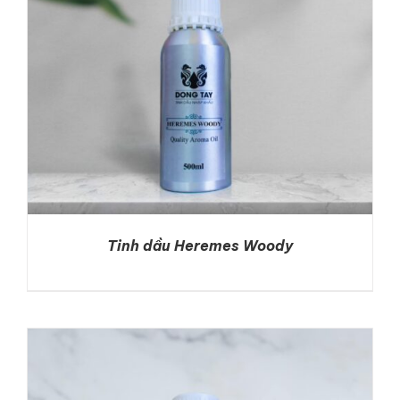
Tinh dầu Heremes Woody
DETAILS