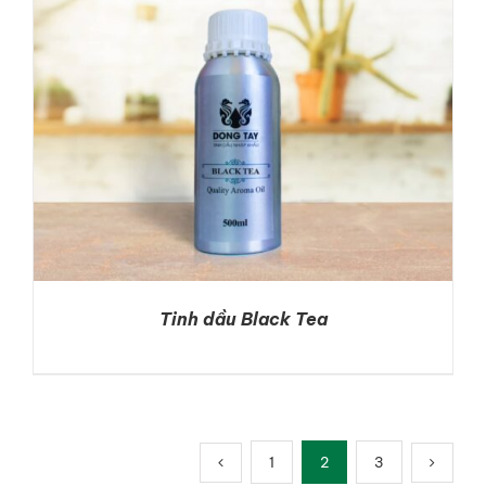
Tinh dầu Black Tea
DETAILS
1
2
3