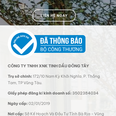
LIÊN HỆ NGAY
CÔNG TY TNHH XNK TINH DẦU ĐÔNG TÂY
Trụ sở chính:
172/10 Nam Kỳ Khởi Nghĩa, P. Thắng
Tam, TP Vũng Tàu.
Giấy phép đăng kí kinh doanh số:
3502384034
Ngày cấp:
02/01/2019
Nơi cấp:
Sở Kế Hoạch Và Đầu Tư Tỉnh Bà Rịa - Vũng