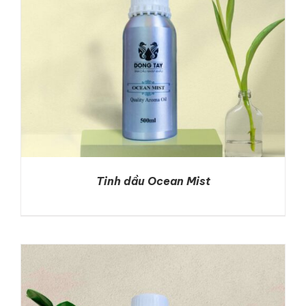
LIÊN HỆ
GỌI NGAY
Tinh dầu Ocean Mist
DETAILS