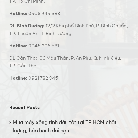
TP. Hồ Chí Minh.
Hotline:
0908 949 388
DL Bình Dương:
12/2 Khu phố Bình Phú, P. Bình Chuẩn,
TP. Thuận An, T. Bình Dương
Hotline:
0945 206 581
DL Cần Thơ: 106 Mậu Thân, P. An Phú, Q. Ninh Kiều,
TP. Cần Thơ
Hotline:
0921 782 345
Recent Posts
Mua máy xông tinh dầu tốt tại TP.HCM chất
lượng, bảo hành dài hạn