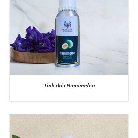
Tinh dầu Hamimelon
DETAILS