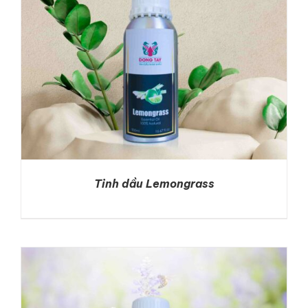
Tinh dầu Lemongrass
DETAILS