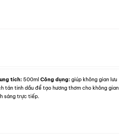
ung tích:
500ml
Công dụng:
giúp không gian lưu
 tán tinh dầu để tạo hương thơm cho không gian
 sáng trực tiếp.