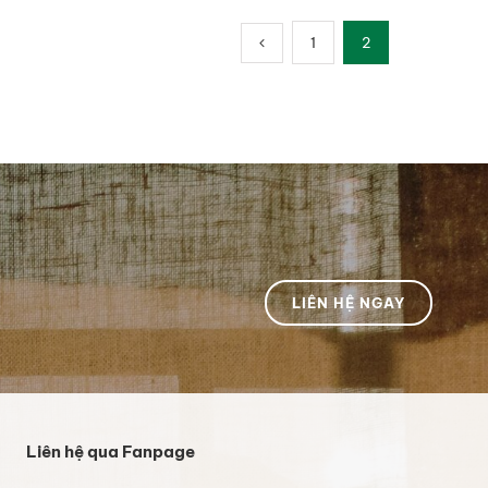
1
2
LIÊN HỆ NGAY
Liên hệ qua Fanpage