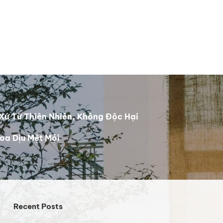
Xứ Từ Thiên Nhiên, Không Độc Hại
oa Dịu Mệt Mỏi
Recent Posts