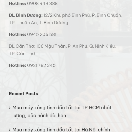
Hotline:
0908 949 388
DL Bình Dương:
12/2 Khu phố Bình Phú, P. Bình Chuẩn,
TP. Thuận An, T. Bình Dương
Hotline:
0945 206 581
DL Cần Thơ: 106 Mậu Thân, P. An Phú, Q. Ninh Kiều,
TP. Cần Thơ
Hotline:
0921 782 345
Recent Posts
Mua máy xông tinh dầu tốt tại TP.HCM chất
lượng, bảo hành dài hạn
Mua máy xông tinh dầu tốt tại Hà Nội chính