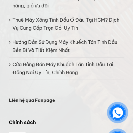
hãng, giá ưu đãi
Thuê Máy Xông Tinh Dầu Ở Đâu Tại HCM? Dịch
Vụ Cung Cấp Trọn Gói Uy Tín
Hướng Dẫn Sử Dụng Máy Khuếch Tán Tinh Dầu
Bền Bỉ Và Tiết Kiệm Nhất
Cửa Hàng Bán Máy Khuếch Tán Tinh Dầu Tại
Đồng Nai Uy Tín, Chính Hãng
Liên hệ qua Fanpage
Chính sách