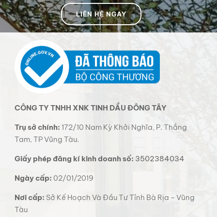
LIÊN HỆ NGAY
CÔNG TY TNHH XNK TINH DẦU ĐÔNG TÂY
Trụ sở chính:
172/10 Nam Kỳ Khởi Nghĩa, P. Thắng
Tam, TP Vũng Tàu.
Giấy phép đăng kí kinh doanh số:
3502384034
Ngày cấp:
02/01/2019
Nơi cấp:
Sở Kế Hoạch Và Đầu Tư Tỉnh Bà Rịa - Vũng
Tàu