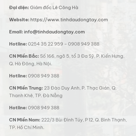
Đại diện:
Giám đốc Lê Công Hà
Website:
https://www.tinhdaudongtay.com
Email:
info@tinhdaudongtay.com
Hotline:
0254 35 22 959 – 0908 949 388
CN Miền Bắc:
Số 166, ngõ 5, tổ 3 Đa Sỹ, P. Kiến Hưng,
Q. Hà Đông, Hà Nội.
Hotline:
0908 949 388
CN Miền Trung:
23 Đào Duy Anh, P. Thạc Gián, Q.
Thanh Khê, TP. Đà Nẵng
Hotline:
0908 949 388
CN Miền Nam:
222/3 Bùi Đình Túy, P 12, Q. Bình Thạnh,
TP. Hồ Chí Minh.