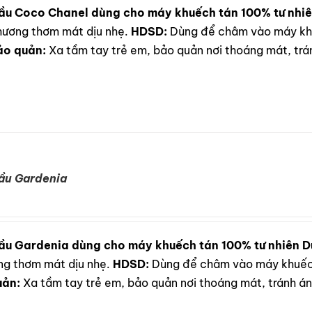
ầu Coco Chanel dùng cho máy khuếch tán 100% tư nhi
i hương thơm mát dịu nhẹ.
HDSD:
Dùng để châm vào máy khu
ảo quản:
Xa tầm tay trẻ em, bảo quản nơi thoáng mát, trán
ầu Gardenia
ầu Gardenia dùng cho máy khuếch tán 100% tư nhiên
D
ơng thơm mát dịu nhẹ.
HDSD:
Dùng để châm vào máy khuếch
uản:
Xa tầm tay trẻ em, bảo quản nơi thoáng mát, tránh ánh