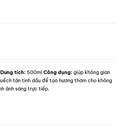
Dung tích:
500ml
Công dụng:
giúp không gian
ếch tán tinh dầu để tạo hương thơm cho không
h ánh sáng trực tiếp.