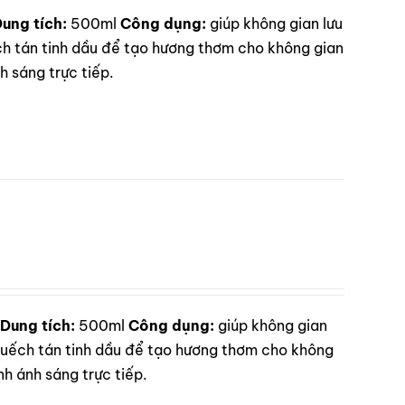
ung tích:
500ml
Công dụng:
giúp không gian lưu
 tán tinh dầu để tạo hương thơm cho không gian
 sáng trực tiếp.
Dung tích:
500ml
Công dụng:
giúp không gian
ếch tán tinh dầu để tạo hương thơm cho không
h ánh sáng trực tiếp.