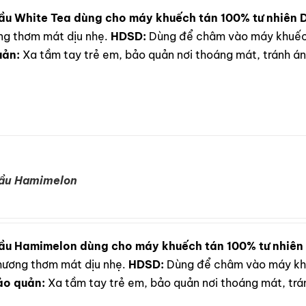
ầu White Tea dùng cho máy khuếch tán 100% tư nhiên
D
ơng thơm mát dịu nhẹ.
HDSD:
Dùng để châm vào máy khuếch
uản:
Xa tầm tay trẻ em, bảo quản nơi thoáng mát, tránh ánh
dầu Hamimelon
ầu Hamimelon dùng cho máy khuếch tán 100% tư nhiên
i hương thơm mát dịu nhẹ.
HDSD:
Dùng để châm vào máy khu
ảo quản:
Xa tầm tay trẻ em, bảo quản nơi thoáng mát, trán