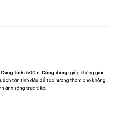
Dung tích:
500ml
Công dụng:
giúp không gian
ếch tán tinh dầu để tạo hương thơm cho không
h ánh sáng trực tiếp.