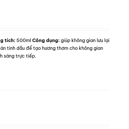
g tích:
500ml
Công dụng:
giúp không gian lưu lại
n tinh dầu để tạo hương thơm cho không gian
 sáng trực tiếp.