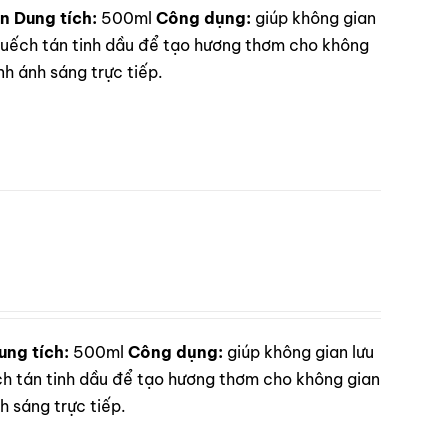
ên
Dung tích:
500ml
Công dụng:
giúp không gian
ếch tán tinh dầu để tạo hương thơm cho không
h ánh sáng trực tiếp.
ung tích:
500ml
Công dụng:
giúp không gian lưu
 tán tinh dầu để tạo hương thơm cho không gian
 sáng trực tiếp.