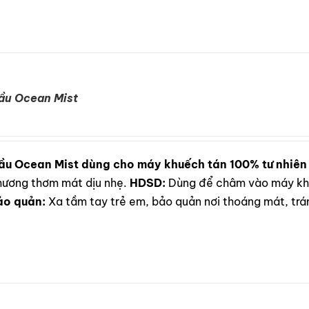
ầu Ocean Mist
ầu Ocean Mist dùng cho máy khuếch tán 100% tư nhiên
i hương thơm mát dịu nhẹ.
HDSD:
Dùng để châm vào máy khu
ảo quản:
Xa tầm tay trẻ em, bảo quản nơi thoáng mát, trán