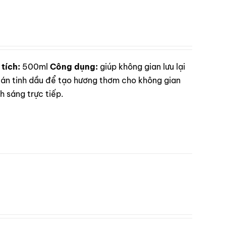
tích:
500ml
Công dụng:
giúp không gian lưu lại
n tinh dầu để tạo hương thơm cho không gian
 sáng trực tiếp.