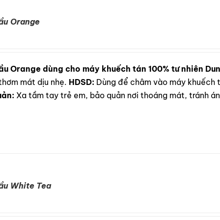
ầu Orange
ầu Orange dùng cho máy khuếch tán 100% tư nhiên
Dun
thơm mát dịu nhẹ.
HDSD:
Dùng để châm vào máy khuếch tá
uản:
Xa tầm tay trẻ em, bảo quản nơi thoáng mát, tránh ánh
ầu White Tea