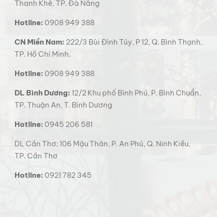
Thanh Khê, TP. Đà Nẵng
Hotline:
0908 949 388
CN Miền Nam:
222/3 Bùi Đình Túy, P 12, Q. Bình Thạnh,
TP. Hồ Chí Minh.
Hotline:
0908 949 388
DL Bình Dương:
12/2 Khu phố Bình Phú, P. Bình Chuẩn,
TP. Thuận An, T. Bình Dương
Hotline:
0945 206 581
DL Cần Thơ: 106 Mậu Thân, P. An Phú, Q. Ninh Kiều,
TP. Cần Thơ
Hotline:
0921 782 345