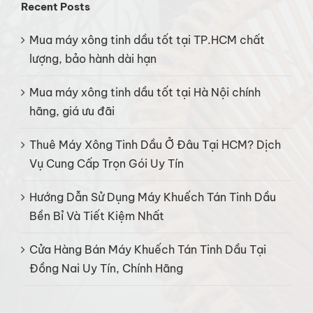
Recent Posts
Mua máy xông tinh dầu tốt tại TP.HCM chất
lượng, bảo hành dài hạn
Mua máy xông tinh dầu tốt tại Hà Nội chính
hãng, giá ưu đãi
Thuê Máy Xông Tinh Dầu Ở Đâu Tại HCM? Dịch
Vụ Cung Cấp Trọn Gói Uy Tín
Hướng Dẫn Sử Dụng Máy Khuếch Tán Tinh Dầu
Bền Bỉ Và Tiết Kiệm Nhất
Cửa Hàng Bán Máy Khuếch Tán Tinh Dầu Tại
Đồng Nai Uy Tín, Chính Hãng