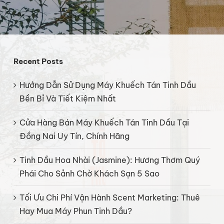
Recent Posts
Hướng Dẫn Sử Dụng Máy Khuếch Tán Tinh Dầu
Bền Bỉ Và Tiết Kiệm Nhất
Cửa Hàng Bán Máy Khuếch Tán Tinh Dầu Tại
Đồng Nai Uy Tín, Chính Hãng
Tinh Dầu Hoa Nhài (Jasmine): Hương Thơm Quý
Phái Cho Sảnh Chờ Khách Sạn 5 Sao
Tối Ưu Chi Phí Vận Hành Scent Marketing: Thuê
Hay Mua Máy Phun Tinh Dầu?