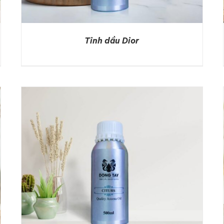
Tinh dầu Dior
DETAILS