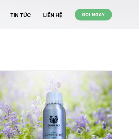
TIN TỨC
LIÊN HỆ
GỌI NGAY