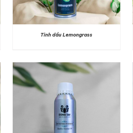
Tinh dầu Lemongrass
DETAILS