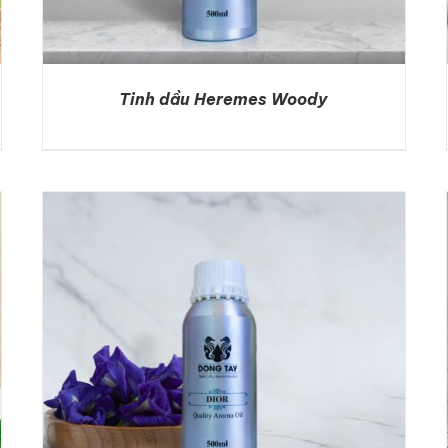
Tinh dầu Heremes Woody
DETAILS