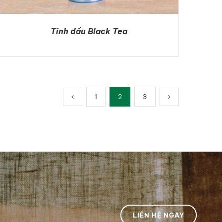
Tinh dầu Black Tea
DETAILS
1
2
3
LIÊN HỆ NGAY