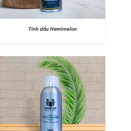
Tinh dầu Hamimelon
DETAILS