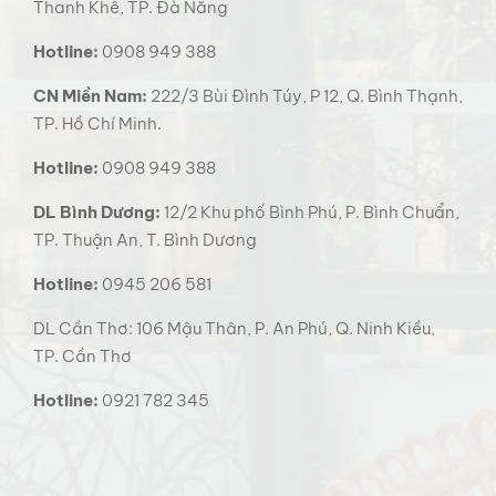
Thanh Khê, TP. Đà Nẵng
Hotline:
0908 949 388
CN Miền Nam:
222/3 Bùi Đình Túy, P 12, Q. Bình Thạnh,
TP. Hồ Chí Minh.
Hotline:
0908 949 388
DL Bình Dương:
12/2 Khu phố Bình Phú, P. Bình Chuẩn,
TP. Thuận An, T. Bình Dương
Hotline:
0945 206 581
DL Cần Thơ: 106 Mậu Thân, P. An Phú, Q. Ninh Kiều,
TP. Cần Thơ
Hotline:
0921 782 345