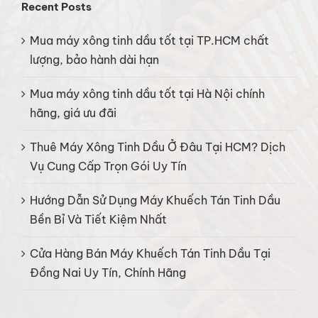
Recent Posts
Mua máy xông tinh dầu tốt tại TP.HCM chất
lượng, bảo hành dài hạn
Mua máy xông tinh dầu tốt tại Hà Nội chính
hãng, giá ưu đãi
Thuê Máy Xông Tinh Dầu Ở Đâu Tại HCM? Dịch
Vụ Cung Cấp Trọn Gói Uy Tín
Hướng Dẫn Sử Dụng Máy Khuếch Tán Tinh Dầu
Bền Bỉ Và Tiết Kiệm Nhất
Cửa Hàng Bán Máy Khuếch Tán Tinh Dầu Tại
Đồng Nai Uy Tín, Chính Hãng