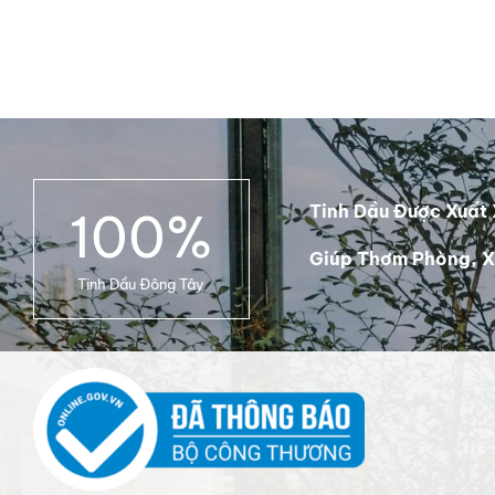
Tinh Dầu Được Xuất 
100
%
Giúp Thơm Phòng, X
Tinh Dầu Đông Tây