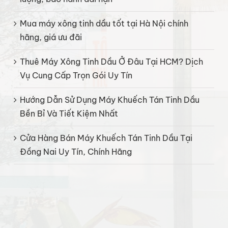
Mua máy xông tinh dầu tốt tại Hà Nội chính
hãng, giá ưu đãi
Thuê Máy Xông Tinh Dầu Ở Đâu Tại HCM? Dịch
Vụ Cung Cấp Trọn Gói Uy Tín
Hướng Dẫn Sử Dụng Máy Khuếch Tán Tinh Dầu
Bền Bỉ Và Tiết Kiệm Nhất
Cửa Hàng Bán Máy Khuếch Tán Tinh Dầu Tại
Đồng Nai Uy Tín, Chính Hãng