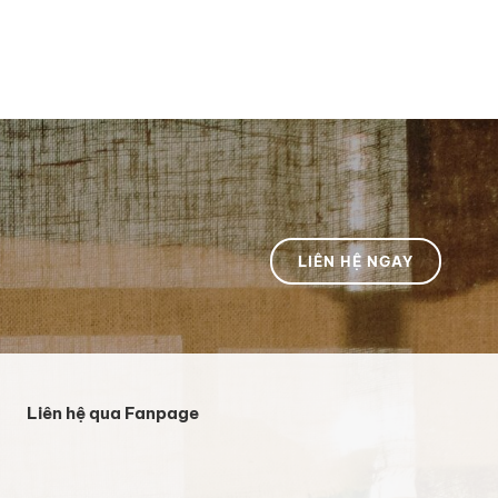
LIÊN HỆ NGAY
Liên hệ qua Fanpage