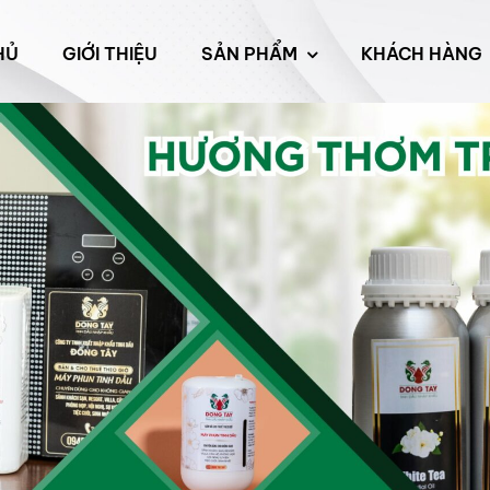
HỦ
GIỚI THIỆU
SẢN PHẨM
KHÁCH HÀNG