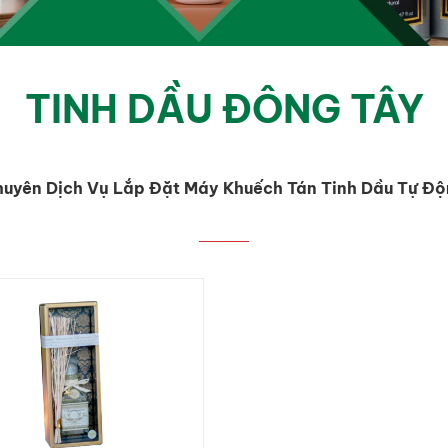
TINH DẦU ĐÔNG TÂY
uyên Dịch Vụ Lắp Đặt Máy Khuếch Tán Tinh Dầu Tự Đ