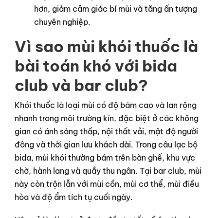
hơn, giảm cảm giác bí mùi và tăng ấn tượng
chuyên nghiệp.
Vì sao mùi khói thuốc là
bài toán khó với bida
club và bar club?
Khói thuốc là loại mùi có độ bám cao và lan rộng
nhanh trong môi trường kín, đặc biệt ở các không
gian có ánh sáng thấp, nội thất vải, mật độ người
đông và thời gian lưu khách dài. Trong câu lạc bộ
bida, mùi khói thường bám trên bàn ghế, khu vực
chờ, hành lang và quầy thu ngân. Tại bar club, mùi
này còn trộn lẫn với mùi cồn, mùi cơ thể, mùi điều
hòa và độ ẩm tích tụ cuối ngày.