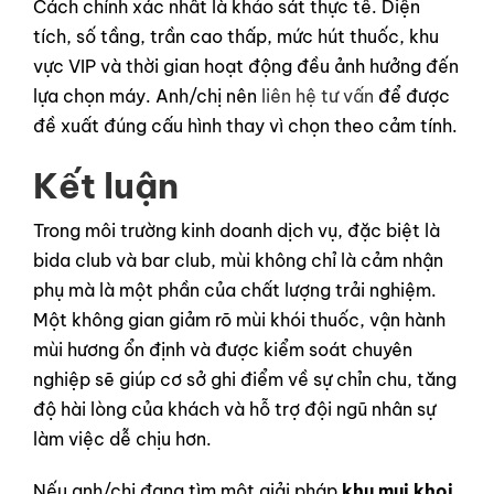
Cách chính xác nhất là khảo sát thực tế. Diện
tích, số tầng, trần cao thấp, mức hút thuốc, khu
vực VIP và thời gian hoạt động đều ảnh hưởng đến
lựa chọn máy. Anh/chị nên
liên hệ tư vấn
để được
đề xuất đúng cấu hình thay vì chọn theo cảm tính.
Kết luận
Trong môi trường kinh doanh dịch vụ, đặc biệt là
bida club và bar club, mùi không chỉ là cảm nhận
phụ mà là một phần của chất lượng trải nghiệm.
Một không gian giảm rõ mùi khói thuốc, vận hành
mùi hương ổn định và được kiểm soát chuyên
nghiệp sẽ giúp cơ sở ghi điểm về sự chỉn chu, tăng
độ hài lòng của khách và hỗ trợ đội ngũ nhân sự
làm việc dễ chịu hơn.
Nếu anh/chị đang tìm một giải pháp
khu mui khoi