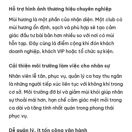
Hỗ trợ hình ảnh thương hiệu chuyên nghiệp
Mùi hương là một phần của nhận diện. Một club có
mùi hương ổn định, sạch và phù hợp sẽ tạo cảm
giác đầu tư bài bản hơn nhiều so với nơi có mùi
hỗn tạp. Đây cũng là điểm cộng khi đón khách
doanh nghiệp, khách VIP hoặc tổ chức sự kiện.
Cải thiện môi trường làm việc cho nhân sự
Nhân viên lễ tân, phục vụ, quản lý ca hay thu ngân
là những người tiếp xúc liên tục với không khí trong
cơ sở. Môi trường đỡ bí và giảm mùi khói giúp nhân
sự thoải mái hơn, hạn chế cảm giác mệt mỏi trong
ca dài và tăng tính nhất quán trong phong thái
phục vụ.
Dễ quản lý, ít tốn công vận hành