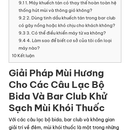
9.1
1. Máy khuếch tán có thay thế hoàn toàn hệ
thống hút mùi và thông gió không?
9.2
2. Dùng tinh dầu khuếch tán trong bar club
có gây nồng hoặc khó chịu cho khách không?
9.3
3. Có thể điều khiển máy từ xa không?
9.4
4. Làm sao để biết cơ sở của tôi cần loại
máy nào?
10
Kết luận
Giải Pháp Mùi Hương
Cho Các Câu Lạc Bộ
Bida Và Bar Club Khử
Sạch Mùi Khói Thuốc
Với các câu lạc bộ bida, bar club và không gian
giải trí về đêm, mùi khói thuốc là một trong những