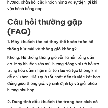
hương, phản hồi của khách hàng và sự tiện lợi khi
vận hành bằng app.
Câu hỏi thường gặp
(FAQ)
1. Máy khuếch tán có thay thế hoàn toàn hệ
thống hút mùi và thông gió không?
Không. Hệ thống thông gió vẫn là nền tảng cần
có. Máy khuếch tán mùi hương đóng vai trò hỗ trợ
trung hòa cảm nhận mùi tồn lưu và tạo không khí
dễ chịu hơn. Hiệu quả tốt nhất đến từ việc kết hợp
đúng giữa thông gió, vệ sinh định kỳ và giải pháp
hương phù hợp.
2. Dùng tinh dầu khuếch tán trong bar club có