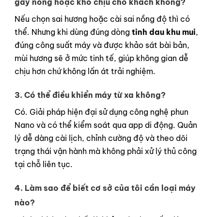
gây nồng hoặc khó chịu cho khách không?
Nếu chọn sai hương hoặc cài sai nồng độ thì có
thể. Nhưng khi dùng đúng dòng
tinh dau khu mui
,
đúng công suất máy và được khảo sát bài bản,
mùi hương sẽ ở mức tinh tế, giúp không gian dễ
chịu hơn chứ không lấn át trải nghiệm.
3. Có thể điều khiển máy từ xa không?
Có. Giải pháp hiện đại sử dụng công nghệ phun
Nano và có thể kiểm soát qua app di động. Quản
lý dễ dàng cài lịch, chỉnh cường độ và theo dõi
trạng thái vận hành mà không phải xử lý thủ công
tại chỗ liên tục.
4. Làm sao để biết cơ sở của tôi cần loại máy
nào?