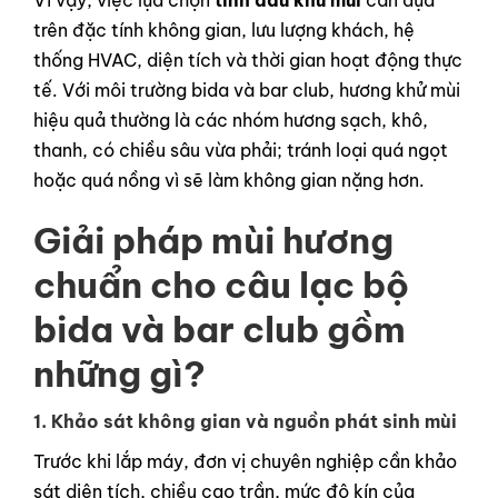
Vì vậy, việc lựa chọn
tinh dau khu mui
cần dựa
trên đặc tính không gian, lưu lượng khách, hệ
thống HVAC, diện tích và thời gian hoạt động thực
tế. Với môi trường bida và bar club, hương khử mùi
hiệu quả thường là các nhóm hương sạch, khô,
thanh, có chiều sâu vừa phải; tránh loại quá ngọt
hoặc quá nồng vì sẽ làm không gian nặng hơn.
Giải pháp mùi hương
chuẩn cho câu lạc bộ
bida và bar club gồm
những gì?
1. Khảo sát không gian và nguồn phát sinh mùi
Trước khi lắp máy, đơn vị chuyên nghiệp cần khảo
sát diện tích, chiều cao trần, mức độ kín của