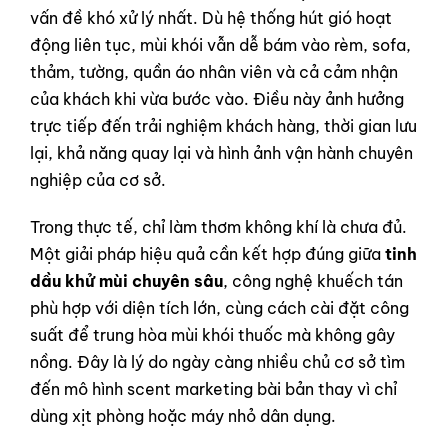
vấn đề khó xử lý nhất. Dù hệ thống hút gió hoạt
động liên tục, mùi khói vẫn dễ bám vào rèm, sofa,
thảm, tường, quần áo nhân viên và cả cảm nhận
của khách khi vừa bước vào. Điều này ảnh hưởng
trực tiếp đến trải nghiệm khách hàng, thời gian lưu
lại, khả năng quay lại và hình ảnh vận hành chuyên
nghiệp của cơ sở.
Trong thực tế, chỉ làm thơm không khí là chưa đủ.
Một giải pháp hiệu quả cần kết hợp đúng giữa
tinh
dầu khử mùi chuyên sâu
, công nghệ khuếch tán
phù hợp với diện tích lớn, cùng cách cài đặt công
suất để trung hòa mùi khói thuốc mà không gây
nồng. Đây là lý do ngày càng nhiều chủ cơ sở tìm
đến mô hình scent marketing bài bản thay vì chỉ
dùng xịt phòng hoặc máy nhỏ dân dụng.