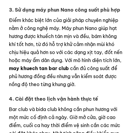
3. Sử dụng máy phun Nano công suất phù hợp
Điểm khác biệt lớn của giải pháp chuyên nghiệp
nằm ở công nghệ máy. Máy phun Nano giúp hạt
hương được khuếch tán mịn và đều, bám không
khí tốt hơn, từ đó hỗ trợ khử cảm nhận mùi khó
chịu hiệu quả hơn so với các dạng xịt tay, đốt nến
hoặc máy ẩm dân dụng. Với mô hình diện tích lớn,
may khuech tan bar club
cần đủ công suất để
phủ hương đồng đều nhưng vẫn kiểm soát được
nồng độ theo từng khung giờ.
4. Cài đặt theo lịch vận hành thực tế
Bar club và bida club không cần phun hương với
một mức cố định cả ngày. Giờ mở cửa, giờ cao
điểm, cuối ca hay thời điểm vệ sinh cần các mức