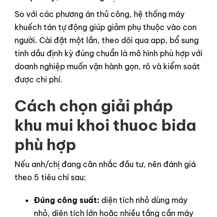
So với các phương án thủ công, hệ thống máy
khuếch tán tự động giúp giảm phụ thuộc vào con
người. Cài đặt một lần, theo dõi qua app, bổ sung
tinh dầu định kỳ đúng chuẩn là mô hình phù hợp với
doanh nghiệp muốn vận hành gọn, rõ và kiểm soát
được chi phí.
Cách chọn giải pháp
khu mui khoi thuoc bida
phù hợp
Nếu anh/chị đang cân nhắc đầu tư, nên đánh giá
theo 5 tiêu chí sau:
Đúng công suất:
diện tích nhỏ dùng máy
nhỏ, diện tích lớn hoặc nhiều tầng cần máy