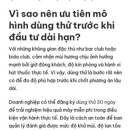
Vì sao nên ưu tiên mô
hình dùng thử trước khi
đầu tư dài hạn?
Với những không gian đặc thù như bar club hoặc
bida club, cảm nhận mùi hương chịu ảnh hưởng
mạnh bởi giờ đông khách, độ kín phòng và hành vi
hút thuốc thực tế. Vì vậy, dùng thử là bước rất nên
có để đo độ phù hợp trước khi chốt phương án lâu
dài.
Doanh nghiệp có thể đăng ký
dùng thử 30 ngày
để trải nghiệm hiệu quả máy miễn phí trong điều
kiện vận hành thực tế. Đây là cách an toàn để ban
quản lý đánh giá được mức độ khử mùi, độ lan tỏa