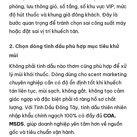
phòng, lưu thông gió, số tầng, số khu vực VIP, mức
độ hút thuốc và khung giờ đông khách. Đây là
bước quan trọng để tránh chọn sai công suất máy
hoặc đặt sai vị trí khuếch tán.
2. Chọn dòng tinh dầu phù hợp mục tiêu khử
mùi
Không phải tinh dầu nào thơm cũng phù hợp để xử
lý mùi khói thuốc. Dòng dùng cho scent marketing
chuyên nghiệp cần có độ ổn định tốt khi khuếch
tán liên tục, mùi sạch, không gắt, không tạo cảm
giác ngợp và đặc biệt phải rõ ràng hồ sơ chất
lượng. Với Tinh Dầu Đông Tây, tinh dầu thiên nhiên
nhập khẩu chính ngạch 100% có đầy đủ
COA,
MSDS
, giúp doanh nghiệp yên tâm hơn về nguồn
gốc và tiêu chuẩn vận hành.