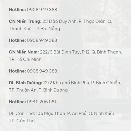
Hotline:
0908 949 388
CN Miền Trung:
23 Đào Duy Anh, P. Thạc Gián, Q.
Thanh Khê, TP. Đà Nẵng
Hotline:
0908 949 388
CN Miền Nam:
222/3 Bùi Đình Túy, P 12, Q. Bình Thạnh,
TP. Hồ Chí Minh.
Hotline:
0908 949 388
DL Bình Dương:
12/2 Khu phố Bình Phú, P. Bình Chuẩn,
TP. Thuận An, T. Bình Dương
Hotline:
0945 206 581
DL Cần Thơ: 106 Mậu Thân, P. An Phú, Q. Ninh Kiều,
TP. Cần Thơ