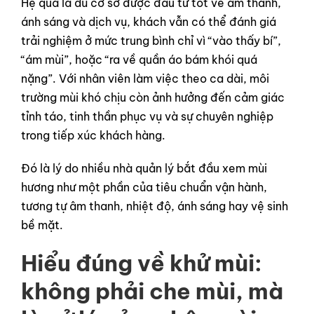
Hệ quả là dù cơ sở được đầu tư tốt về âm thanh,
ánh sáng và dịch vụ, khách vẫn có thể đánh giá
trải nghiệm ở mức trung bình chỉ vì “vào thấy bí”,
“ám mùi”, hoặc “ra về quần áo bám khói quá
nặng”. Với nhân viên làm việc theo ca dài, môi
trường mùi khó chịu còn ảnh hưởng đến cảm giác
tỉnh táo, tinh thần phục vụ và sự chuyên nghiệp
trong tiếp xúc khách hàng.
Đó là lý do nhiều nhà quản lý bắt đầu xem mùi
hương như một phần của tiêu chuẩn vận hành,
tương tự âm thanh, nhiệt độ, ánh sáng hay vệ sinh
bề mặt.
Hiểu đúng về khử mùi:
không phải che mùi, mà