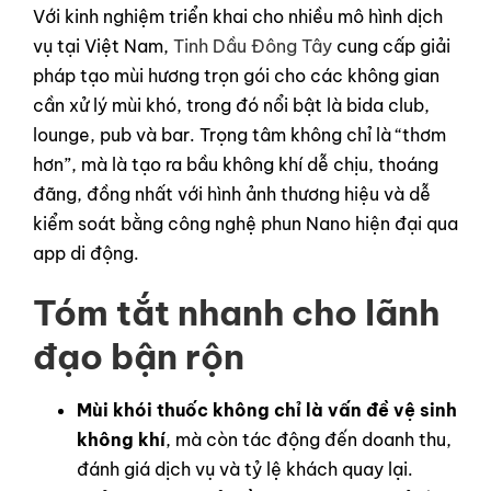
Với kinh nghiệm triển khai cho nhiều mô hình dịch
vụ tại Việt Nam,
Tinh Dầu Đông Tây
cung cấp giải
pháp tạo mùi hương trọn gói cho các không gian
cần xử lý mùi khó, trong đó nổi bật là bida club,
lounge, pub và bar. Trọng tâm không chỉ là “thơm
hơn”, mà là tạo ra bầu không khí dễ chịu, thoáng
đãng, đồng nhất với hình ảnh thương hiệu và dễ
kiểm soát bằng công nghệ phun Nano hiện đại qua
app di động.
Tóm tắt nhanh cho lãnh
đạo bận rộn
Mùi khói thuốc không chỉ là vấn đề vệ sinh
không khí
, mà còn tác động đến doanh thu,
đánh giá dịch vụ và tỷ lệ khách quay lại.