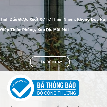
Tinh Dầu Được Xuất Xứ Từ Thiên Nhiên, Không Độc Hại
Giúp Thơm Phòng, Xoa Dịu Mệt Mỏi
LIÊN HỆ NGAY