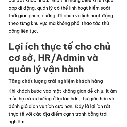
cài đặt khác nhau. Nhờ tính năng điều khiển qua
app di động, quản lý có thể linh hoạt kiểm soát
thời gian phun, cường độ phun và lịch hoạt động
theo từng khu vực mà không phải thao tác thủ
công liên tục.
Lợi ích thực tế cho chủ
cơ sở, HR/Admin và
quản lý vận hành
Tăng chất lượng trải nghiệm khách hàng
Khi khách bước vào một không gian dễ chịu, ít ám
mùi, họ có xu hướng ở lại lâu hơn, thư giãn hơn và
đánh giá dịch vụ tích cực hơn. Đây là lợi ích rất
thực tế với các địa điểm cạnh tranh bằng trải
nghiệm.