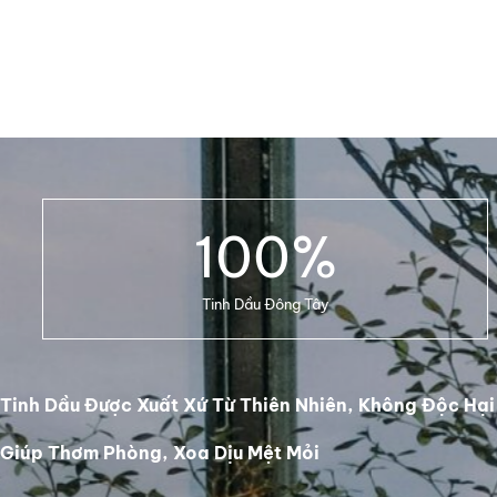
100
%
Tinh Dầu Đông Tây
Tinh Dầu Được Xuất Xứ Từ Thiên Nhiên, Không Độc Hại
Giúp Thơm Phòng, Xoa Dịu Mệt Mỏi