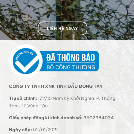
LIÊN HỆ NGAY
CÔNG TY TNHH XNK TINH DẦU ĐÔNG TÂY
Trụ sở chính:
172/10 Nam Kỳ Khởi Nghĩa, P. Thắng
Tam, TP Vũng Tàu.
Giấy phép đăng kí kinh doanh số:
3502384034
Ngày cấp:
02/01/2019