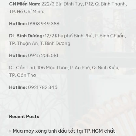
CN Miền Nam:
222/3 Bùi Đình Túy, P 12, Q. Bình Thạnh,
TP. Hồ Chí Minh.
Hotline:
0908 949 388
DL Bình Dương:
12/2 Khu phố Bình Phú, P. Bình Chuẩn,
TP. Thuận An, T. Bình Dương
Hotline:
0945 206 581
DL Cần Thơ: 106 Mậu Thân, P. An Phú, Q. Ninh Kiều,
TP. Cần Thơ
Hotline:
0921 782 345
Recent Posts
Mua máy xông tinh dầu tốt tại TP.HCM chất