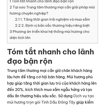
1
Tóm tắt nhanh cho lãnh đạo bận rộn
LIÊN HỆ
2
Tại sao Trung tâm thương mại cần giải pháp mùi
hương chuyên nghiệp?
GỌI NGAY
2.1
1. Tăng thời gian trải nghiệm và mua sắm
2.2
2. Định vị bản sắc thương hiệu riêng biệt
3
Phương án triển khai hệ thống mùi hương cho
diện tích lớn
Tóm tắt nhanh cho lãnh
đạo bận rộn
Trung tâm thương mại cần giữ chân khách hàng
lâu hơn để tăng cơ hội bán hàng. Mùi hương phù
hợp giúp tăng thời gian lưu trú của khách hàng lên
đến 20%, kích thích mua sắm ngẫu hứng và tạo
dấu ấn thương hiệu sâu sắc. Sử dụng
Dịch vụ tạo
mùi hương trọn gói Tinh Dầu Đông Tây
giúp kiểm