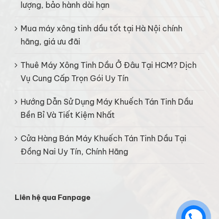
lượng, bảo hành dài hạn
Mua máy xông tinh dầu tốt tại Hà Nội chính
hãng, giá ưu đãi
Thuê Máy Xông Tinh Dầu Ở Đâu Tại HCM? Dịch
Vụ Cung Cấp Trọn Gói Uy Tín
Hướng Dẫn Sử Dụng Máy Khuếch Tán Tinh Dầu
Bền Bỉ Và Tiết Kiệm Nhất
Cửa Hàng Bán Máy Khuếch Tán Tinh Dầu Tại
Đồng Nai Uy Tín, Chính Hãng
Liên hệ qua Fanpage