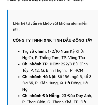
Liên hệ tư vấn và khảo sát không gian miễn
phí:
CÔNG TY TNHH XNK TINH DẦU ĐÔNG TÂY
Trụ sở chính:
172/10 Nam Kỳ Khởi
Nghĩa, P. Thắng Tam, TP. Vũng Tàu
Chi nhánh TP. HCM:
222/3 Bùi Đình
Túy, P. 12, Q. Bình Thạnh, TP. HCM
Chi nhánh Hà Nội:
Số 166, ngõ 5, tổ 3
Đa Sỹ, P. Kiến Hưng, Q. Hà Đông, Hà
Nội
Chi nhánh Đà Nẵng:
23 Đào Duy Anh,
P. Thạc Gián, Q. Thanh Khê, TP. Đà