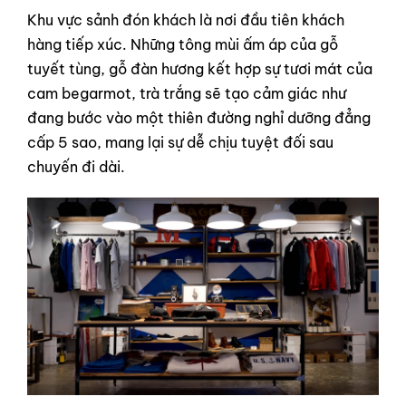
Khu vực sảnh đón khách là nơi đầu tiên khách
hàng tiếp xúc. Những tông mùi ấm áp của gỗ
tuyết tùng, gỗ đàn hương kết hợp sự tươi mát của
cam begarmot, trà trắng sẽ tạo cảm giác như
đang bước vào một thiên đường nghỉ dưỡng đẳng
cấp 5 sao, mang lại sự dễ chịu tuyệt đối sau
chuyến đi dài.