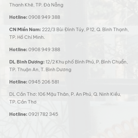
Thanh Khê, TP. Đà Nẵng
Hotline:
0908 949 388
CN Miền Nam:
222/3 Bùi Đình Túy, P 12, Q. Bình Thạnh,
TP. Hồ Chí Minh.
Hotline:
0908 949 388
DL Bình Dương:
12/2 Khu phố Bình Phú, P. Bình Chuẩn,
TP. Thuận An, T. Bình Dương
Hotline:
0945 206 581
DL Cần Thơ: 106 Mậu Thân, P. An Phú, Q. Ninh Kiều,
TP. Cần Thơ
Hotline:
0921 782 345