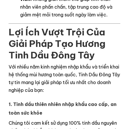
nhân viên phấn chấn, tập trung cao độ và
giảm mệt mỏi trong suốt ngày làm việc.
Lợi Ích Vượt Trội Của
Giải Pháp Tạo Hương
Tinh Dầu Đông Tây
Với nhiều năm kinh nghiệm nhập khẩu và triển khai
hệ thống mùi hương toàn quốc, Tinh Dầu Đông Tây
tự tin mang lại giải pháp tối ưu nhất cho doanh
nghiệp của bạn:
1. Tinh dầu thiên nhiên nhập khẩu cao cấp, an
toàn sức khỏe
Chúng tôi cam kết sử dụng 100% tinh dầu nguyên