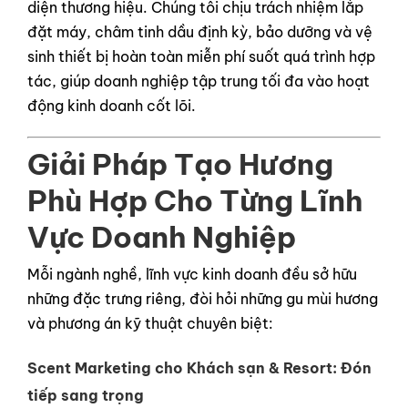
diện thương hiệu. Chúng tôi chịu trách nhiệm lắp
đặt máy, châm tinh dầu định kỳ, bảo dưỡng và vệ
sinh thiết bị hoàn toàn miễn phí suốt quá trình hợp
tác, giúp doanh nghiệp tập trung tối đa vào hoạt
động kinh doanh cốt lõi.
Giải Pháp Tạo Hương
Phù Hợp Cho Từng Lĩnh
Vực Doanh Nghiệp
Mỗi ngành nghề, lĩnh vực kinh doanh đều sở hữu
những đặc trưng riêng, đòi hỏi những gu mùi hương
và phương án kỹ thuật chuyên biệt:
Scent Marketing cho Khách sạn & Resort: Đón
tiếp sang trọng