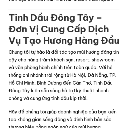
Tinh Dầu Đông Tây –
Đơn Vị Cung Cấp Dịch
Vụ Tạo Hương Hàng Đầu
Chúng tôi tự hào là đối tác tạo mùi hương đáng tin
cậy cho hàng trăm khách sạn, resort, showroom
và văn phòng hành chính trên toàn quốc. Với hệ
thống chi nhánh trải rộng từ Hà Nội, Đà Nẵng, TP.
Hồ Chí Minh, Bình Dương đến Cần Thơ, Tinh Dầu
Đông Tây luôn sẵn sàng hỗ trợ kỹ thuật nhanh
chóng và cung ứng tinh dầu kịp thời.
Hãy để chúng tôi giúp doanh nghiệp của bạn kiến
tạo không gian sống động và định hình bản sắc
thương hiệu bằng ngôn ngữ của mùi hương.