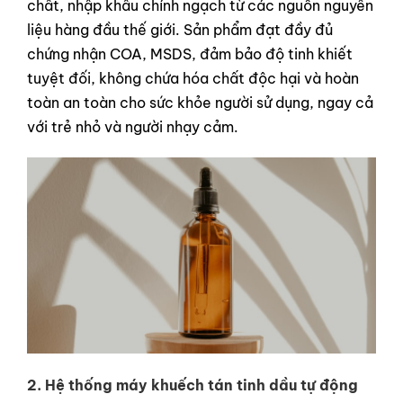
chất, nhập khẩu chính ngạch từ các nguồn nguyên
liệu hàng đầu thế giới. Sản phẩm đạt đầy đủ
chứng nhận COA, MSDS, đảm bảo độ tinh khiết
tuyệt đối, không chứa hóa chất độc hại và hoàn
toàn an toàn cho sức khỏe người sử dụng, ngay cả
với trẻ nhỏ và người nhạy cảm.
2. Hệ thống máy khuếch tán tinh dầu tự động