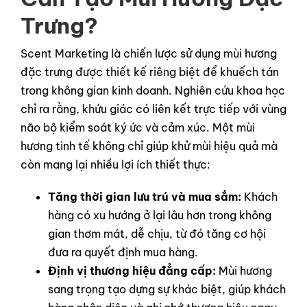
Trưng?
Scent Marketing là chiến lược sử dụng mùi hương
đặc trưng được thiết kế riêng biệt để khuếch tán
trong không gian kinh doanh. Nghiên cứu khoa học
chỉ ra rằng, khứu giác có liên kết trực tiếp với vùng
não bộ kiểm soát ký ức và cảm xúc. Một mùi
hương tinh tế không chỉ giúp khử mùi hiệu quả mà
còn mang lại nhiều lợi ích thiết thực:
Tăng thời gian lưu trú và mua sắm:
Khách
hàng có xu hướng ở lại lâu hơn trong không
gian thơm mát, dễ chịu, từ đó tăng cơ hội
đưa ra quyết định mua hàng.
Định vị thương hiệu đẳng cấp:
Mùi hương
sang trọng tạo dựng sự khác biệt, giúp khách