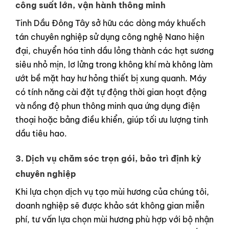
công suất lớn, vận hành thông minh
Tinh Dầu Đông Tây sở hữu các dòng máy khuếch
tán chuyên nghiệp sử dụng công nghệ Nano hiện
đại, chuyển hóa tinh dầu lỏng thành các hạt sương
siêu nhỏ mịn, lơ lửng trong không khí mà không làm
ướt bề mặt hay hư hỏng thiết bị xung quanh. Máy
có tính năng cài đặt tự động thời gian hoạt động
và nồng độ phun thông minh qua ứng dụng điện
thoại hoặc bảng điều khiển, giúp tối ưu lượng tinh
dầu tiêu hao.
3. Dịch vụ chăm sóc trọn gói, bảo trì định kỳ
chuyên nghiệp
Khi lựa chọn dịch vụ tạo mùi hương của chúng tôi,
doanh nghiệp sẽ được khảo sát không gian miễn
phí, tư vấn lựa chọn mùi hương phù hợp với bộ nhận