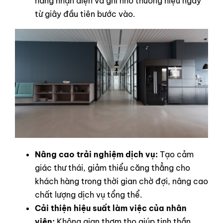
hàng nhận diện và ghi nhớ thương hiệu ngay
từ giây đầu tiên bước vào.
Nâng cao trải nghiệm dịch vụ:
Tạo cảm
giác thư thái, giảm thiểu căng thẳng cho
khách hàng trong thời gian chờ đợi, nâng cao
chất lượng dịch vụ tổng thể.
Cải thiện hiệu suất làm việc của nhân
viên:
Không gian thơm tho giúp tinh thần