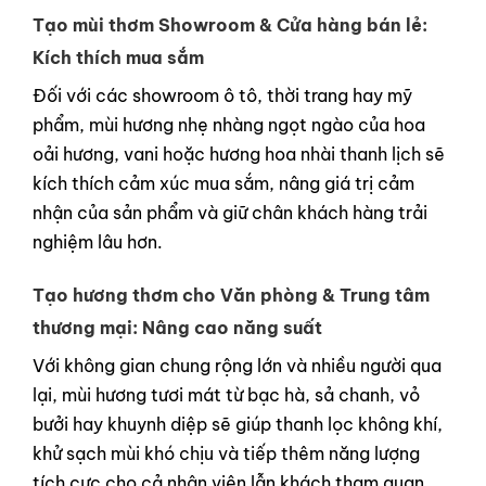
Tạo mùi thơm Showroom & Cửa hàng bán lẻ:
Kích thích mua sắm
Đối với các showroom ô tô, thời trang hay mỹ
phẩm, mùi hương nhẹ nhàng ngọt ngào của hoa
oải hương, vani hoặc hương hoa nhài thanh lịch sẽ
kích thích cảm xúc mua sắm, nâng giá trị cảm
nhận của sản phẩm và giữ chân khách hàng trải
nghiệm lâu hơn.
Tạo hương thơm cho Văn phòng & Trung tâm
thương mại: Nâng cao năng suất
Với không gian chung rộng lớn và nhiều người qua
lại, mùi hương tươi mát từ bạc hà, sả chanh, vỏ
bưởi hay khuynh diệp sẽ giúp thanh lọc không khí,
khử sạch mùi khó chịu và tiếp thêm năng lượng
tích cực cho cả nhân viên lẫn khách tham quan.