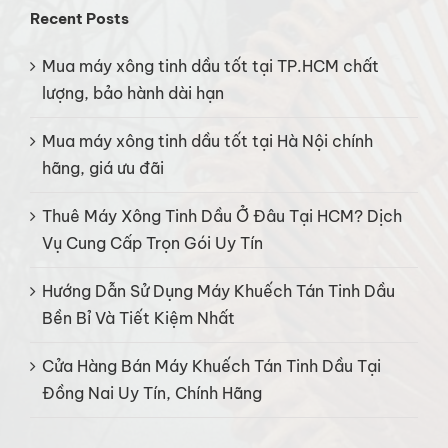
Recent Posts
Mua máy xông tinh dầu tốt tại TP.HCM chất
lượng, bảo hành dài hạn
Mua máy xông tinh dầu tốt tại Hà Nội chính
hãng, giá ưu đãi
Thuê Máy Xông Tinh Dầu Ở Đâu Tại HCM? Dịch
Vụ Cung Cấp Trọn Gói Uy Tín
Hướng Dẫn Sử Dụng Máy Khuếch Tán Tinh Dầu
Bền Bỉ Và Tiết Kiệm Nhất
Cửa Hàng Bán Máy Khuếch Tán Tinh Dầu Tại
Đồng Nai Uy Tín, Chính Hãng