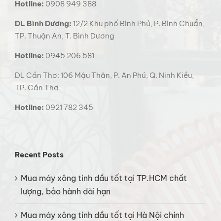
Hotline:
0908 949 388
DL Bình Dương:
12/2 Khu phố Bình Phú, P. Bình Chuẩn,
TP. Thuận An, T. Bình Dương
Hotline:
0945 206 581
DL Cần Thơ: 106 Mậu Thân, P. An Phú, Q. Ninh Kiều,
TP. Cần Thơ
Hotline:
0921 782 345
Recent Posts
Mua máy xông tinh dầu tốt tại TP.HCM chất
lượng, bảo hành dài hạn
Mua máy xông tinh dầu tốt tại Hà Nội chính