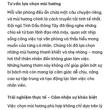
Tư vấn lựa chọn mùi hương
Mỗi văn phòng đều ẩn chứa một câu chuyện riêng,
và mùi hương chính là cách truyền tải tinh tế nhất.
Đội ngũ Tinh Dầu Đông Tây đã lắng nghe những
chia sẻ từ ban lãnh đạo nhà máy, quan sát nhịp
sống công việc tại văn phòng và thấu hiểu mong
muốn của từng cá nhân. Chúng tôi đã lựa chọn
những mùi hương thanh khiết và nhẹ nhàng – mang
hơi thở thiên nhiên đến không gian làm việc.
Những hương thơm này không chỉ giúp giảm bớt sự
bí bách mà còn mang lại cảm giác dễ chịu, nâng
cao sự tập trung và tạo động lực làm việc cho
nhân viên.
Trải nghiệm thực tế – Cảm nhận sự khác biệt
Việc chọn mùi hương phù hợp không chỉ dựa trên lý