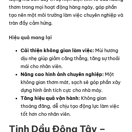
thơm trong mọi hoạt động hàng ngày, góp phần
tạo nên một môi trường làm việc chuyên nghiệp và
tràn đầy cảm hứng.
Hiệu quả mang lại
Cải thiện không gian làm việc:
Mùi hương
dịu nhẹ giúp giảm căng thẳng, tăng sự thoải
mái cho nhân viên.
Nâng cao hình ảnh chuyên nghiệp:
Một
không gian thơm mát, sạch sẽ góp phần xây
dựng hình ảnh tích cực cho nhà máy.
Tăng hiệu quả vận hành:
Không gian
thoáng đãng, dễ chịu tạo động lực làm việc
tốt hơn cho nhân viên.
Tinh Dầu Đông Tây –