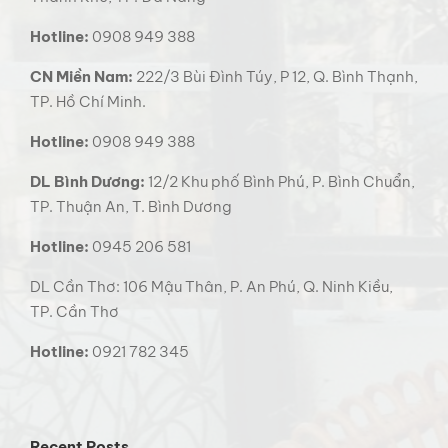
Thanh Khê, TP. Đà Nẵng
Hotline:
0908 949 388
CN Miền Nam:
222/3 Bùi Đình Túy, P 12, Q. Bình Thạnh,
TP. Hồ Chí Minh.
Hotline:
0908 949 388
DL Bình Dương:
12/2 Khu phố Bình Phú, P. Bình Chuẩn,
TP. Thuận An, T. Bình Dương
Hotline:
0945 206 581
DL Cần Thơ: 106 Mậu Thân, P. An Phú, Q. Ninh Kiều,
TP. Cần Thơ
Hotline:
0921 782 345