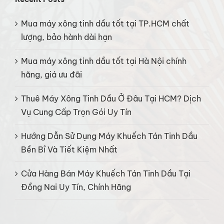
Recent Posts
Mua máy xông tinh dầu tốt tại TP.HCM chất
lượng, bảo hành dài hạn
Mua máy xông tinh dầu tốt tại Hà Nội chính
hãng, giá ưu đãi
Thuê Máy Xông Tinh Dầu Ở Đâu Tại HCM? Dịch
Vụ Cung Cấp Trọn Gói Uy Tín
Hướng Dẫn Sử Dụng Máy Khuếch Tán Tinh Dầu
Bền Bỉ Và Tiết Kiệm Nhất
Cửa Hàng Bán Máy Khuếch Tán Tinh Dầu Tại
Đồng Nai Uy Tín, Chính Hãng