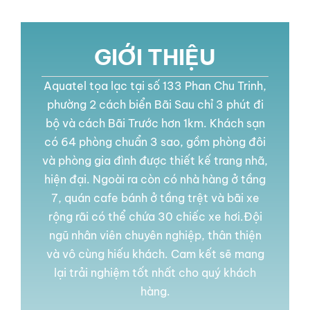
LIÊN HỆ
GIỚI THIỆU
GỌI NGAY
Aquatel tọa lạc tại số 133 Phan Chu Trinh,
phường 2 cách biển Bãi Sau chỉ 3 phút đi
bộ và cách Bãi Trước hơn 1km. Khách sạn
có 64 phòng chuẩn 3 sao, gồm phòng đôi
và phòng gia đình được thiết kế trang nhã,
hiện đại. Ngoài ra còn có nhà hàng ở tầng
7, quán cafe bánh ở tầng trệt và bãi xe
rộng rãi có thể chứa 30 chiếc xe hơi.Đội
ngũ nhân viên chuyên nghiệp, thân thiện
và vô cùng hiếu khách. Cam kết sẽ mang
lại trải nghiệm tốt nhất cho quý khách
hàng.