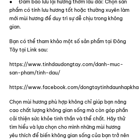
● Đảm bảo lưu lại hương thơm lâu dài: Chọn sản
phẩm có tính lưu hương tốt hoặc thường xuyên làm
mới mùi hương để duy trì sự dễ chịu trong không
gian.
Bạn có thể tham khảo một số sản phẩm tại Đông
Tây tại Link sau:
https://www.tinhdaudongtay.com/danh-muc-
san-pham/tinh-dau/
https://www.facebook.com/dongtaytinhdaunhapkha
Chọn mùi hương phù hợp không chỉ giúp bạn nâng
cao chất lượng không gian sống mà còn góp phần
cải thiện sức khỏe tinh thần và thể chất. Hãy thử
tìm hiểu và lựa chọn cho mình những mùi hương
yêu thích để biến không gian sống của bạn trở nên