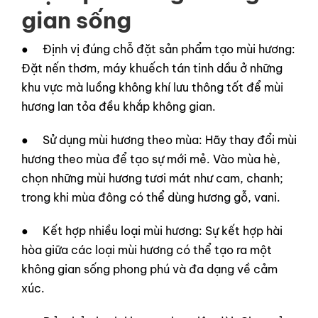
gian sống
● Định vị đúng chỗ đặt sản phẩm tạo mùi hương:
Đặt nến thơm, máy khuếch tán tinh dầu ở những
khu vực mà luồng không khí lưu thông tốt để mùi
hương lan tỏa đều khắp không gian.
● Sử dụng mùi hương theo mùa: Hãy thay đổi mùi
hương theo mùa để tạo sự mới mẻ. Vào mùa hè,
chọn những mùi hương tươi mát như cam, chanh;
trong khi mùa đông có thể dùng hương gỗ, vani.
● Kết hợp nhiều loại mùi hương: Sự kết hợp hài
hòa giữa các loại mùi hương có thể tạo ra một
không gian sống phong phú và đa dạng về cảm
xúc.