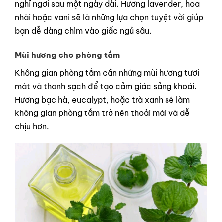
nghỉ ngơi sau một ngày dài. Hương lavender, hoa
nhài hoặc vani sẽ là những lựa chọn tuyệt vời giúp
bạn dễ dàng chìm vào giấc ngủ sâu.
Mùi hương cho phòng tắm
Không gian phòng tắm cần những mùi hương tươi
mát và thanh sạch để tạo cảm giác sảng khoái.
Hương bạc hà, eucalypt, hoặc trà xanh sẽ làm
không gian phòng tắm trở nên thoải mái và dễ
chịu hơn.