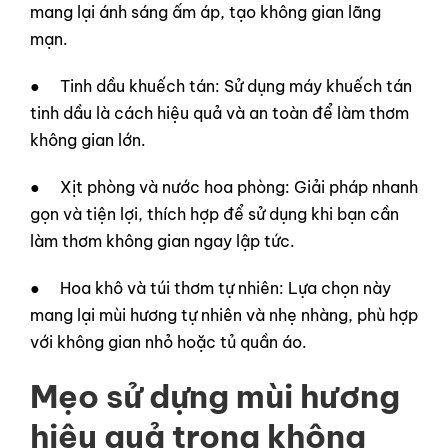
mang lại ánh sáng ấm áp, tạo không gian lãng
mạn.
● Tinh dầu khuếch tán: Sử dụng máy khuếch tán
tinh dầu là cách hiệu quả và an toàn để làm thơm
không gian lớn.
● Xịt phòng và nước hoa phòng: Giải pháp nhanh
gọn và tiện lợi, thích hợp để sử dụng khi bạn cần
làm thơm không gian ngay lập tức.
● Hoa khô và túi thơm tự nhiên: Lựa chọn này
mang lại mùi hương tự nhiên và nhẹ nhàng, phù hợp
với không gian nhỏ hoặc tủ quần áo.
Mẹo sử dựng mùi hương
hiệu quả trong không