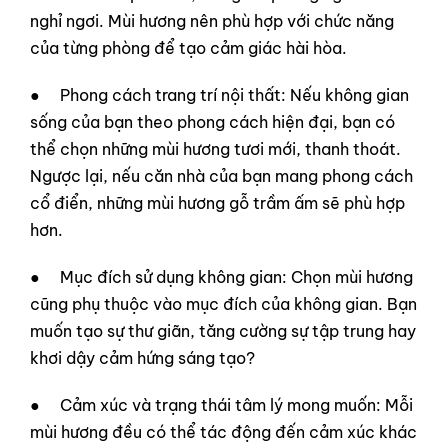
nghỉ ngơi. Mùi hương nên phù hợp với chức năng
của từng phòng để tạo cảm giác hài hòa.
● Phong cách trang trí nội thất: Nếu không gian
sống của bạn theo phong cách hiện đại, bạn có
thể chọn những mùi hương tươi mới, thanh thoát.
Ngược lại, nếu căn nhà của bạn mang phong cách
cổ điển, những mùi hương gỗ trầm ấm sẽ phù hợp
hơn.
● Mục đích sử dụng không gian: Chọn mùi hương
cũng phụ thuộc vào mục đích của không gian. Bạn
muốn tạo sự thư giãn, tăng cường sự tập trung hay
khơi dậy cảm hứng sáng tạo?
● Cảm xúc và trạng thái tâm lý mong muốn: Mỗi
mùi hương đều có thể tác động đến cảm xúc khác