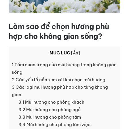
LIÊN HỆ
GỌI NGAY
Làm sao để chọn hương phù
hợp cho không gian sống?
MỤC LỤC
[
Ẩn
]
1
Tầm quan trọng của mùi hương trong không gian
sống
2
Các yếu tố cần xem xét khi chọn mùi hương
3
Các loại mùi hương phù hợp cho từng không
gian
3.1
Mùi hương cho phòng khách
3.2
Mùi hương cho phòng ngủ
3.3
Mùi hương cho phòng tắm
3.4
Mùi hương cho phòng làm việc