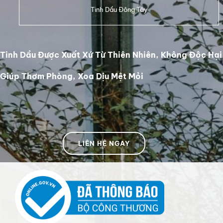
Tinh Dầu Được Xuất Xứ Từ Thiên Nhiên, Không Độc Hại
Giúp Thơm Phòng, Xoa Dịu Mệt Mỏi
LIÊN HỆ NGAY