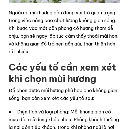
Ngoài ra, mùi hương còn đóng vai trò quan trọng
trong việc nâng cao chất lượng không gian sống.
Khi bước vào một căn phòng có hương thơm dễ
chịu, bạn sẽ ngay lập tức cảm thấy thoải mái hơn,
và không gian đó trở nên gần gũi, thân thiện hơn
rất nhiều.
Các yếu tố cần xem xét
khi chọn mùi hương
Để chọn được mùi hương phù hợp cho không gian
sống, bạn cần xem xét các yếu tố sau:
● Diện tích và loại phòng: Mỗi không gian có
mục đích sử dụng khác nhau. Phòng khách thường
là nơi đón tiếp khách, trong khi phòng ngủ là nơi