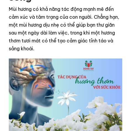
Mùi hương có khả năng tác động mạnh mẽ đến
cảm xúc và tâm trạng của con người. Chẳng hạn,
một mùi hương dịu nhẹ có thể giúp bạn thư giãn
sau một ngày dài làm việc, trong khi một hương
thơm tươi mát có thể tạo cảm giác tỉnh táo và
sảng khoái.