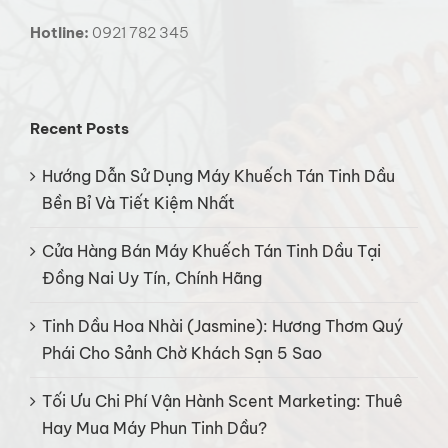
Hotline:
0921 782 345
Recent Posts
Hướng Dẫn Sử Dụng Máy Khuếch Tán Tinh Dầu
Bền Bỉ Và Tiết Kiệm Nhất
Cửa Hàng Bán Máy Khuếch Tán Tinh Dầu Tại
Đồng Nai Uy Tín, Chính Hãng
Tinh Dầu Hoa Nhài (Jasmine): Hương Thơm Quý
Phái Cho Sảnh Chờ Khách Sạn 5 Sao
Tối Ưu Chi Phí Vận Hành Scent Marketing: Thuê
Hay Mua Máy Phun Tinh Dầu?