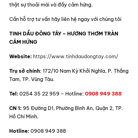
thật sự thoải mái và đầy cảm hứng.
Cần hỗ trợ tư vấn hãy liên hệ ngay với chúng tôi
TINH DẦU ĐÔNG TÂY – HƯƠNG THƠM TRÀN
CẢM HỨNG
Website:
https://www.tinhdaudongtay.com/
Trụ sở chính
: 172/10 Nam Kỳ Khởi Nghĩa, P. Thắng
Tam, TP. Vũng Tàu.
Tel:
0254 35 22 959 – Hotline:
0908 949 388
CN 1:
95 Đường D1, Phường Bình An, Quận 2, TP.
Hồ Chí Minh.
Hotline:
0908 949 388