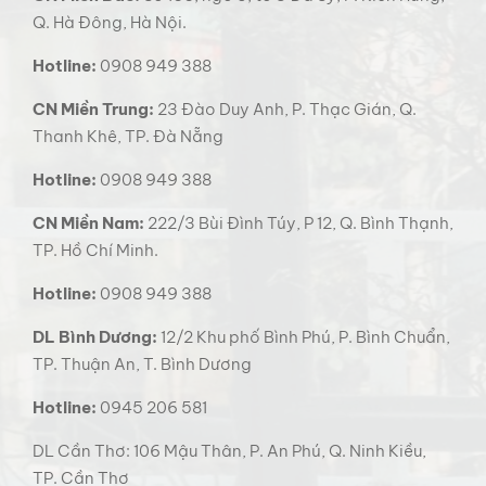
Hotline:
0908 949 388
CN Miền Trung:
23 Đào Duy Anh, P. Thạc Gián, Q.
Thanh Khê, TP. Đà Nẵng
Hotline:
0908 949 388
CN Miền Nam:
222/3 Bùi Đình Túy, P 12, Q. Bình Thạnh,
TP. Hồ Chí Minh.
Hotline:
0908 949 388
DL Bình Dương:
12/2 Khu phố Bình Phú, P. Bình Chuẩn,
TP. Thuận An, T. Bình Dương
Hotline:
0945 206 581
DL Cần Thơ: 106 Mậu Thân, P. An Phú, Q. Ninh Kiều,
TP. Cần Thơ