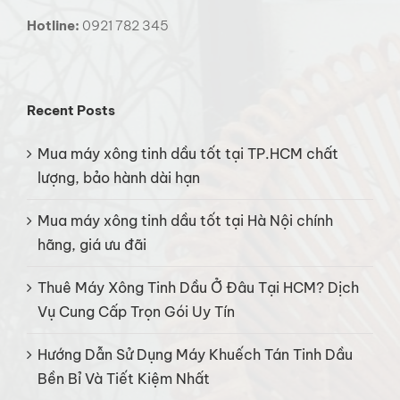
Hotline:
0921 782 345
Recent Posts
Mua máy xông tinh dầu tốt tại TP.HCM chất
lượng, bảo hành dài hạn
Mua máy xông tinh dầu tốt tại Hà Nội chính
hãng, giá ưu đãi
Thuê Máy Xông Tinh Dầu Ở Đâu Tại HCM? Dịch
Vụ Cung Cấp Trọn Gói Uy Tín
Hướng Dẫn Sử Dụng Máy Khuếch Tán Tinh Dầu
Bền Bỉ Và Tiết Kiệm Nhất