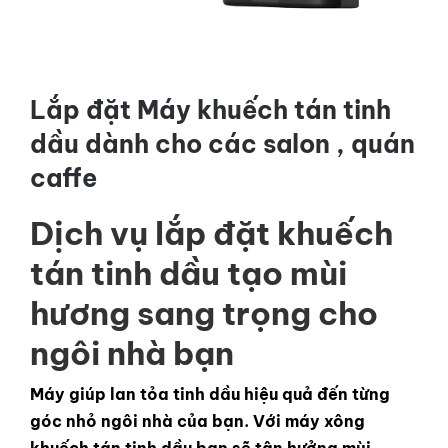
LIÊN HỆ
GỌI NGAY
Lắp đặt Máy khuếch tán tinh
dầu dành cho các salon , quán
caffe
Dịch vụ lắp đặt khuếch
tán tinh dầu tạo mùi
hương sang trọng cho
ngôi nhà bạn
Máy giúp lan tỏa tinh dầu hiệu quả đến từng
góc nhỏ ngôi nhà của bạn. Với máy xông
khuếch tán tinh dầu bạn sẽ tận hưởng mùi