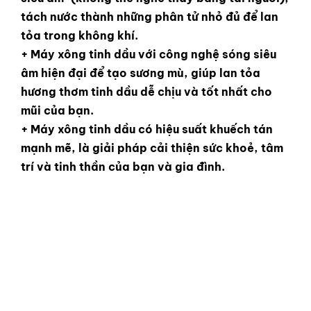
tách nước thành những phân tử nhỏ đủ để lan
tỏa trong không khí.
+ Máy xông tinh dầu với công nghệ sóng siêu
âm hiện đại để tạo sương mù, giúp lan tỏa
hương thơm tinh dầu dễ chịu và tốt nhất cho
mũi của bạn.
+ Máy xông tinh dầu có hiệu suất khuếch tán
mạnh mẽ, là giải pháp cải thiện sức khoẻ, tâm
trí và tinh thần của bạn và gia đình.