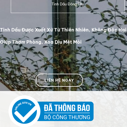
Tinh Dầu Đông Tây
Tinh Dầu Được Xuất Xứ Từ Thiên Nhiên, Không Độc Hại
Giúp Thơm Phòng, Xoa Dịu Mệt Mỏi
LIÊN HỆ NGAY