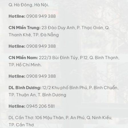
Q. Hà Đông, Hà Nội.
Hotline:
0908 949 388
CN Miền Trung:
23 Đào Duy Anh, P. Thạc Gián, Q.
Thanh Khê, TP. Đà Nẵng
Hotline:
0908 949 388
CN Miền Nam:
222/3 Bùi Đình Túy, P 12, Q. Bình Thạnh,
TP. Hồ Chí Minh.
Hotline:
0908 949 388
DL Bình Dương:
12/2 Khu phố Bình Phú, P. Bình Chuẩn,
TP. Thuận An, T. Bình Dương
Hotline:
0945 206 581
DL Cần Thơ: 106 Mậu Thân, P. An Phú, Q. Ninh Kiều,
TP. Cần Thơ