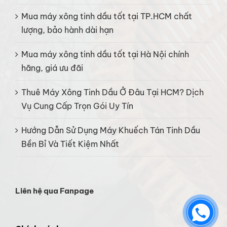
Mua máy xông tinh dầu tốt tại TP.HCM chất
lượng, bảo hành dài hạn
Mua máy xông tinh dầu tốt tại Hà Nội chính
hãng, giá ưu đãi
Thuê Máy Xông Tinh Dầu Ở Đâu Tại HCM? Dịch
Vụ Cung Cấp Trọn Gói Uy Tín
Hướng Dẫn Sử Dụng Máy Khuếch Tán Tinh Dầu
Bền Bỉ Và Tiết Kiệm Nhất
Liên hệ qua Fanpage