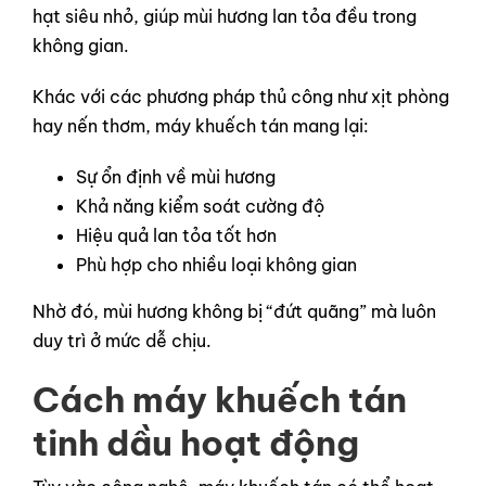
hạt siêu nhỏ, giúp mùi hương lan tỏa đều trong
không gian.
Khác với các phương pháp thủ công như xịt phòng
hay nến thơm, máy khuếch tán mang lại:
Sự ổn định về mùi hương
Khả năng kiểm soát cường độ
Hiệu quả lan tỏa tốt hơn
Phù hợp cho nhiều loại không gian
Nhờ đó, mùi hương không bị “đứt quãng” mà luôn
duy trì ở mức dễ chịu.
Cách máy khuếch tán
tinh dầu hoạt động