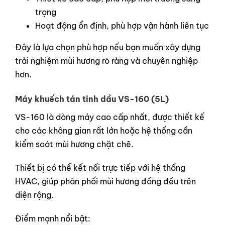
trọng
Hoạt động ổn định, phù hợp vận hành liên tục
Đây là lựa chọn phù hợp nếu bạn muốn xây dựng
trải nghiệm mùi hương rõ ràng và chuyên nghiệp
hơn.
Máy khuếch tán tinh dầu VS-160 (5L)
VS-160 là dòng máy cao cấp nhất, được thiết kế
cho các không gian rất lớn hoặc hệ thống cần
kiểm soát mùi hương chặt chẽ.
Thiết bị có thể kết nối trực tiếp với hệ thống
HVAC, giúp phân phối mùi hương đồng đều trên
diện rộng.
Điểm mạnh nổi bật: