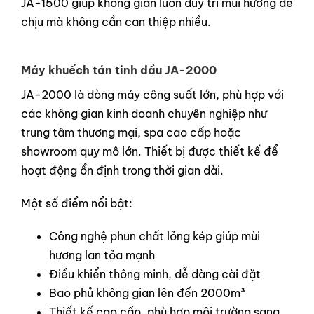
JA-1500 giúp không gian luôn duy trì mùi hương dễ
chịu mà không cần can thiệp nhiều.
Máy khuếch tán tinh dầu JA-2000
JA-2000 là dòng máy công suất lớn, phù hợp với
các không gian kinh doanh chuyên nghiệp như
trung tâm thương mại, spa cao cấp hoặc
showroom quy mô lớn. Thiết bị được thiết kế để
hoạt động ổn định trong thời gian dài.
Một số điểm nổi bật:
Công nghệ phun chất lỏng kép giúp mùi
hương lan tỏa mạnh
Điều khiển thông minh, dễ dàng cài đặt
Bao phủ không gian lên đến 2000m³
Thiết kế cao cấp, phù hợp môi trường sang