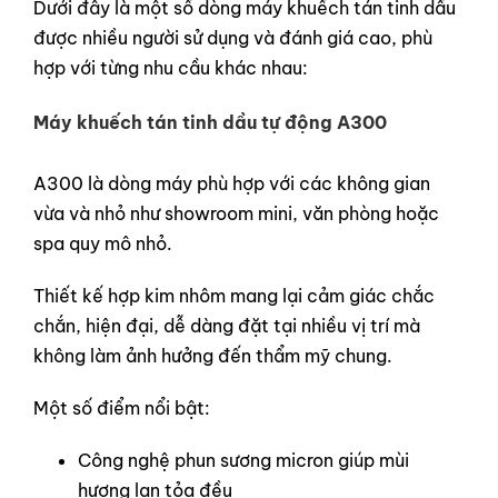
Dưới đây là một số dòng máy khuếch tán tinh dầu
được nhiều người sử dụng và đánh giá cao, phù
hợp với từng nhu cầu khác nhau:
Máy khuếch tán tinh dầu tự động A300
A300 là dòng máy phù hợp với các không gian
vừa và nhỏ như showroom mini, văn phòng hoặc
spa quy mô nhỏ.
Thiết kế hợp kim nhôm mang lại cảm giác chắc
chắn, hiện đại, dễ dàng đặt tại nhiều vị trí mà
không làm ảnh hưởng đến thẩm mỹ chung.
Một số điểm nổi bật:
Công nghệ phun sương micron giúp mùi
hương lan tỏa đều