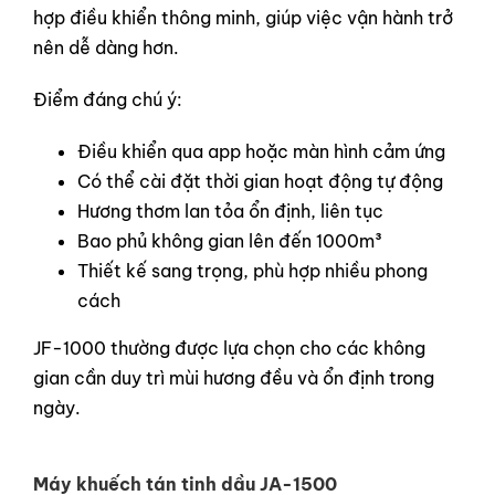
hợp điều khiển thông minh, giúp việc vận hành trở
nên dễ dàng hơn.
Điểm đáng chú ý:
Điều khiển qua app hoặc màn hình cảm ứng
Có thể cài đặt thời gian hoạt động tự động
Hương thơm lan tỏa ổn định, liên tục
Bao phủ không gian lên đến 1000m³
Thiết kế sang trọng, phù hợp nhiều phong
cách
JF-1000 thường được lựa chọn cho các không
gian cần duy trì mùi hương đều và ổn định trong
ngày.
Máy khuếch tán tinh dầu JA-1500