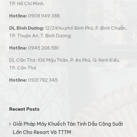
TP. Hồ Chí Minh.
Hotline:
0908 949 388
DL Bình Dương:
12/2 Khu phố Bình Phú, P. Bình Chuẩn,
TP. Thuận An, T. Bình Dương
Hotline:
0945 206 581
DL Cần Thơ: 106 Mậu Thân, P. An Phú, Q. Ninh Kiều,
TP. Cần Thơ
Hotline:
0921 782 345
Recent Posts
Giải Pháp Máy Khuếch Tán Tinh Dầu Công Suất
Lớn Cho Resort Và TTTM