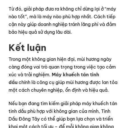
Từ đó, giải pháp đưa ra không chỉ dừng lại ở “máy
nào tốt”, mà là máy nào phù hợp nhất. Cách tiếp
cận này giúp doanh nghiệp tránh lãng phí và đảm
bảo hiệu quả sử dụng lâu dài.
Kết luận
Trong một không gian hiện đại, mùi hương ngày
càng đóng vai trò quan trọng trong việc tạo cảm
xúc và trải nghiệm.
Máy khuếch tán tinh
dầu
chính là công cụ giúp mùi hương được lan tỏa
một cách chuyên nghiệp, ổn định và hiệu quả.
Nếu bạn đang tìm kiếm giải pháp máy khuếch tán
tinh dầu phù hợp với không gian của mình, Tinh
Dầu Đông Tây có thể giúp bạn lựa chọn và triển
khai một cách tối ưu – để mỗi không gian không