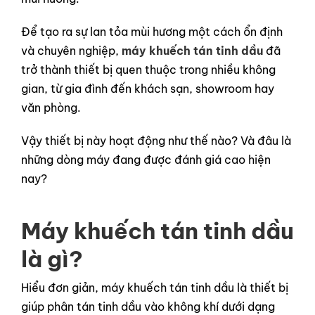
Để tạo ra sự lan tỏa mùi hương một cách ổn định
và chuyên nghiệp,
máy khuếch tán tinh dầu
đã
trở thành thiết bị quen thuộc trong nhiều không
gian, từ gia đình đến khách sạn, showroom hay
văn phòng.
Vậy thiết bị này hoạt động như thế nào? Và đâu là
những dòng máy đang được đánh giá cao hiện
nay?
Máy khuếch tán tinh dầu
là gì?
Hiểu đơn giản, máy khuếch tán tinh dầu là thiết bị
giúp phân tán tinh dầu vào không khí dưới dạng