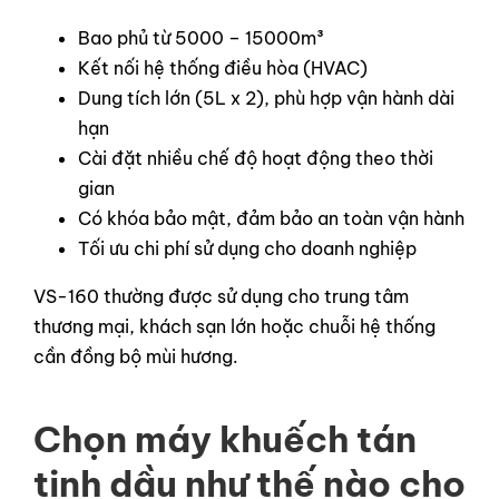
Bao phủ từ 5000 – 15000m³
Kết nối hệ thống điều hòa (HVAC)
Dung tích lớn (5L x 2), phù hợp vận hành dài
hạn
Cài đặt nhiều chế độ hoạt động theo thời
gian
Có khóa bảo mật, đảm bảo an toàn vận hành
Tối ưu chi phí sử dụng cho doanh nghiệp
VS-160 thường được sử dụng cho trung tâm
thương mại, khách sạn lớn hoặc chuỗi hệ thống
cần đồng bộ mùi hương.
Chọn máy khuếch tán
tinh dầu như thế nào cho