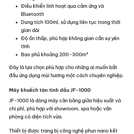
Điều khiển linh hoạt qua cảm ứng và
Bluetooth
Dung tích 100ml, sử dụng liên tục trong thời
gian dài
Độ ồn thấp, phù hợp không gian cần sự yên
tĩnh
Bao phủ khoảng 200–300m³
Đây là lựa chọn phù hợp cho những ai muốn bắt
đầu ứng dụng mùi hương một cách chuyên nghiệp.
Máy khuếch tán tinh dầu JF-1000
JF-1000 là dòng máy cân bằng giữa hiệu suất và
chi phí, phù hợp với showroom, spa hoặc văn
phòng có diện tích vừa.
Thiết bị được trang bị công nghệ phun nano kết