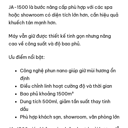
JA-1500 là bước nâng cấp phù hợp với các spa
hoặc showroom có diện tích lớn hơn, cần hiệu quả
khuếch tán mạnh hơn.
Máy vẫn giữ được thiết kế tinh gọn nhưng nâng
cao về công suất và độ bao phủ.
Ưu điểm nổi bật:
Công nghệ phun nano giúp giữ mùi hương ổn
định
Điều chỉnh linh hoạt cường độ và thời gian
Bao phủ khoảng 1500m³
Dung tích 500ml, giảm tần suất thay tinh
dầu
Phù hợp khách sạn, showroom, văn phòng lớn