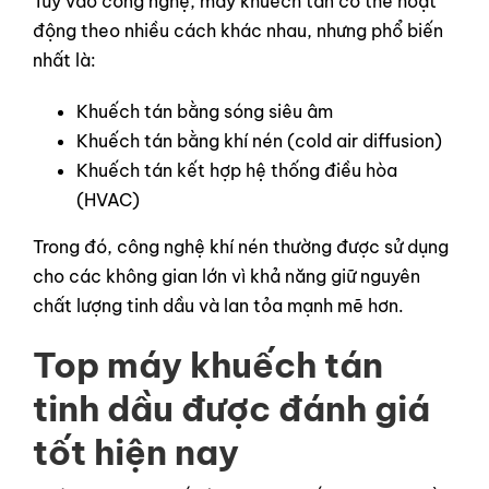
Tùy vào công nghệ, máy khuếch tán có thể hoạt
động theo nhiều cách khác nhau, nhưng phổ biến
nhất là:
Khuếch tán bằng sóng siêu âm
Khuếch tán bằng khí nén (cold air diffusion)
Khuếch tán kết hợp hệ thống điều hòa
(HVAC)
Trong đó, công nghệ khí nén thường được sử dụng
cho các không gian lớn vì khả năng giữ nguyên
chất lượng tinh dầu và lan tỏa mạnh mẽ hơn.
Top máy khuếch tán
tinh dầu được đánh giá
tốt hiện nay