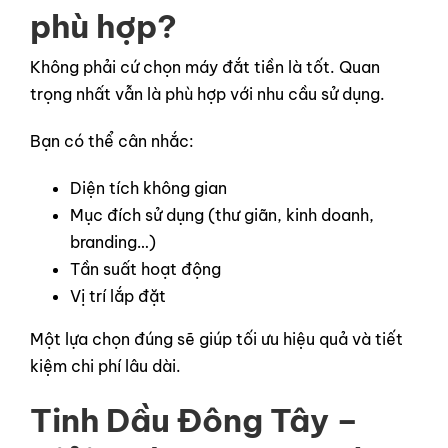
phù hợp?
Không phải cứ chọn máy đắt tiền là tốt. Quan
trọng nhất vẫn là phù hợp với nhu cầu sử dụng.
Bạn có thể cân nhắc:
Diện tích không gian
Mục đích sử dụng (thư giãn, kinh doanh,
branding…)
Tần suất hoạt động
Vị trí lắp đặt
Một lựa chọn đúng sẽ giúp tối ưu hiệu quả và tiết
kiệm chi phí lâu dài.
Tinh Dầu Đông Tây –