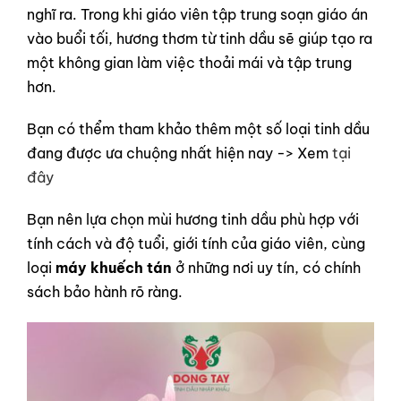
nghĩ ra. Trong khi giáo viên tập trung soạn giáo án
vào buổi tối, hương thơm từ tinh dầu sẽ giúp tạo ra
một không gian làm việc thoải mái và tập trung
hơn.
Bạn có thểm tham khảo thêm một số loại tinh dầu
đang được ưa chuộng nhất hiện nay -> Xem
tại
đây
Bạn nên lựa chọn mùi hương tinh dầu phù hợp với
tính cách và độ tuổi, giới tính của giáo viên, cùng
loại
máy khuếch tán
ở những nơi uy tín, có chính
sách bảo hành rõ ràng.