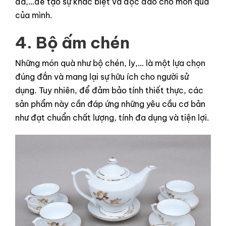
đá,…để tạo sự khác biệt và độc đáo cho món quà
của mình.
4. Bộ ấm chén
Những món quà như bộ chén, ly,… là một lựa chọn
đúng đắn và mang lại sự hữu ích cho người sử
dụng. Tuy nhiên, để đảm bảo tính thiết thực, các
sản phẩm này cần đáp ứng những yêu cầu cơ bản
như đạt chuẩn chất lượng, tính đa dụng và tiện lợi.