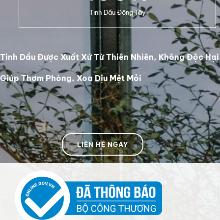
Tinh Dầu Đông Tây
Tinh Dầu Được Xuất Xứ Từ Thiên Nhiên, Không Độc Hại
Giúp Thơm Phòng, Xoa Dịu Mệt Mỏi
LIÊN HỆ NGAY