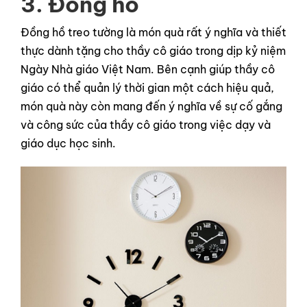
3. Đồng hồ
Đồng hồ treo tường là món quà rất ý nghĩa và thiết
thực dành tặng cho thầy cô giáo trong dịp kỷ niệm
Ngày Nhà giáo Việt Nam. Bên cạnh giúp thầy cô
giáo có thể quản lý thời gian một cách hiệu quả,
món quà này còn mang đến ý nghĩa về sự cố gắng
và công sức của thầy cô giáo trong việc dạy và
giáo dục học sinh.