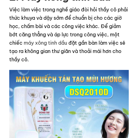
Việc làm việc trong nghề giáo đòi hỏi thầy cô phải
thức khuya và dậy sớm để chuẩn bị cho các giờ
học, chấm bài và các công việc khác. Để giảm
bớt căng thẳng và áp lực trong công việc, một
chiếc
máy xông tinh dầu
đặt gần bàn làm việc sẽ
tạo ra không gian thư giãn và thoải mái hơn cho
thầy cô.