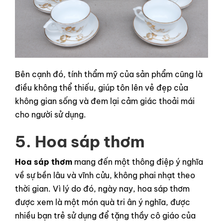
Bên cạnh đó, tính thẩm mỹ của sản phẩm cũng là
điều không thể thiếu, giúp tôn lên vẻ đẹp của
không gian sống và đem lại cảm giác thoải mái
cho người sử dụng.
5. Hoa sáp thơm
Hoa sáp thơm
mang đến một thông điệp ý nghĩa
về sự bền lâu và vĩnh cửu, không phai nhạt theo
thời gian. Vì lý do đó, ngày nay, hoa sáp thơm
được xem là một món quà tri ân ý nghĩa, được
nhiều bạn trẻ sử dụng để tặng thầy cô giáo của