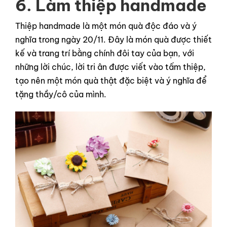
6. Làm thiệp handmade
Thiệp handmade là một món quà độc đáo và ý
nghĩa trong ngày 20/11. Đây là món quà được thiết
kế và trang trí bằng chính đôi tay của bạn, với
những lời chúc, lời tri ân được viết vào tấm thiệp,
tạo nên một món quà thật đặc biệt và ý nghĩa để
tặng thầy/cô của mình.