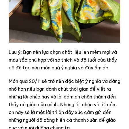
Lưu ý: Bạn nên lựa chọn chất liệu len mềm mại và
màu sắc phù hợp với sở thích và độ tuổi của thầy
cô để tạo nên món quà ý nghĩa và đầy ấm áp.
Món quà 20/11 sẽ trở nên đặc biệt ý nghĩa và đáng
nhớ hơn nếu bạn dành chút thời gian để viết ra
những lời chúc hay và lời cảm ơn chân thành đến
thầy cô giáo của mình. Những lời chúc và lời cảm
ơn này sẽ là một lời tri ân đầy xúc cảm gửi đến
những người đã cống hiến cả thanh xuân để giáo
dục và nuôi dưỡng chúng ta.