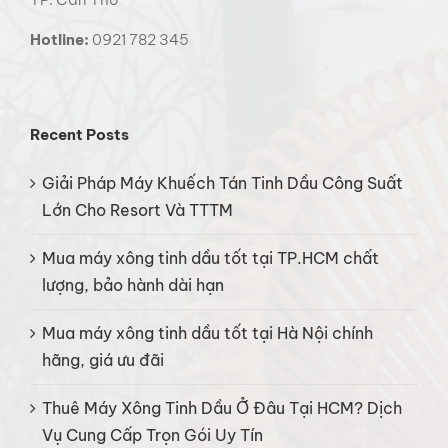
Hotline:
0921 782 345
Recent Posts
Giải Pháp Máy Khuếch Tán Tinh Dầu Công Suất
Lớn Cho Resort Và TTTM
Mua máy xông tinh dầu tốt tại TP.HCM chất
lượng, bảo hành dài hạn
Mua máy xông tinh dầu tốt tại Hà Nội chính
hãng, giá ưu đãi
Thuê Máy Xông Tinh Dầu Ở Đâu Tại HCM? Dịch
Vụ Cung Cấp Trọn Gói Uy Tín