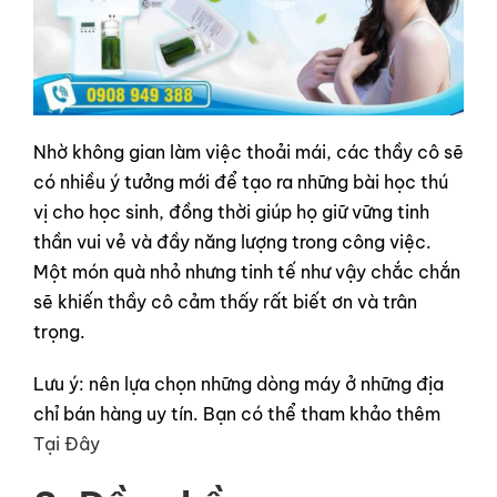
Nhờ không gian làm việc thoải mái, các thầy cô sẽ
có nhiều ý tưởng mới để tạo ra những bài học thú
vị cho học sinh, đồng thời giúp họ giữ vững tinh
thần vui vẻ và đầy năng lượng trong công việc.
Một món quà nhỏ nhưng tinh tế như vậy chắc chắn
sẽ khiến thầy cô cảm thấy rất biết ơn và trân
trọng.
Lưu ý: nên lựa chọn những dòng máy ở những địa
chỉ bán hàng uy tín. Bạn có thể tham khảo thêm
Tại Đây