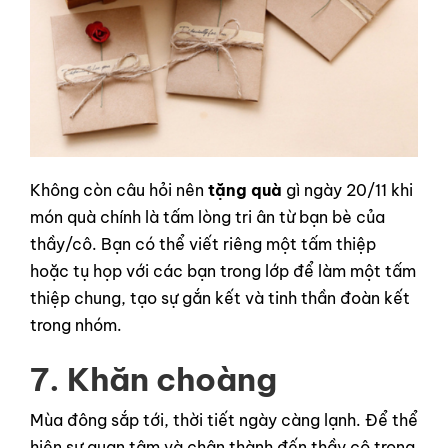
Không còn câu hỏi nên
tặng quà
gì ngày 20/11 khi
món quà chính là tấm lòng tri ân từ bạn bè của
thầy/cô. Bạn có thể viết riêng một tấm thiệp
hoặc tụ họp với các bạn trong lớp để làm một tấm
thiệp chung, tạo sự gắn kết và tinh thần đoàn kết
trong nhóm.
7. Khăn choàng
Mùa đông sắp tới, thời tiết ngày càng lạnh. Để thể
hiện sự quan tâm và chân thành đến thầy cô trong