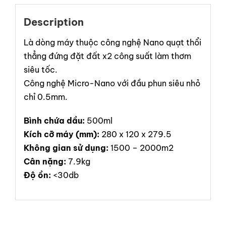
Description
Là dòng máy thuộc công nghệ Nano quạt thổi
thẳng đứng đặt đất x2 công suất làm thơm
siêu tốc.
Công nghệ Micro-Nano với đầu phun siêu nhỏ
chỉ 0.5mm.
Bình chứa dầu:
500ml
Kích cỡ máy (mm):
280 x 120 x 279.5
Không gian sử dụng:
1500 – 2000m2
Cân nặng:
7.9kg
Độ ồn:
<30db