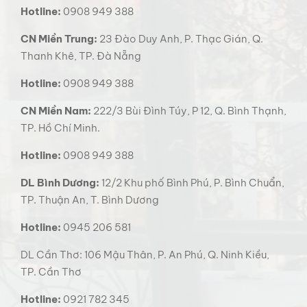
Hotline:
0908 949 388
CN Miền Trung:
23 Đào Duy Anh, P. Thạc Gián, Q.
Thanh Khê, TP. Đà Nẵng
Hotline:
0908 949 388
CN Miền Nam:
222/3 Bùi Đình Túy, P 12, Q. Bình Thạnh,
TP. Hồ Chí Minh.
Hotline:
0908 949 388
DL Bình Dương:
12/2 Khu phố Bình Phú, P. Bình Chuẩn,
TP. Thuận An, T. Bình Dương
Hotline:
0945 206 581
DL Cần Thơ: 106 Mậu Thân, P. An Phú, Q. Ninh Kiều,
TP. Cần Thơ
Hotline:
0921 782 345