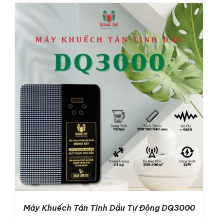
DETAILS
Máy Khuếch Tán Tinh Dầu Tự Động DQ3000