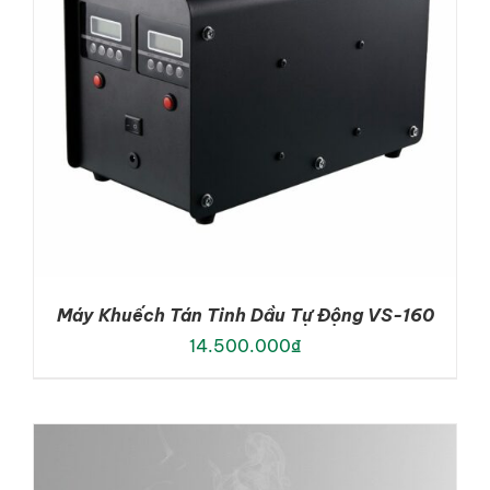
Máy Khuếch Tán Tinh Dầu Tự Động VS-160
14.500.000
₫