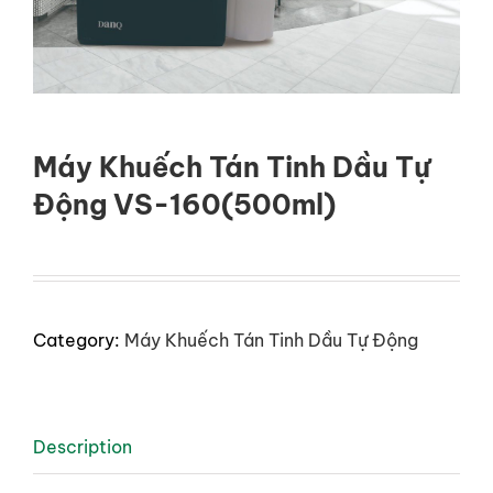
LIÊN HỆ
GỌI NGAY
Máy Khuếch Tán Tinh Dầu Tự
Động VS-160(500ml)
Category:
Máy Khuếch Tán Tinh Dầu Tự Động
Description