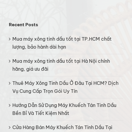
Recent Posts
Mua máy xông tinh dầu tốt tại TP.HCM chất
lượng, bảo hành dài hạn
Mua máy xông tinh dầu tốt tại Hà Nội chính
hãng, giá ưu đãi
Thuê Máy Xông Tinh Dầu Ở Đâu Tại HCM? Dịch
Vụ Cung Cấp Trọn Gói Uy Tín
Hướng Dẫn Sử Dụng Máy Khuếch Tán Tinh Dầu
Bền Bỉ Và Tiết Kiệm Nhất
Cửa Hàng Bán Máy Khuếch Tán Tinh Dầu Tại