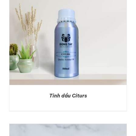
Tinh dầu Citurs
DETAILS