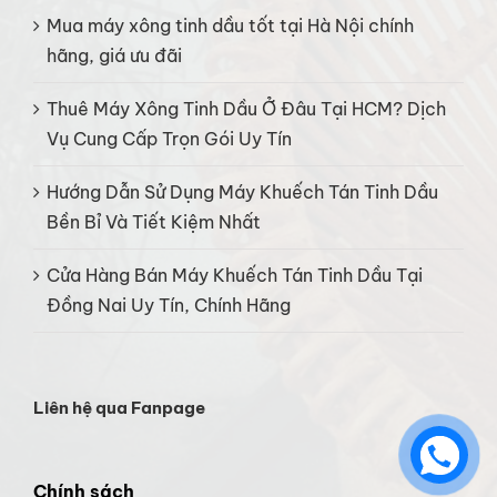
Mua máy xông tinh dầu tốt tại Hà Nội chính
hãng, giá ưu đãi
Thuê Máy Xông Tinh Dầu Ở Đâu Tại HCM? Dịch
Vụ Cung Cấp Trọn Gói Uy Tín
Hướng Dẫn Sử Dụng Máy Khuếch Tán Tinh Dầu
Bền Bỉ Và Tiết Kiệm Nhất
Cửa Hàng Bán Máy Khuếch Tán Tinh Dầu Tại
Đồng Nai Uy Tín, Chính Hãng
Liên hệ qua Fanpage
Chính sách