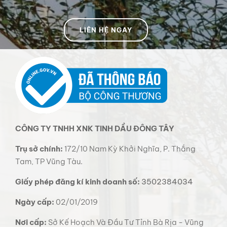
LIÊN HỆ NGAY
CÔNG TY TNHH XNK TINH DẦU ĐÔNG TÂY
Trụ sở chính:
172/10 Nam Kỳ Khởi Nghĩa, P. Thắng
Tam, TP Vũng Tàu.
Giấy phép đăng kí kinh doanh số:
3502384034
Ngày cấp:
02/01/2019
Nơi cấp:
Sở Kế Hoạch Và Đầu Tư Tỉnh Bà Rịa - Vũng