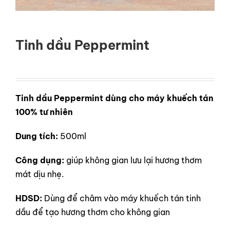
LIÊN HỆ
GỌI NGAY
Tinh dầu Peppermint
Tinh dầu Peppermint dùng cho máy khuếch tán
100% tư nhiên
Dung tích:
500ml
Công dụng:
giúp không gian lưu lại hương thơm
mát dịu nhẹ.
HDSD:
Dùng để châm vào máy khuếch tán tinh
dầu để tạo hương thơm cho không gian