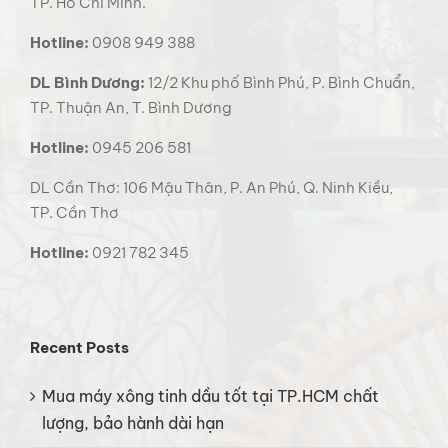
TP. Hồ Chí Minh.
Hotline:
0908 949 388
DL Bình Dương:
12/2 Khu phố Bình Phú, P. Bình Chuẩn,
TP. Thuận An, T. Bình Dương
Hotline:
0945 206 581
DL Cần Thơ: 106 Mậu Thân, P. An Phú, Q. Ninh Kiều,
TP. Cần Thơ
Hotline:
0921 782 345
Recent Posts
Mua máy xông tinh dầu tốt tại TP.HCM chất
lượng, bảo hành dài hạn