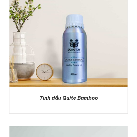
DETAILS
Tinh dầu Quite Bamboo