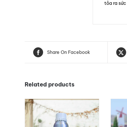
tỏa ra sức
Share On Facebook
Related products