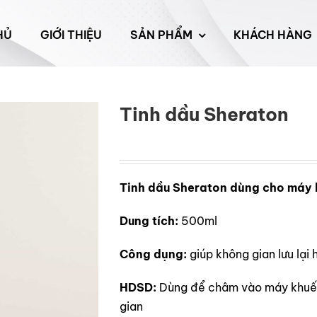
HỦ
GIỚI THIỆU
SẢN PHẨM
KHÁCH HÀNG
Tinh dầu Sheraton
Tinh dầu Sheraton dùng cho máy 
Dung tích:
500ml
Công dụng:
giúp không gian lưu lại
HDSD:
Dùng để châm vào máy khuếc
gian