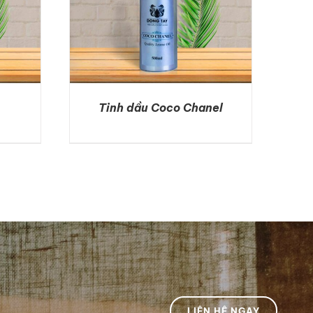
Tinh dầu Coco Chanel
DETAILS
LIÊN HỆ NGAY