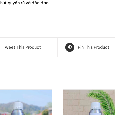
 hút quyến rũ và độc đáo
Tweet This Product
Pin This Product