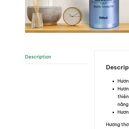
Description
Descrip
Hươn
Hương
thiên
năng
Hương
Hương thơ