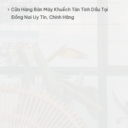
Cửa Hàng Bán Máy Khuếch Tán Tinh Dầu Tại
Đồng Nai Uy Tín, Chính Hãng