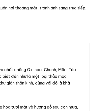
uản nơi thoáng mát, tránh ánh sáng trực tiếp.
 và chất chống Oxi hóa. Chanh, Mận, Táo
c biết đến như là một loại thảo mộc
thư giãn thần kinh, cùng với đó là khả
ng hoa tươi mát và hương gỗ sau cơn mưa,