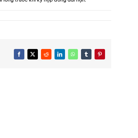
Facebook
X
Reddit
LinkedIn
WhatsApp
Tumblr
Pinterest