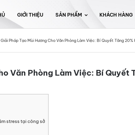
HỦ
GIỚI THIỆU
SẢN PHẨM
KHÁCH HÀNG
Giải Pháp Tạo Mùi Hương Cho Văn Phòng Làm Việc: Bí Quyết Tăng 20% 
ho Văn Phòng Làm Việc: Bí Quyết 
ảm stress tại công sở