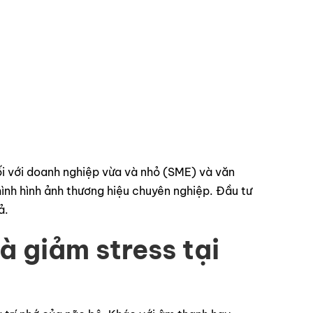
ối với doanh nghiệp vừa và nhỏ (SME) và văn
ình hình ảnh thương hiệu chuyên nghiệp. Đầu tư
ả.
à giảm stress tại