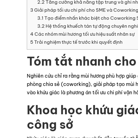
2.2
Tăng cường khả năng tập trung và ghi n
3
Giải pháp tối ưu chi phí cho SME và Coworkin
3.1
Tạo điểm nhấn khác biệt cho Coworking
3.2
Hệ thống khuếch tán tự động chuyên ngh
4
Các nhóm mùi hương tối ưu hiệu suất nhân sự
5
Trải nghiệm thực tế trước khi quyết định
Tóm tắt nhanh cho
Nghiên cứu chỉ ra rằng mùi hương phù hợp giúp
phòng chia sẻ (coworking), giải pháp tạo mùi 
vào khứu giác là phương án tối ưu chi phí vận h
Khoa học khứu giác
công sở