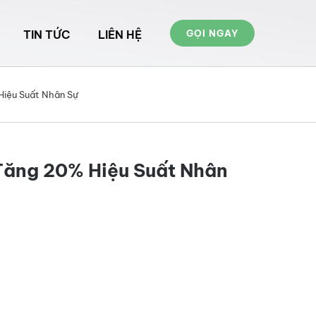
TIN TỨC
LIÊN HỆ
GỌI NGAY
Hiệu Suất Nhân Sự
Tăng 20% Hiệu Suất Nhân