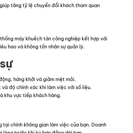
 giúp tăng tỷ lệ chuyển đổi khách tham quan
 thống máy khuếch tán công nghiệp kết hợp với
iêu hao và không tốn nhân sự quản lý.
 sự
động, hứng khởi và giảm mệt mỏi.
 và độ chính xác khi làm việc với số liệu.
à khu vực tiếp khách hàng.
 tại chính không gian làm việc của bạn. Doanh
i lòng trước khi ký hợp đồng dài hạn.