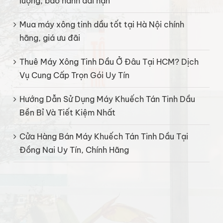
lượng, bảo hành dài hạn
Mua máy xông tinh dầu tốt tại Hà Nội chính
hãng, giá ưu đãi
Thuê Máy Xông Tinh Dầu Ở Đâu Tại HCM? Dịch
Vụ Cung Cấp Trọn Gói Uy Tín
Hướng Dẫn Sử Dụng Máy Khuếch Tán Tinh Dầu
Bền Bỉ Và Tiết Kiệm Nhất
Cửa Hàng Bán Máy Khuếch Tán Tinh Dầu Tại
Đồng Nai Uy Tín, Chính Hãng