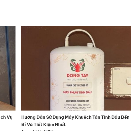
ụ
Hướng Dẫn Sử Dụng Máy Khuếch Tán Tinh Dầu Bền
C
Bỉ Và Tiết Kiệm Nhất
Na