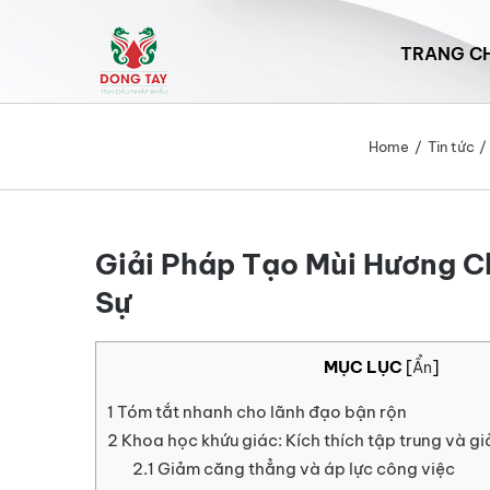
Skip
to
TRANG C
content
Home
Tin tức
Giải Pháp Tạo Mùi Hương C
Sự
MỤC LỤC
[
Ẩn
]
1
Tóm tắt nhanh cho lãnh đạo bận rộn
2
Khoa học khứu giác: Kích thích tập trung và gi
2.1
Giảm căng thẳng và áp lực công việc