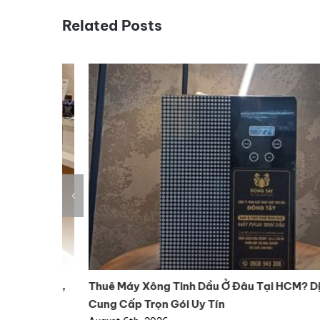
Related Posts
nh hãng,
Thuê Máy Xông Tinh Dầu Ở Đâu Tại HCM? Dịch V
Cung Cấp Trọn Gói Uy Tín