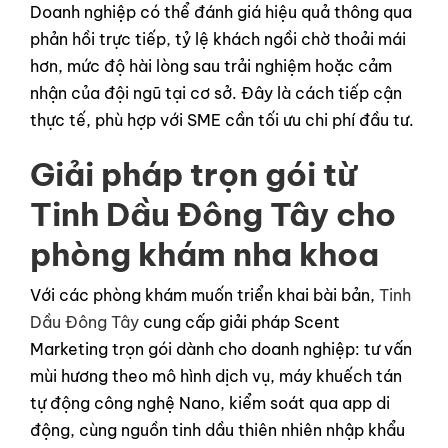
Doanh nghiệp có thể đánh giá hiệu quả thông qua
phản hồi trực tiếp, tỷ lệ khách ngồi chờ thoải mái
hơn, mức độ hài lòng sau trải nghiệm hoặc cảm
nhận của đội ngũ tại cơ sở. Đây là cách tiếp cận
thực tế, phù hợp với SME cần tối ưu chi phí đầu tư.
Giải pháp trọn gói từ
Tinh Dầu Đông Tây cho
phòng khám nha khoa
Với các phòng khám muốn triển khai bài bản,
Tinh
Dầu Đông Tây
cung cấp giải pháp Scent
Marketing trọn gói dành cho doanh nghiệp: tư vấn
mùi hương theo mô hình dịch vụ, máy khuếch tán
tự động công nghệ Nano, kiểm soát qua app di
động, cùng nguồn tinh dầu thiên nhiên nhập khẩu