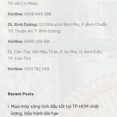
TP. Hồ Chí Minh.
Hotline:
0908 949 388
DL Bình Dương:
12/2 Khu phố Bình Phú, P. Bình Chuẩn,
TP. Thuận An, T. Bình Dương
Hotline:
0945 206 581
DL Cần Thơ: 106 Mậu Thân, P. An Phú, Q. Ninh Kiều,
TP. Cần Thơ
Hotline:
0921 782 345
Recent Posts
Mua máy xông tinh dầu tốt tại TP.HCM chất
lượng, bảo hành dài hạn