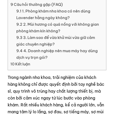
9
Câu hỏi thường gặp (FAQ)
9.1
1. Phòng khám nha khoa có nên dùng
Lavender hằng ngày không?
9.2
2. Mùi hương có quá nồng với không gian
phòng khám kín không?
9.3
3. Làm sao để vừa khử mùi vừa giữ cảm
giác chuyên nghiệp?
9.4
4. Doanh nghiệp nên mua máy hay dùng
dịch vụ trọn gói?
10
Kết luận
Trong ngành nha khoa, trải nghiệm của khách
hàng không chỉ được quyết định bởi tay nghề bác
sĩ, quy trình vô trùng hay chất lượng thiết bị, mà
còn bởi cảm xúc ngay từ lúc bước vào phòng
khám. Rất nhiều khách hàng, kể cả người lớn, vẫn
mang tâm lý lo lắng, sợ đau, sợ tiếng máy, sợ mùi