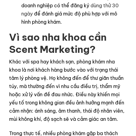
doanh nghiệp có thể đăng ký
dùng thử 30
ngày
để đánh giá mức độ phù hợp với mô
hình phòng khám.
Vì sao nha khoa cần
Scent Marketing?
Khác với spa hay khách sạn, phòng khám nha
khoa là nơi khách hàng bước vào với trạng thái
tâm lý phòng vệ. Họ không đến để thư giãn thuần
túy, mà thường đến vì nhu cầu điều trị, thẩm mỹ
hoặc xử lý vấn đề đau nhức. Điều này khiến mọi
yếu tố trong không gian đều ảnh hưởng mạnh đến
cảm nhận: ánh sáng, âm thanh, thái độ nhân viên,
mùi không khí, độ sạch sẽ và cảm giác an tâm.
Trong thực tế, nhiều phòng khám gặp ba thách