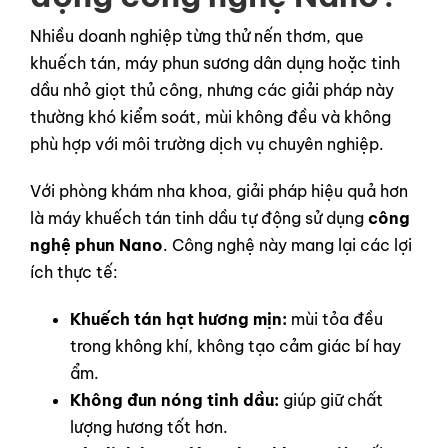
Nhiều doanh nghiệp từng thử nến thơm, que
khuếch tán, máy phun sương dân dụng hoặc tinh
dầu nhỏ giọt thủ công, nhưng các giải pháp này
thường khó kiểm soát, mùi không đều và không
phù hợp với môi trường dịch vụ chuyên nghiệp.
Với phòng khám nha khoa, giải pháp hiệu quả hơn
là máy khuếch tán tinh dầu tự động sử dụng
công
nghệ phun Nano
. Công nghệ này mang lại các lợi
ích thực tế:
Khuếch tán hạt hương mịn:
mùi tỏa đều
trong không khí, không tạo cảm giác bí hay
ẩm.
Không đun nóng tinh dầu:
giúp giữ chất
lượng hương tốt hơn.