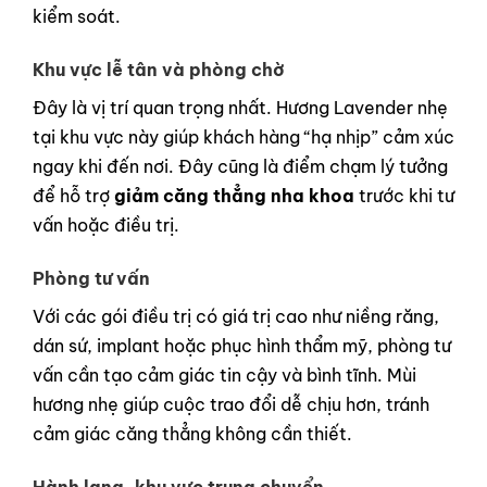
kiểm soát.
Khu vực lễ tân và phòng chờ
Đây là vị trí quan trọng nhất. Hương Lavender nhẹ
tại khu vực này giúp khách hàng “hạ nhịp” cảm xúc
ngay khi đến nơi. Đây cũng là điểm chạm lý tưởng
để hỗ trợ
giảm căng thẳng nha khoa
trước khi tư
vấn hoặc điều trị.
Phòng tư vấn
Với các gói điều trị có giá trị cao như niềng răng,
dán sứ, implant hoặc phục hình thẩm mỹ, phòng tư
vấn cần tạo cảm giác tin cậy và bình tĩnh. Mùi
hương nhẹ giúp cuộc trao đổi dễ chịu hơn, tránh
cảm giác căng thẳng không cần thiết.