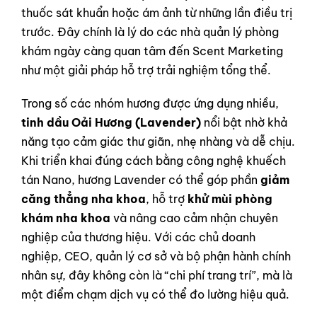
thuốc sát khuẩn hoặc ám ảnh từ những lần điều trị
trước. Đây chính là lý do các nhà quản lý phòng
khám ngày càng quan tâm đến Scent Marketing
như một giải pháp hỗ trợ trải nghiệm tổng thể.
Trong số các nhóm hương được ứng dụng nhiều,
tinh dầu Oải Hương (Lavender)
nổi bật nhờ khả
năng tạo cảm giác thư giãn, nhẹ nhàng và dễ chịu.
Khi triển khai đúng cách bằng công nghệ khuếch
tán Nano, hương Lavender có thể góp phần
giảm
căng thẳng nha khoa
, hỗ trợ
khử mùi phòng
khám nha khoa
và nâng cao cảm nhận chuyên
nghiệp của thương hiệu. Với các chủ doanh
nghiệp, CEO, quản lý cơ sở và bộ phận hành chính
nhân sự, đây không còn là “chi phí trang trí”, mà là
một điểm chạm dịch vụ có thể đo lường hiệu quả.