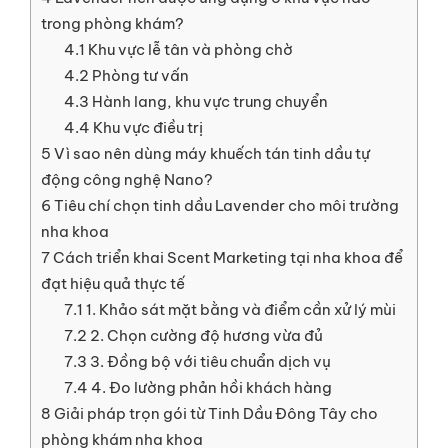
trong phòng khám?
4.1
Khu vực lễ tân và phòng chờ
4.2
Phòng tư vấn
4.3
Hành lang, khu vực trung chuyển
4.4
Khu vực điều trị
5
Vì sao nên dùng máy khuếch tán tinh dầu tự
động công nghệ Nano?
6
Tiêu chí chọn tinh dầu Lavender cho môi trường
nha khoa
7
Cách triển khai Scent Marketing tại nha khoa để
đạt hiệu quả thực tế
7.1
1. Khảo sát mặt bằng và điểm cần xử lý mùi
7.2
2. Chọn cường độ hương vừa đủ
7.3
3. Đồng bộ với tiêu chuẩn dịch vụ
7.4
4. Đo lường phản hồi khách hàng
8
Giải pháp trọn gói từ Tinh Dầu Đông Tây cho
phòng khám nha khoa