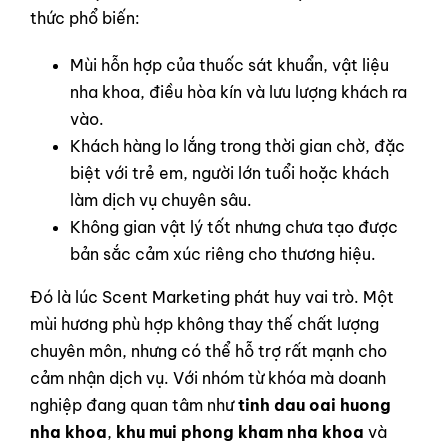
thức phổ biến:
Mùi hỗn hợp của thuốc sát khuẩn, vật liệu
nha khoa, điều hòa kín và lưu lượng khách ra
vào.
Khách hàng lo lắng trong thời gian chờ, đặc
biệt với trẻ em, người lớn tuổi hoặc khách
làm dịch vụ chuyên sâu.
Không gian vật lý tốt nhưng chưa tạo được
bản sắc cảm xúc riêng cho thương hiệu.
Đó là lúc Scent Marketing phát huy vai trò. Một
mùi hương phù hợp không thay thế chất lượng
chuyên môn, nhưng có thể hỗ trợ rất mạnh cho
cảm nhận dịch vụ. Với nhóm từ khóa mà doanh
nghiệp đang quan tâm như
tinh dau oai huong
nha khoa
,
khu mui phong kham nha khoa
và