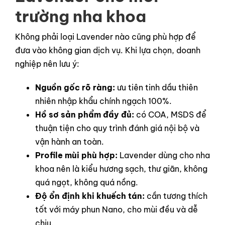
trường nha khoa
Không phải loại Lavender nào cũng phù hợp để
đưa vào không gian dịch vụ. Khi lựa chọn, doanh
nghiệp nên lưu ý:
Nguồn gốc rõ ràng:
ưu tiên tinh dầu thiên
nhiên nhập khẩu chính ngạch 100%.
Hồ sơ sản phẩm đầy đủ:
có COA, MSDS để
thuận tiện cho quy trình đánh giá nội bộ và
vận hành an toàn.
Profile mùi phù hợp:
Lavender dùng cho nha
khoa nên là kiểu hương sạch, thư giãn, không
quá ngọt, không quá nồng.
Độ ổn định khi khuếch tán:
cần tương thích
tốt với máy phun Nano, cho mùi đều và dễ
chịu.