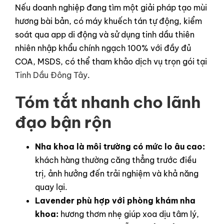
Nếu doanh nghiệp đang tìm một giải pháp tạo mùi
hương bài bản, có máy khuếch tán tự động, kiểm
soát qua app di động và sử dụng tinh dầu thiên
nhiên nhập khẩu chính ngạch 100% với đầy đủ
COA, MSDS, có thể tham khảo dịch vụ trọn gói tại
Tinh Dầu Đông Tây
.
Tóm tắt nhanh cho lãnh
đạo bận rộn
Nha khoa là môi trường có mức lo âu cao:
khách hàng thường căng thẳng trước điều
trị, ảnh hưởng đến trải nghiệm và khả năng
quay lại.
Lavender phù hợp với phòng khám nha
khoa:
hương thơm nhẹ giúp xoa dịu tâm lý,