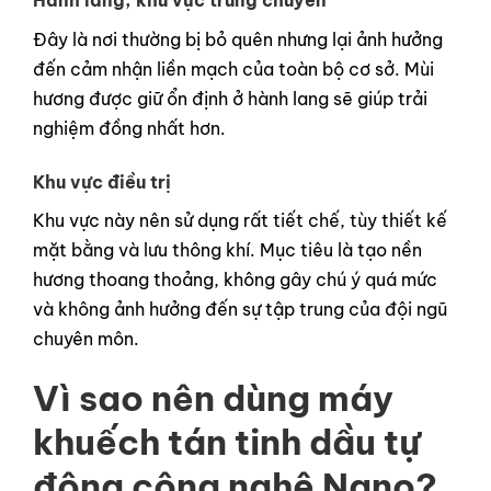
Hành lang, khu vực trung chuyển
Đây là nơi thường bị bỏ quên nhưng lại ảnh hưởng
đến cảm nhận liền mạch của toàn bộ cơ sở. Mùi
hương được giữ ổn định ở hành lang sẽ giúp trải
nghiệm đồng nhất hơn.
Khu vực điều trị
Khu vực này nên sử dụng rất tiết chế, tùy thiết kế
mặt bằng và lưu thông khí. Mục tiêu là tạo nền
hương thoang thoảng, không gây chú ý quá mức
và không ảnh hưởng đến sự tập trung của đội ngũ
chuyên môn.
Vì sao nên dùng máy
khuếch tán tinh dầu tự
động công nghệ Nano?