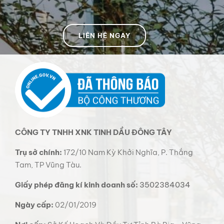
LIÊN HỆ NGAY
CÔNG TY TNHH XNK TINH DẦU ĐÔNG TÂY
Trụ sở chính:
172/10 Nam Kỳ Khởi Nghĩa, P. Thắng
Tam, TP Vũng Tàu.
Giấy phép đăng kí kinh doanh số:
3502384034
Ngày cấp:
02/01/2019