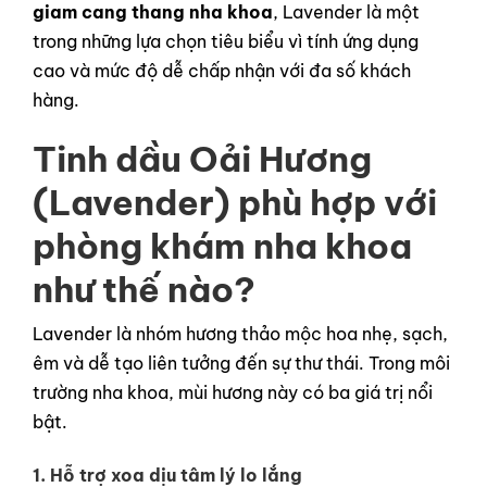
giam cang thang nha khoa
, Lavender là một
trong những lựa chọn tiêu biểu vì tính ứng dụng
cao và mức độ dễ chấp nhận với đa số khách
hàng.
Tinh dầu Oải Hương
(Lavender) phù hợp với
phòng khám nha khoa
như thế nào?
Lavender là nhóm hương thảo mộc hoa nhẹ, sạch,
êm và dễ tạo liên tưởng đến sự thư thái. Trong môi
trường nha khoa, mùi hương này có ba giá trị nổi
bật.
1. Hỗ trợ xoa dịu tâm lý lo lắng