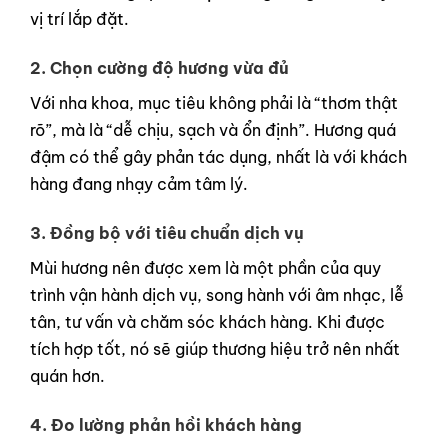
vị trí lắp đặt.
2. Chọn cường độ hương vừa đủ
Với nha khoa, mục tiêu không phải là “thơm thật
rõ”, mà là “dễ chịu, sạch và ổn định”. Hương quá
đậm có thể gây phản tác dụng, nhất là với khách
hàng đang nhạy cảm tâm lý.
3. Đồng bộ với tiêu chuẩn dịch vụ
Mùi hương nên được xem là một phần của quy
trình vận hành dịch vụ, song hành với âm nhạc, lễ
tân, tư vấn và chăm sóc khách hàng. Khi được
tích hợp tốt, nó sẽ giúp thương hiệu trở nên nhất
quán hơn.
4. Đo lường phản hồi khách hàng