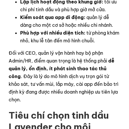
Lập lịch hoạt động theo khung giờ:
tối ưu
chi phí tinh dầu và phù hợp giờ mở cửa.
Kiểm soát qua app di động:
quản lý dễ
dàng cho một cơ sở hoặc nhiều chi nhánh.
Phù hợp với nhiều diện tích:
từ phòng khám
nhỏ, khu lễ tân đến mô hình chuỗi.
Đối với CEO, quản lý vận hành hay bộ phận
Admin/HR, điểm quan trọng là hệ thống phải
dễ
quản lý, ổn định, ít phát sinh thao tác thủ
công
. Đây là lý do mô hình dịch vụ trọn gói từ
khảo sát, tư vấn mùi, lắp máy, cài app đến bảo trì
định kỳ đang được nhiều doanh nghiệp ưu tiên lựa
chọn.
Tiêu chí chọn tinh dầu
Lavender cho môi