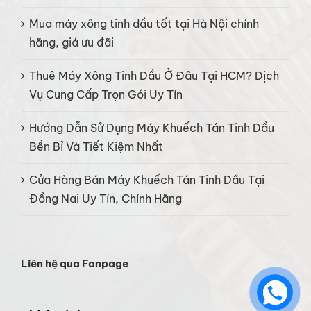
Mua máy xông tinh dầu tốt tại Hà Nội chính
hãng, giá ưu đãi
Thuê Máy Xông Tinh Dầu Ở Đâu Tại HCM? Dịch
Vụ Cung Cấp Trọn Gói Uy Tín
Hướng Dẫn Sử Dụng Máy Khuếch Tán Tinh Dầu
Bền Bỉ Và Tiết Kiệm Nhất
Cửa Hàng Bán Máy Khuếch Tán Tinh Dầu Tại
Đồng Nai Uy Tín, Chính Hãng
Liên hệ qua Fanpage