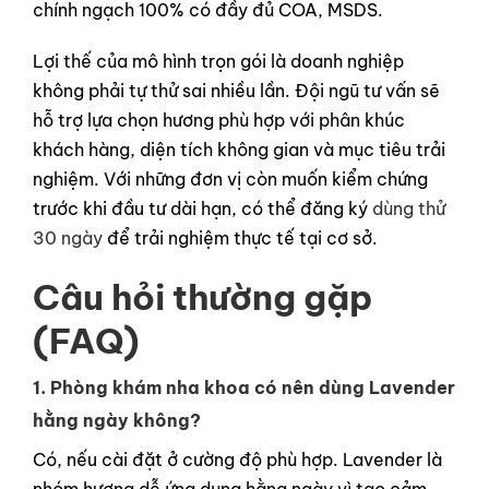
chính ngạch 100% có đầy đủ COA, MSDS.
Lợi thế của mô hình trọn gói là doanh nghiệp
không phải tự thử sai nhiều lần. Đội ngũ tư vấn sẽ
hỗ trợ lựa chọn hương phù hợp với phân khúc
khách hàng, diện tích không gian và mục tiêu trải
nghiệm. Với những đơn vị còn muốn kiểm chứng
trước khi đầu tư dài hạn, có thể đăng ký
dùng thử
30 ngày
để trải nghiệm thực tế tại cơ sở.
Câu hỏi thường gặp
(FAQ)
1. Phòng khám nha khoa có nên dùng Lavender
hằng ngày không?
Có, nếu cài đặt ở cường độ phù hợp. Lavender là
nhóm hương dễ ứng dụng hằng ngày vì tạo cảm