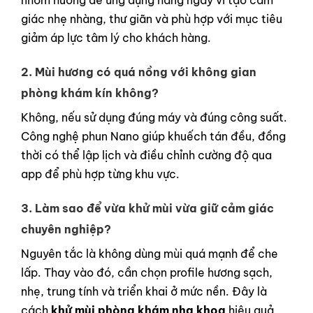
giác nhẹ nhàng, thư giãn và phù hợp với mục tiêu
giảm áp lực tâm lý cho khách hàng.
2. Mùi hương có quá nồng với không gian
phòng khám kín không?
Không, nếu sử dụng đúng máy và đúng công suất.
Công nghệ phun Nano giúp khuếch tán đều, đồng
thời có thể lập lịch và điều chỉnh cường độ qua
app để phù hợp từng khu vực.
3. Làm sao để vừa khử mùi vừa giữ cảm giác
chuyên nghiệp?
Nguyên tắc là không dùng mùi quá mạnh để che
lấp. Thay vào đó, cần chọn profile hương sạch,
nhẹ, trung tính và triển khai ở mức nền. Đây là
cách
khử mùi phòng khám nha khoa
hiệu quả