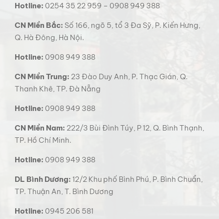
Hotline:
0254 35 22 959 – 0908 949 388
CN Miền Bắc:
Số 166, ngõ 5, tổ 3 Đa Sỹ, P. Kiến Hưng,
Q. Hà Đông, Hà Nội.
Hotline:
0908 949 388
CN Miền Trung:
23 Đào Duy Anh, P. Thạc Gián, Q.
Thanh Khê, TP. Đà Nẵng
Hotline:
0908 949 388
CN Miền Nam:
222/3 Bùi Đình Túy, P 12, Q. Bình Thạnh,
TP. Hồ Chí Minh.
Hotline:
0908 949 388
DL Bình Dương:
12/2 Khu phố Bình Phú, P. Bình Chuẩn,
TP. Thuận An, T. Bình Dương
Hotline:
0945 206 581