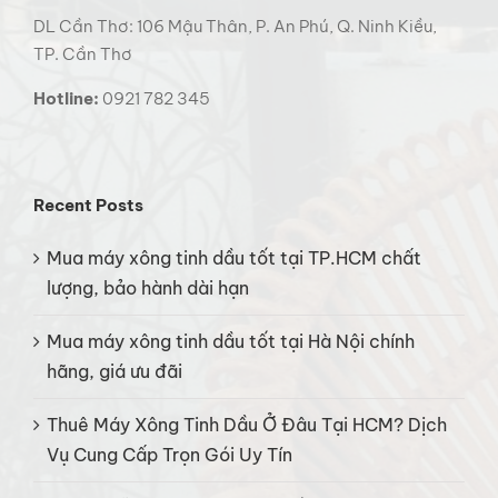
DL Cần Thơ: 106 Mậu Thân, P. An Phú, Q. Ninh Kiều,
TP. Cần Thơ
Hotline:
0921 782 345
Recent Posts
Mua máy xông tinh dầu tốt tại TP.HCM chất
lượng, bảo hành dài hạn
Mua máy xông tinh dầu tốt tại Hà Nội chính
hãng, giá ưu đãi
Thuê Máy Xông Tinh Dầu Ở Đâu Tại HCM? Dịch
Vụ Cung Cấp Trọn Gói Uy Tín