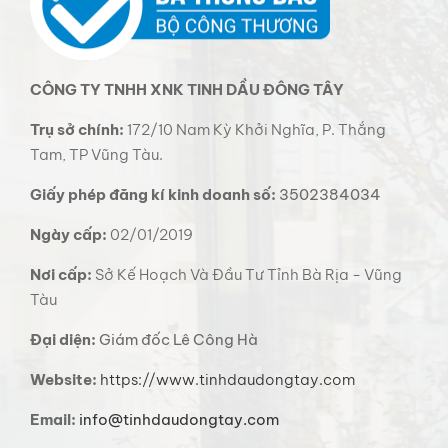
CÔNG TY TNHH XNK TINH DẦU ĐÔNG TÂY
Trụ sở chính:
172/10 Nam Kỳ Khởi Nghĩa, P. Thắng
Tam, TP Vũng Tàu.
Giấy phép đăng kí kinh doanh số:
3502384034
Ngày cấp:
02/01/2019
Nơi cấp:
Sở Kế Hoạch Và Đầu Tư Tỉnh Bà Rịa - Vũng
Tàu
Đại diện:
Giám đốc Lê Công Hà
Website:
https://www.tinhdaudongtay.com
Email:
info@tinhdaudongtay.com