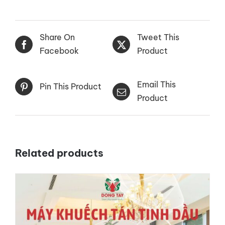
JC300
quantity
Share On
Tweet This
Facebook
Product
Email This
Pin This Product
Product
Related products