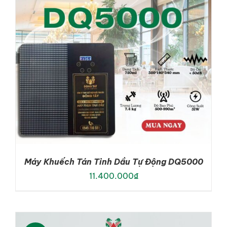
Máy Khuếch Tán Tinh Dầu Tự Động DQ5000
11.400.000
₫