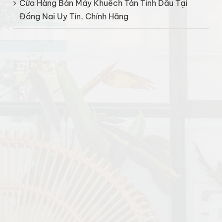
Cửa Hàng Bán Máy Khuếch Tán Tinh Dầu Tại
Đồng Nai Uy Tín, Chính Hãng