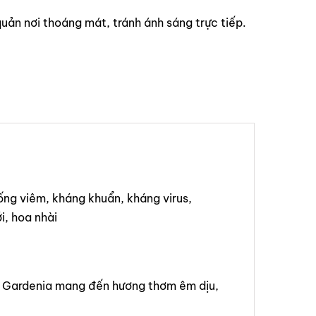
uản nơi thoáng mát, tránh ánh sáng trực tiếp.
ng viêm, kháng khuẩn, kháng virus,
i, hoa nhài
. Gardenia mang đến hương thơm êm dịu,