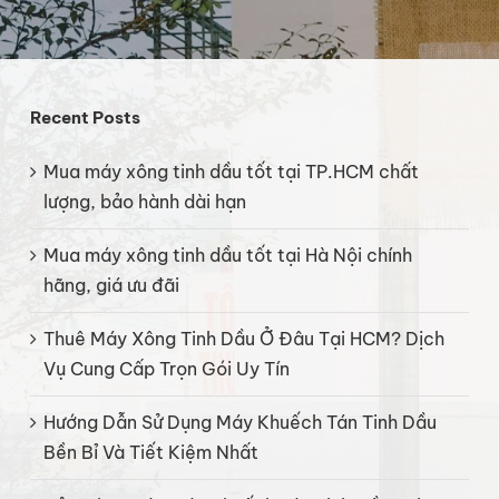
Recent Posts
Mua máy xông tinh dầu tốt tại TP.HCM chất
lượng, bảo hành dài hạn
Mua máy xông tinh dầu tốt tại Hà Nội chính
hãng, giá ưu đãi
Thuê Máy Xông Tinh Dầu Ở Đâu Tại HCM? Dịch
Vụ Cung Cấp Trọn Gói Uy Tín
Hướng Dẫn Sử Dụng Máy Khuếch Tán Tinh Dầu
Bền Bỉ Và Tiết Kiệm Nhất