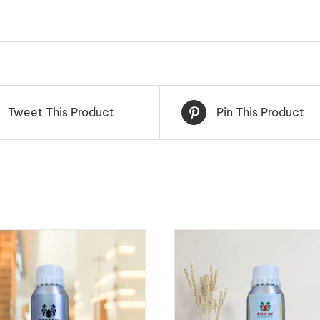
Tweet This Product
Pin This Product