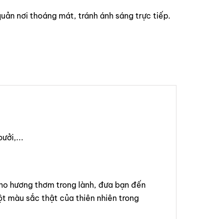
uản nơi thoáng mát, tránh ánh sáng trực tiếp.
ưởi,...
ho hương thơm trong lành, đưa bạn đến
ột màu sắc thật của thiên nhiên trong