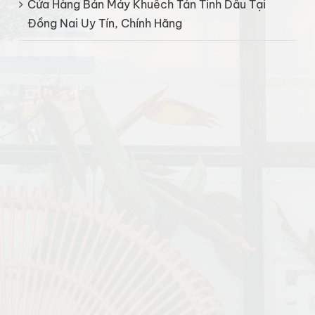
Cửa Hàng Bán Máy Khuếch Tán Tinh Dầu Tại
Đồng Nai Uy Tín, Chính Hãng