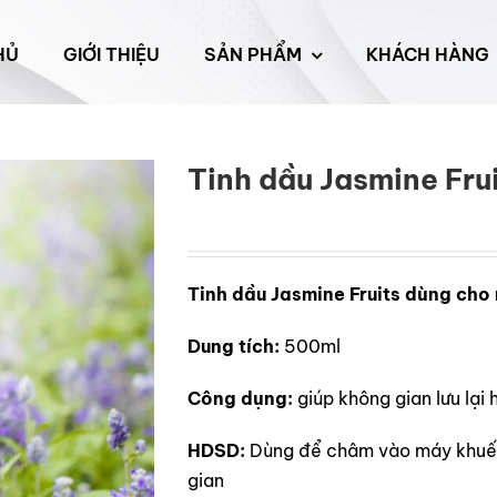
HỦ
GIỚI THIỆU
SẢN PHẨM
KHÁCH HÀNG
Tinh dầu Jasmine Fru
Tinh dầu Jasmine Fruits dùng cho
Dung tích:
500ml
Công dụng:
giúp không gian lưu lại
HDSD:
Dùng để châm vào máy khuếc
gian