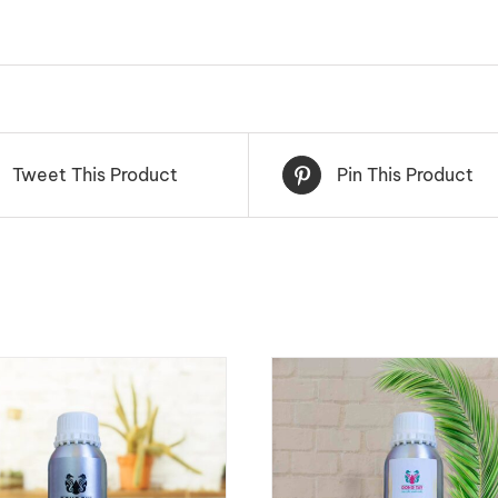
Tweet This Product
Pin This Product