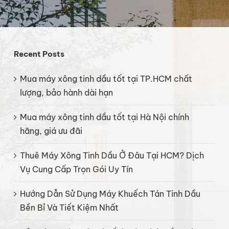
Recent Posts
Mua máy xông tinh dầu tốt tại TP.HCM chất
lượng, bảo hành dài hạn
Mua máy xông tinh dầu tốt tại Hà Nội chính
hãng, giá ưu đãi
Thuê Máy Xông Tinh Dầu Ở Đâu Tại HCM? Dịch
Vụ Cung Cấp Trọn Gói Uy Tín
Hướng Dẫn Sử Dụng Máy Khuếch Tán Tinh Dầu
Bền Bỉ Và Tiết Kiệm Nhất