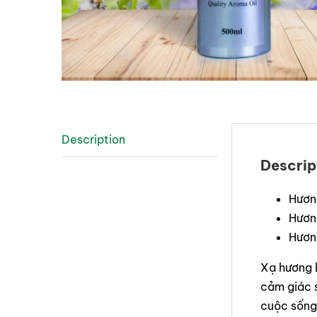
Description
Descrip
Hương
Hươn
Hươn
Xạ hương 
cảm giác s
cuộc sống