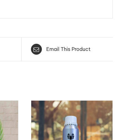
Email This Product