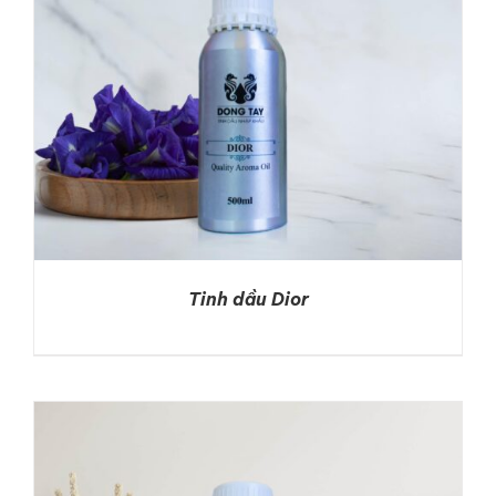
Tinh dầu Dior
DETAILS