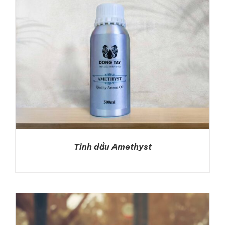
Tinh dầu Amethyst
DETAILS