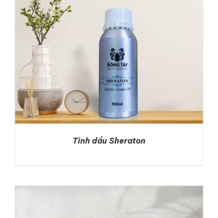
Tinh dầu Sheraton
DETAILS