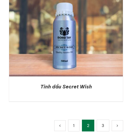
Tinh dầu Secret Wish
DETAILS
1
2
3