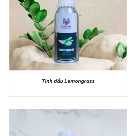
Tinh dầu Lemongrass
DETAILS