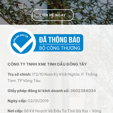
LIÊN HỆ NGAY
CÔNG TY TNHH XNK TINH DẦU ĐÔNG TÂY
Trụ sở chính:
172/10 Nam Kỳ Khởi Nghĩa, P. Thắng
Tam, TP Vũng Tàu.
Giấy phép đăng kí kinh doanh số:
3502384034
Ngày cấp:
02/01/2019
Nơi cấp:
Sở Kế Hoạch Và Đầu Tư Tỉnh Bà Rịa - Vũng