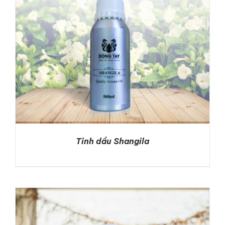
Tinh dầu Shangila
DETAILS