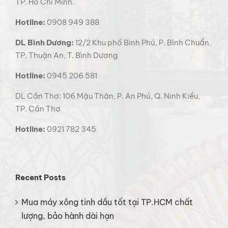
TP. Hồ Chí Minh.
Hotline:
0908 949 388
DL Bình Dương:
12/2 Khu phố Bình Phú, P. Bình Chuẩn,
TP. Thuận An, T. Bình Dương
Hotline:
0945 206 581
DL Cần Thơ: 106 Mậu Thân, P. An Phú, Q. Ninh Kiều,
TP. Cần Thơ
Hotline:
0921 782 345
Recent Posts
Mua máy xông tinh dầu tốt tại TP.HCM chất
lượng, bảo hành dài hạn