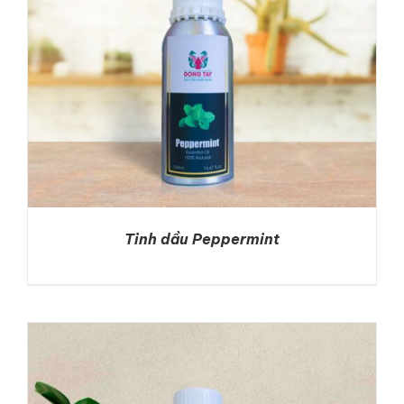
LIÊN HỆ
GỌI NGAY
Tinh dầu Peppermint
DETAILS