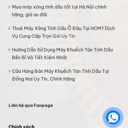
Mua máy xông tinh dầu tốt tại Hà Nội chính
hãng, giá ưu đãi
Thuê Máy Xông Tinh Dầu Ở Đâu Tại HCM? Dịch
Vụ Cung Cấp Trọn Gói Uy Tín
Hướng Dẫn Sử Dụng Máy Khuếch Tán Tinh Dầu
Bền Bỉ Và Tiết Kiệm Nhất
Cửa Hàng Bán Máy Khuếch Tán Tinh Dầu Tại
Đồng Nai Uy Tín, Chính Hãng
Liên hệ qua Fanpage
Chính sách