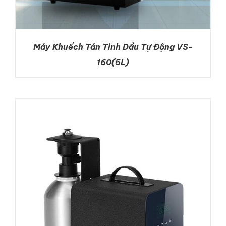
Máy Khuếch Tán Tinh Dầu Tự Động VS-
160(5L)
DETAILS