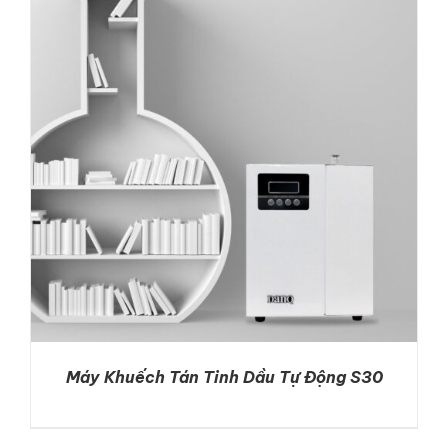
DETAILS
Máy Khuếch Tán Tinh Dầu Tự Động S30