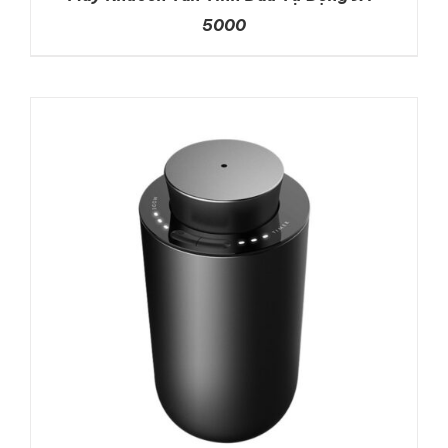
5000
DETAILS