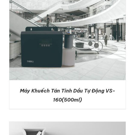
Máy Khuếch Tán Tinh Dầu Tự Động VS-
160(500ml)