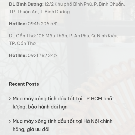
DL Bình Dương:
12/2 Khu phố Bình Phú, P. Bình Chuẩn,
TP. Thuận An, T. Bình Dương
Hotline:
0945 206 581
DL Cần Thơ: 106 Mậu Thân, P. An Phú, Q. Ninh Kiều,
TP. Cần Thơ
Hotline:
0921 782 345
Recent Posts
Mua máy xông tinh dầu tốt tại TP.HCM chất
lượng, bảo hành dài hạn
Mua máy xông tinh dầu tốt tại Hà Nội chính
hãng, giá ưu đãi