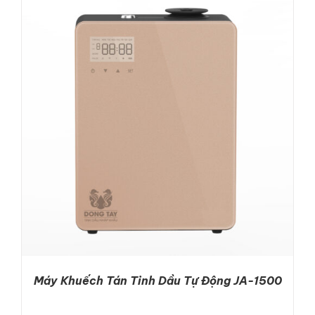
DETAILS
Máy Khuếch Tán Tinh Dầu Tự Động JA-1500