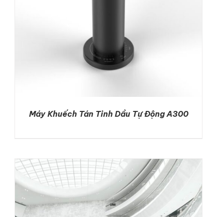
Máy Khuếch Tán Tinh Dầu Tự Động A300
DETAILS