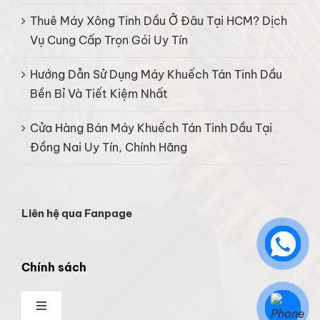
Thuê Máy Xông Tinh Dầu Ở Đâu Tại HCM? Dịch
Vụ Cung Cấp Trọn Gói Uy Tín
Hướng Dẫn Sử Dụng Máy Khuếch Tán Tinh Dầu
Bền Bỉ Và Tiết Kiệm Nhất
Cửa Hàng Bán Máy Khuếch Tán Tinh Dầu Tại
Đồng Nai Uy Tín, Chính Hãng
Liên hệ qua Fanpage
Chính sách
Toggle