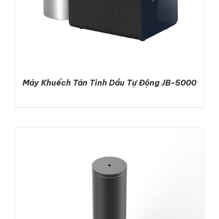
Máy Khuếch Tán Tinh Dầu Tự Động JB-5000
DETAILS