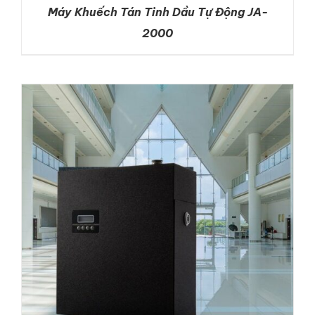
Máy Khuếch Tán Tinh Dầu Tự Động JA-
2000
DETAILS