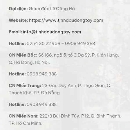
Đại diện:
Giám đốc Lê Công Hà
Website:
https://www.tinhdaudongtay.com
Email:
info@tinhdaudongtay.com
Hotline:
0254 35 22 959 – 0908 949 388
CN Miền Bắc:
Số 166, ngõ 5, tổ 3 Đa Sỹ, P. Kiến Hưng,
Q. Hà Đông, Hà Nội.
Hotline:
0908 949 388
CN Miền Trung:
23 Đào Duy Anh, P. Thạc Gián, Q.
Thanh Khê, TP. Đà Nẵng
Hotline:
0908 949 388
CN Miền Nam:
222/3 Bùi Đình Túy, P 12, Q. Bình Thạnh,
TP. Hồ Chí Minh.