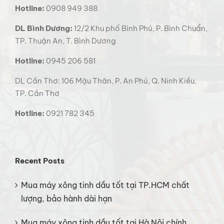
Hotline:
0908 949 388
DL Bình Dương:
12/2 Khu phố Bình Phú, P. Bình Chuẩn,
TP. Thuận An, T. Bình Dương
Hotline:
0945 206 581
DL Cần Thơ: 106 Mậu Thân, P. An Phú, Q. Ninh Kiều,
TP. Cần Thơ
Hotline:
0921 782 345
Recent Posts
Mua máy xông tinh dầu tốt tại TP.HCM chất
lượng, bảo hành dài hạn
Mua máy xông tinh dầu tốt tại Hà Nội chính