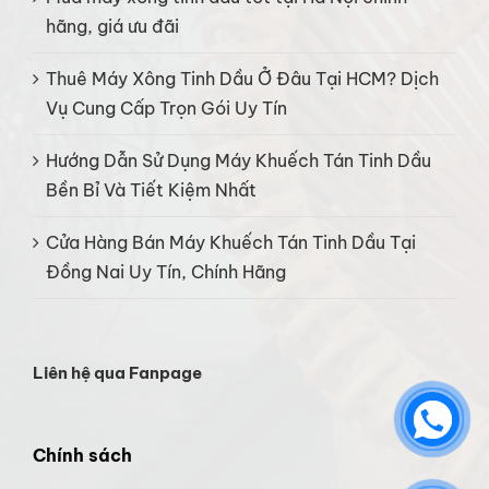
hãng, giá ưu đãi
Thuê Máy Xông Tinh Dầu Ở Đâu Tại HCM? Dịch
Vụ Cung Cấp Trọn Gói Uy Tín
Hướng Dẫn Sử Dụng Máy Khuếch Tán Tinh Dầu
Bền Bỉ Và Tiết Kiệm Nhất
Cửa Hàng Bán Máy Khuếch Tán Tinh Dầu Tại
Đồng Nai Uy Tín, Chính Hãng
Liên hệ qua Fanpage
Chính sách