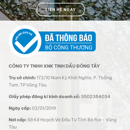
LIÊN HỆ NGAY
CÔNG TY TNHH XNK TINH DẦU ĐÔNG TÂY
Trụ sở chính:
172/10 Nam Kỳ Khởi Nghĩa, P. Thắng
Tam, TP Vũng Tàu.
Giấy phép đăng kí kinh doanh số:
3502384034
Ngày cấp:
02/01/2019
Nơi cấp:
Sở Kế Hoạch Và Đầu Tư Tỉnh Bà Rịa - Vũng
Tàu