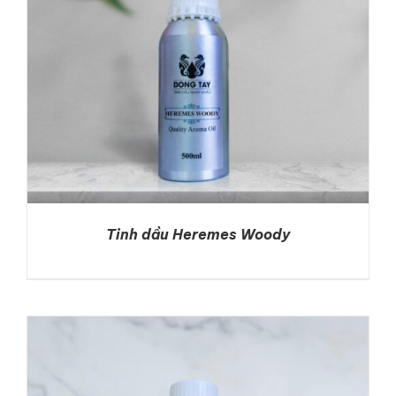
LIÊN HỆ
GỌI NGAY
Tinh dầu Heremes Woody
DETAILS