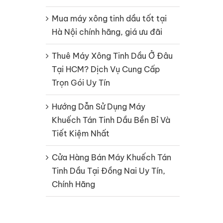
Mua máy xông tinh dầu tốt tại
Hà Nội chính hãng, giá ưu đãi
Thuê Máy Xông Tinh Dầu Ở Đâu
Tại HCM? Dịch Vụ Cung Cấp
Trọn Gói Uy Tín
Hướng Dẫn Sử Dụng Máy
Khuếch Tán Tinh Dầu Bền Bỉ Và
Tiết Kiệm Nhất
Cửa Hàng Bán Máy Khuếch Tán
Tinh Dầu Tại Đồng Nai Uy Tín,
Chính Hãng