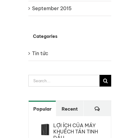
September 2015
Categories
Tin tức
Search
for:
Comments
Popular
Recent
LỢI ÍCH CỦA MÁY
KHUẾCH TÁN TINH
DẦU