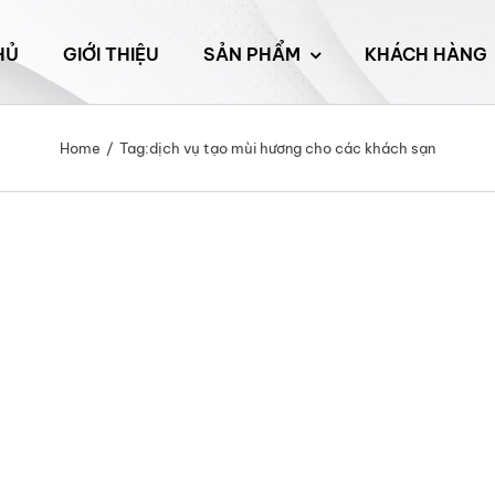
HỦ
GIỚI THIỆU
SẢN PHẨM
KHÁCH HÀNG
Home
Tag:
dịch vụ tạo mùi hương cho các khách sạn