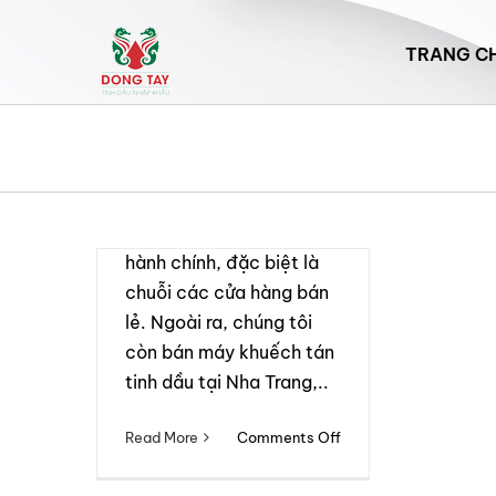
Skip
Công ty TNHH XNK tinh
to
dầu Đông Tây (Dong Tay
TRANG C
content
Aroma Oil Company) là
công ty chuyên cung cấp
các dịch vụ tạo mùi
hương cho các khách
sạn, resort, trung tâm
thương mại, văn phòng
hành chính, đặc biệt là
chuỗi các cửa hàng bán
lẻ. Ngoài ra, chúng tôi
còn bán máy khuếch tán
tinh dầu tại Nha Trang,..
on
Read More
Comments Off
Công
ty